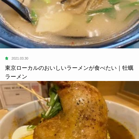
食
2021.03.30
東京ローカルのおいしいラーメンが食べたい｜牡蠣
ラーメン