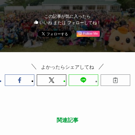
この記事が気に入ったら
いいね または フォローしてね！
Follow Me
よかったらシェアしてね
関連記事