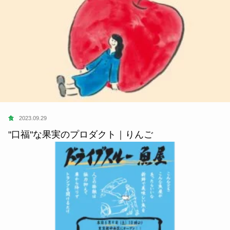
食
2023.09.29
"口福"な果実のプロダクト｜りんご