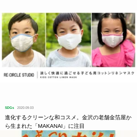
SDGs
2020.09.03
進化するクリーンな和コスメ。金沢の老舗金箔屋か
ら生まれた「MAKANAI」に注目