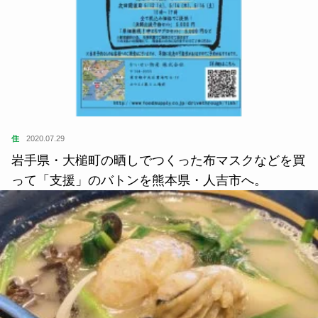
住
2020.07.29
岩手県・大槌町の晒しでつくった布マスクなどを買
って「支援」のバトンを熊本県・人吉市へ。