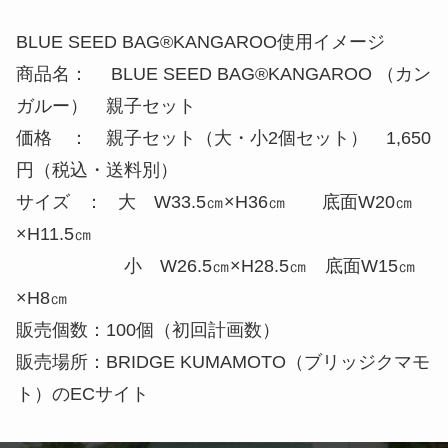
BLUE SEED BAG®KANGAROO使用イメージ
商品名： BLUE SEED BAG®KANGAROO （カン
ガルー） 親子セット
価格 ： 親子セット（大・小2個セット） 1,650
円（税込・送料別）
サイズ ： 大 W33.5㎝×H36㎝ 底面W20㎝
×H11.5㎝
小 W26.5㎝×H28.5㎝ 底面W15㎝
×H8㎝
販売個数：100個（初回計画数）
販売場所：BRIDGE KUMAMOTO（ブリッジクマモ
ト）のECサイト