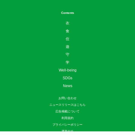
Contents
衣
食
住
遊
守
学
Well-being
SDGs
News
お問い合わせ
ニュースリリースはこちら
広告掲載について
利用規約
プライバシーポリシー
運営会社