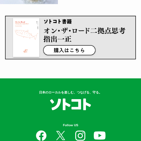
日本のローカルを楽しむ、つなげる、守る。
Follow US