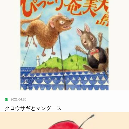
住
2021.04.28
クロウサギとマングース