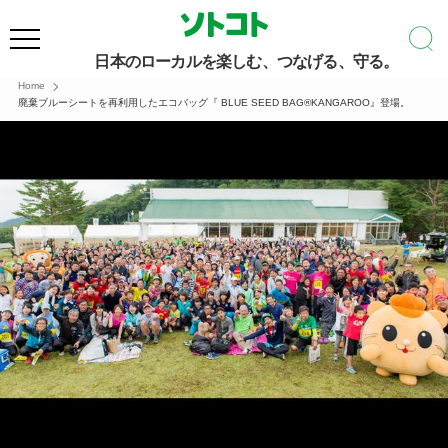
日本のローカルを楽しむ、つなげる、守る。
Home
廃棄ブルーシートを再利用したエコバッグ『 BLUE SEED BAG®KANGAROO』登場。