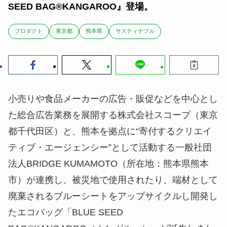
SEED BAG®KANGAROO』登場。
ブロダクト
東京都
熊本県
サスティナブル
小売りや食品メーカーの広告・販促などを中心とし
た総合広告業務を展開する株式会社スコープ（東京
都千代田区）と、熊本を拠点に“寄付するクリエイ
ティブ・エージェンシー”として活動する一般社団
法人BRIDGE KUMAMOTO（所在地：熊本県熊本
市）が連携し、被災地で使用されたり、端材として
廃棄されるブルーシートをアップサイクルし開発し
たエコバッグ「BLUE SEED