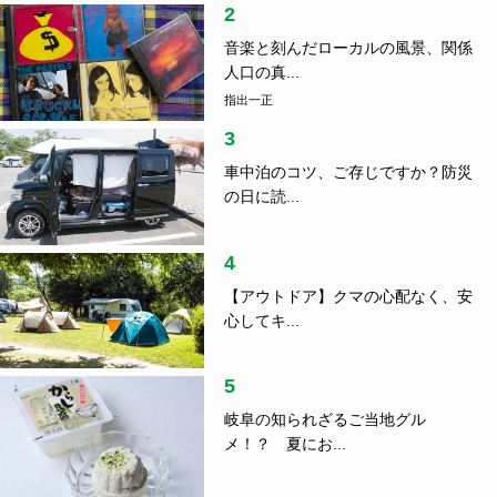
2
音楽と刻んだローカルの風景、関係
人口の真...
指出一正
3
車中泊のコツ、ご存じですか？防災
の日に読...
4
【アウトドア】クマの心配なく、安
心してキ...
5
岐阜の知られざるご当地グル
メ！？ 夏にお...