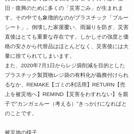
旧・復興のために多くの「災害ごみ」が生まれま
す。その中でも象徴的なのがプラスチック「ブルー
シート」。倒壊した家屋覆い、雨漏りを防ぎ、災害
直後はとても重要な存在です。しかしその強度と価
格の安さから代替品はほとんどなく、災害後には大
量に捨てられてしまいます。
また、2020年7月1日からレジ袋削減を目的とした
プラスチック製買物レジ袋の有料化が義務付けられ
るなか、REMAKE【ゴミの利活用】RETURN【売
上を被災地へ】REMIND【災害をわすれない】を親
子で”カンガェルー（考える）”きっかけになればと
のことです。
被災地の様子