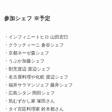
参加シェフ ※予定
・インフィニートヒロ 山田宏巳
・クラッティーニ 倉谷シェフ
・京都ネーゼ森シェフ
・うぶか加藤シェフ
・割烹渡辺 渡辺シェフ
・名古屋料理や化粧 渡辺シェフ
・福井サラマンジェフ 藤井シェフ
・広島シタン 岡田シェフ
・気むずかし家 塚田さん
・タイ宮廷料理家 鈴木都さん