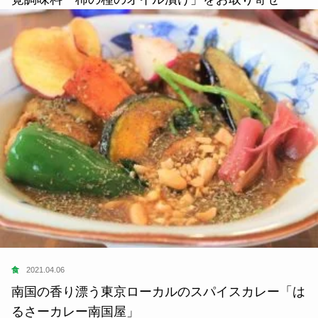
食
2021.04.06
南国の香り漂う東京ローカルのスパイスカレー「は
るさーカレー南国屋」