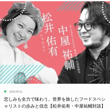
学
2020.09.01
悲しみも全力で味わう。世界を旅したフードスペシ
ャリストの歩みと信念【松井佑有・中屋祐輔対談】