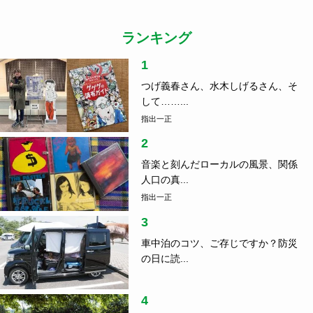
ランキング
1
つげ義春さん、水木しげるさん、そ
して……...
指出一正
2
音楽と刻んだローカルの風景、関係
人口の真...
指出一正
3
車中泊のコツ、ご存じですか？防災
の日に読...
4