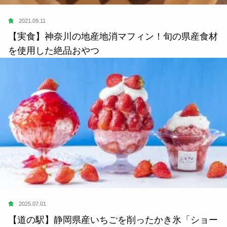
食
2021.09.11
【実食】神奈川の地産地消マフィン！旬の県産食材
を使用した絶品おやつ
食
2025.07.01
【道の駅】静岡県産いちごを削ったかき氷「ショー