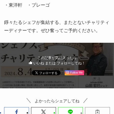
・東洋軒 ・プレーゴ
錚々たるシェフが集結する、またとないチャリティ
ーディナーです。ぜひ奮ってご予約ください。
この記事が気に入ったら
いいね または フォローしてね！
Follow Me
よかったらシェアしてね