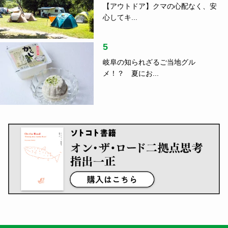
【アウトドア】クマの心配なく、安
心してキ...
5
岐阜の知られざるご当地グル
メ！？ 夏にお...