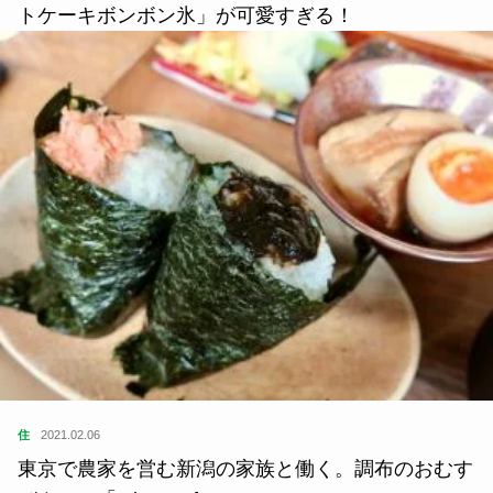
トケーキボンボン氷」が可愛すぎる！
住
2021.02.06
東京で農家を営む新潟の家族と働く。調布のおむす