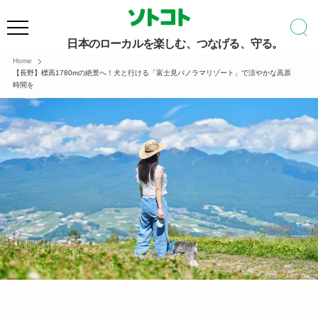
日本のローカルを楽しむ、つなげる、守る。
Home
【長野】標高1780mの絶景へ！犬と行ける「富士見パノラマリゾート」で涼やかな高原
時間を