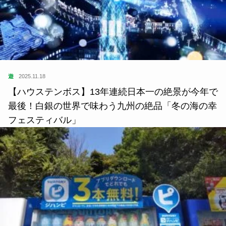
遊
2025.11.18
【ハウステンボス】13年連続日本一の絶景が今年で
最後！白銀の世界で味わう九州の絶品「冬の海の幸
フェスティバル」