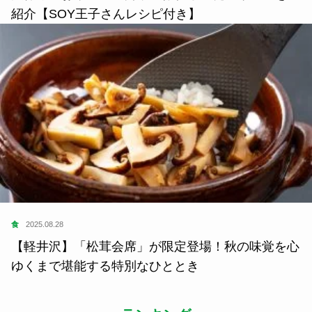
紹介【SOY王子さんレシピ付き】
食
2025.08.28
【軽井沢】「松茸会席」が限定登場！秋の味覚を心
ゆくまで堪能する特別なひととき