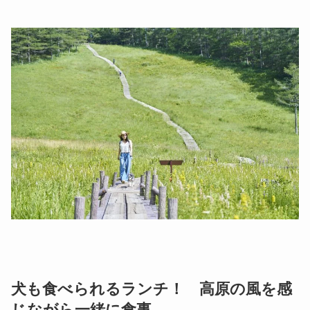
犬も食べられるランチ！ 高原の風を感
じながら一緒に食事。