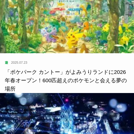
遊
2025.07.23
「ポケパーク カントー」がよみうりランドに2026
年春オープン！600匹超えのポケモンと会える夢の
場所