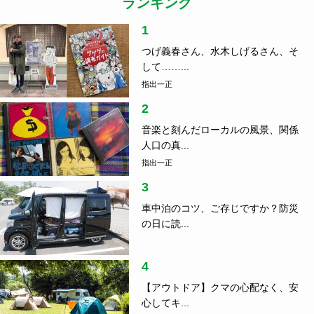
ランキング
1
つげ義春さん、水木しげるさん、そ
して……...
指出一正
2
音楽と刻んだローカルの風景、関係
人口の真...
指出一正
3
車中泊のコツ、ご存じですか？防災
の日に読...
4
【アウトドア】クマの心配なく、安
心してキ...