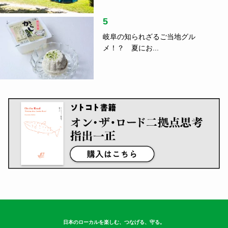
5
岐阜の知られざるご当地グル
メ！？ 夏にお...
日本のローカルを楽しむ、つなげる、守る。