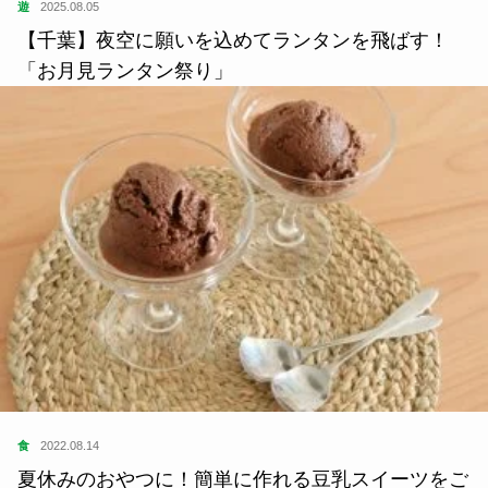
遊
2025.08.05
【千葉】夜空に願いを込めてランタンを飛ばす！
「お月見ランタン祭り」
食
2022.08.14
夏休みのおやつに！簡単に作れる豆乳スイーツをご