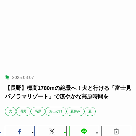
遊
2025.08.07
【長野】標高1780mの絶景へ！犬と行ける「富士見
パノラマリゾート」で涼やかな高原時間を
犬
長野
高原
お出かけ
夏休み
夏