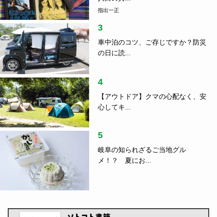
指出一正
3
車中泊のコツ、ご存じですか？防災
の日に読...
4
【アウトドア】クマの心配なく、安
心してキ...
5
岐阜の知られざるご当地グル
メ！？ 夏にお...