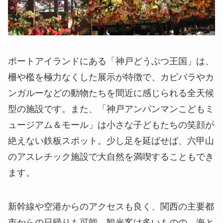
ポートアイランドにある「神戸どうぶつ王国」は、
柵や檻を極力なくした展示が特徴で、カピバラやカ
ンガルーなどの動物たちを間近に感じられる全天候
型の施設です。また、「神戸アンパンマンこどもミ
ュージアム＆モール」は小さな子どもたちの笑顔が
絶えない鉄板スポット。少し足を延ばせば、六甲山
のアスレチック施設で大自然を満喫することもでき
ます。
新幹線や空港からのアクセスも良く、関西の主要都
市からの日帰りも可能。観光客は多いものの、海と