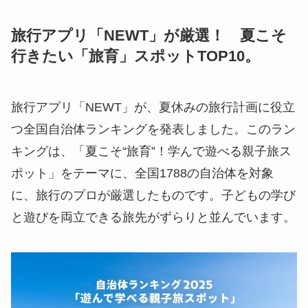
旅行アプリ「NEWT」が厳選！ 夏こそ
行きたい「旅育」スポットTOP10。
旅行アプリ「NEWT」が、夏休みの旅行計画に役立
つ全国自治体ランキングを発表しました。このラン
キングは、「夏こそ“旅育”！学んで遊べる親子旅ス
ポット」をテーマに、全国1788の自治体を対象
に、旅行のプロが厳選したものです。子どもの学び
と遊びを両立できる旅先がずらりと並んでいます。