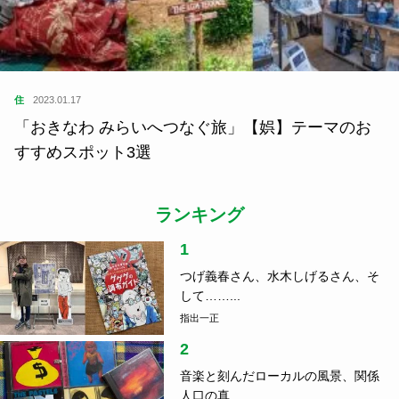
住
2023.01.17
「おきなわ みらいへつなぐ旅」【娯】テーマのお
すすめスポット3選
ランキング
1
つげ義春さん、水木しげるさん、そ
して……...
指出一正
2
音楽と刻んだローカルの風景、関係
人口の真...