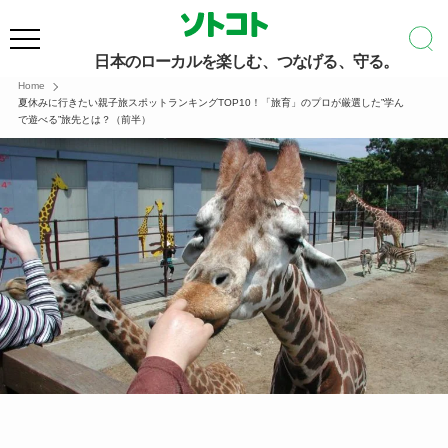
日本のローカルを楽しむ、つなげる、守る。
Home
夏休みに行きたい親子旅スポットランキングTOP10！「旅育」のプロが厳選した”学ん
で遊べる”旅先とは？（前半）