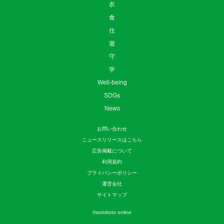
衣
食
住
遊
守
学
Well-being
SDGs
News
お問い合わせ
ニュースリリースはこちら
広告掲載について
利用規約
プライバシーポリシー
運営会社
サイトマップ
©
sotokoto online