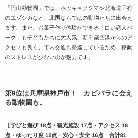
「円山動物園」では、ホッキョクグマや北海道固有
のエゾシカなど、北国ならではの動物たちに出会え
ます。また、お菓子作り体験ができる「白い恋人パ
ーク」も子どもたちに大人気。新千歳空港からのア
クセスも良く、市内交通も発達しているため、移動
のストレスが少ないのが魅力です。
第9位は兵庫県神戸市！ カピバラに会え
る動物園も。
【
学びと遊び 18点・観光施設 17点・アクセス 18
点・ゆったり度 12点・安心・安全 16点 合計81