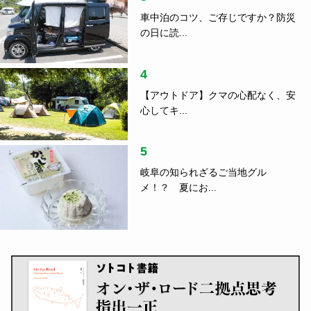
車中泊のコツ、ご存じですか？防災
の日に読...
4
【アウトドア】クマの心配なく、安
心してキ...
5
岐阜の知られざるご当地グル
メ！？ 夏にお...