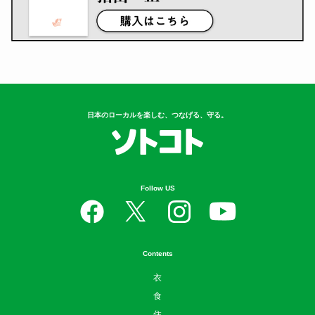
日本のローカルを楽しむ、つなげる、守る。
Follow US
Contents
衣
食
住