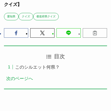
クイズ】
愛知県
クイズ
都道府県クイズ
目次
このシルエット何県？
次のページへ