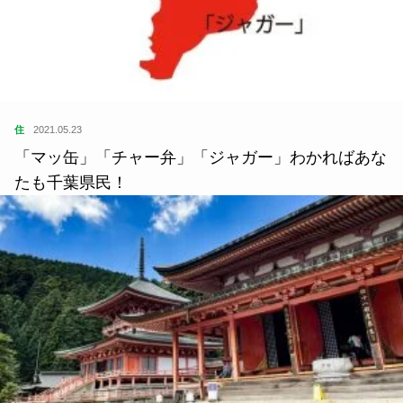
住
2021.05.23
「マッ缶」「チャー弁」「ジャガー」わかればあな
たも千葉県民！