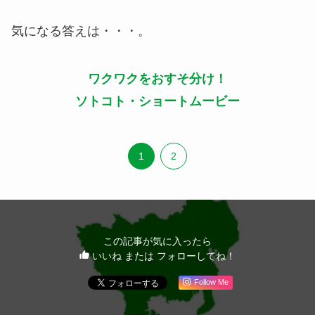
気になる答えは・・・。
ワクワクをおすそ分け！
ソトコト・ショートムービー
1
2
この記事が気に入ったら
いいね または フォローしてね！
Follow Me