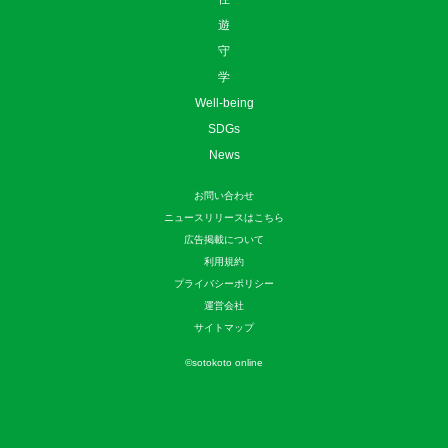
遊
守
学
Well-being
SDGs
News
お問い合わせ
ニュースリリースはこちら
広告掲載について
利用規約
プライバシーポリシー
運営会社
サイトマップ
©
sotokoto online