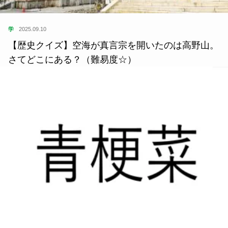
学
2025.09.10
【歴史クイズ】空海が真言宗を開いたのは高野山。
さてどこにある？（難易度☆）