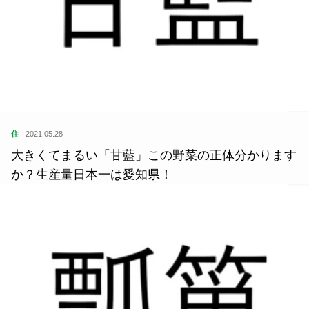
住
2021.05.28
大きくてまるい「甘藍」この野菜の正体分かります
か？生産量日本一は愛知県！