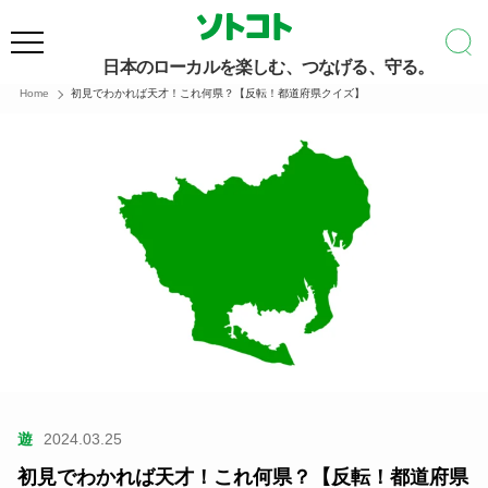
日本のローカルを楽しむ、つなげる、守る。
Home
初見でわかれば天才！これ何県？【反転！都道府県クイズ】
遊
2024.03.25
初見でわかれば天才！これ何県？【反転！都道府県