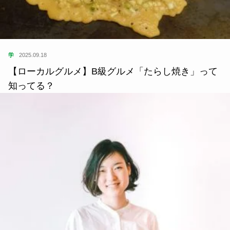
学
2025.09.18
【ローカルグルメ】B級グルメ「たらし焼き」って
知ってる？