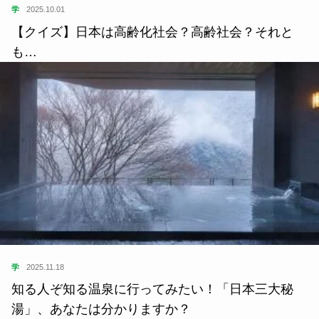
学
2025.10.01
【クイズ】日本は高齢化社会？高齢社会？それと
も…
学
2025.11.18
知る人ぞ知る温泉に行ってみたい！「日本三大秘
湯」、あなたは分かりますか？