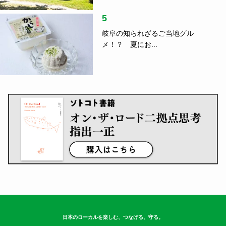
5
岐阜の知られざるご当地グル
メ！？ 夏にお...
日本のローカルを楽しむ、つなげる、守る。