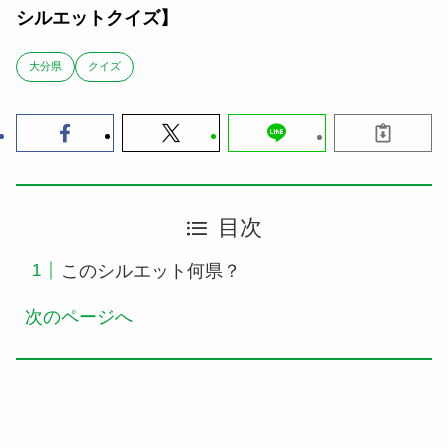
シルエットクイズ】
大分県
クイズ
目次
このシルエット何県？
次のページへ