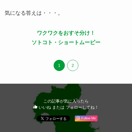
気になる答えは・・・。
ワクワクをおすそ分け！
ソトコト・ショートムービー
1
2
この記事が気に入ったら
いいね または フォローしてね！
Follow Me