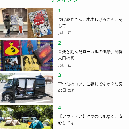
1
つげ義春さん、水木しげるさん、そ
して……...
指出一正
2
音楽と刻んだローカルの風景、関係
人口の真...
指出一正
3
車中泊のコツ、ご存じですか？防災
の日に読...
4
【アウトドア】クマの心配なく、安
心してキ...