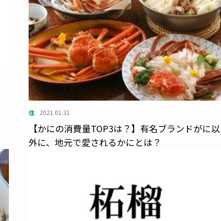
住
2021.01.31
【かにの消費量TOP3は？】有名ブランドがに以
外に、地元で愛されるかにとは？