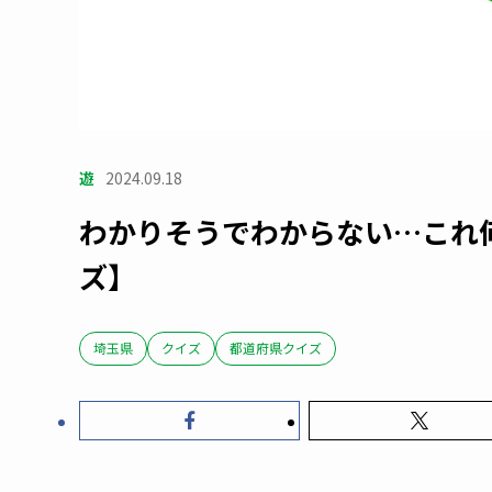
遊
2024.09.18
わかりそうでわからない…これ
ズ】
埼玉県
クイズ
都道府県クイズ