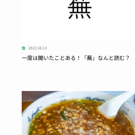
住
2022.06.13
一度は聞いたことある！「蕪」なんと読む？