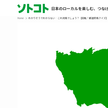
日本のローカルを楽しむ、つな
Home
わかりそうでわからない…これ何県でしょう？【回転！都道府県クイズ