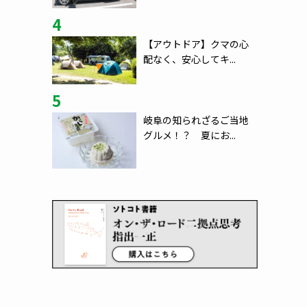
4
【アウトドア】クマの心
配なく、安心してキ...
5
岐阜の知られざるご当地
グルメ！？ 夏にお...