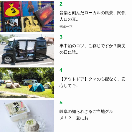
2
音楽と刻んだローカルの風景、関係
人口の真...
指出一正
3
車中泊のコツ、ご存じですか？防災
の日に読...
4
【アウトドア】クマの心配なく、安
心してキ...
5
岐阜の知られざるご当地グル
メ！？ 夏にお...