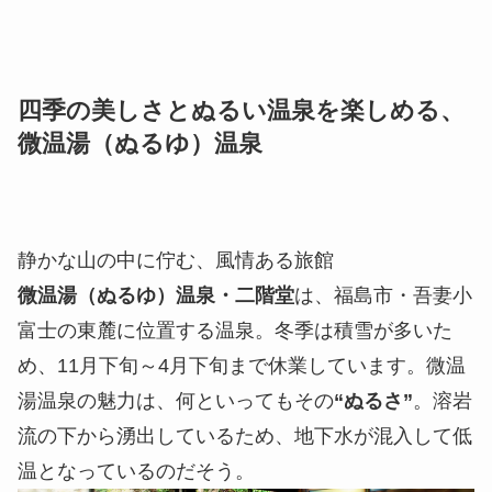
四季の美しさとぬるい温泉を楽しめる、
微温湯（ぬるゆ）温泉
静かな山の中に佇む、風情ある旅館
微温湯（ぬるゆ）温泉・二階堂
は、福島市・吾妻小
富士の東麓に位置する温泉。冬季は積雪が多いた
め、11月下旬～4月下旬まで休業しています。微温
湯温泉の魅力は、何といってもその
“ぬるさ”
。溶岩
流の下から湧出しているため、地下水が混入して低
温となっているのだそう。