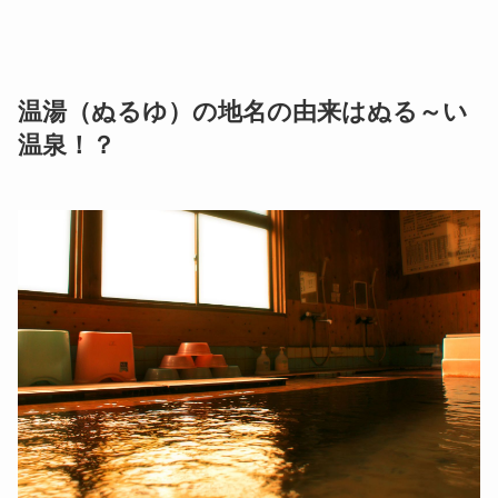
温湯（ぬるゆ）の地名の由来はぬる～い
温泉！？