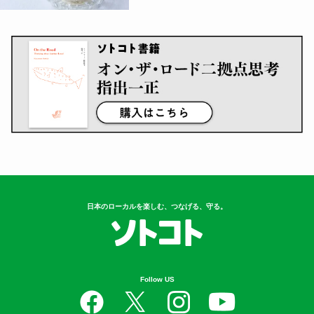
日本のローカルを楽しむ、つなげる、守る。
Follow US