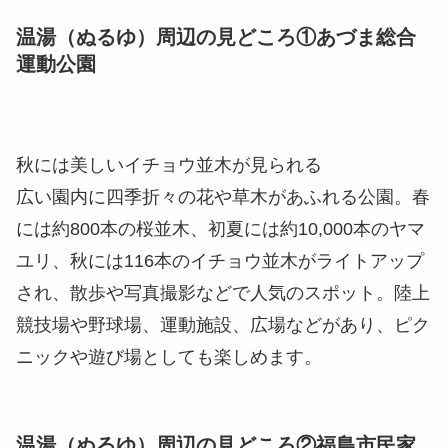
温湯（ぬるゆ）周辺の見どころ①あづま総合
運動公園
秋には美しいイチョウ並木が見られる
広い園内に四季折々の花や草木があふれる公園。春
には約800本の桜並木、初夏には約10,000本のヤマ
ユリ、秋には116本のイチョウ並木がライトアップ
され、散歩や写真撮影などで人気のスポット。陸上
競技場や野球場、運動施設、広場などがあり、ピク
ニックや遊び場としても楽しめます。
温湯（ぬるゆ）周辺の見どころ②福島市民家