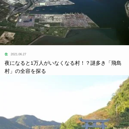
住
2021.06.27
夜になると1万人がいなくなる村！？謎多き「飛島
村」の全容を探る