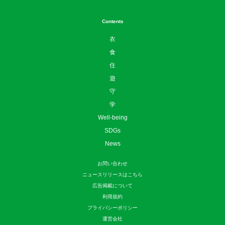
Contents
衣
食
住
遊
守
学
Well-being
SDGs
News
お問い合わせ
ニュースリリースはこちら
広告掲載について
利用規約
プライバシーポリシー
運営会社