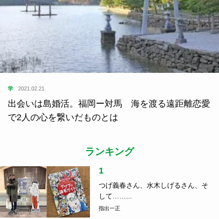
学
2021.02.21
出会いは島婚活。福岡ー対馬 海を渡る遠距離恋愛
で2人の心を繋いだものとは
ランキング
1
つげ義春さん、水木しげるさん、そ
して……...
指出一正