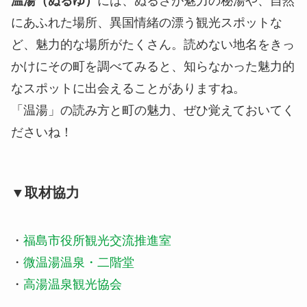
温湯（ぬるゆ）
には、ぬるさが魅力の秘湯や、自然
にあふれた場所、異国情緒の漂う観光スポットな
ど、魅力的な場所がたくさん。読めない地名をきっ
かけにその町を調べてみると、知らなかった魅力的
なスポットに出会えることがありますね。
「温湯」の読み方と町の魅力、ぜひ覚えておいてく
ださいね！
▼取材協力
・
福島市
役所観光交流推進室
・
微温湯温泉・二階堂
・
高湯温泉観光協会