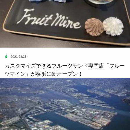
食
2021.08.23
カスタマイズできるフルーツサンド専門店「フルー
ツマイン」が横浜に新オープン！