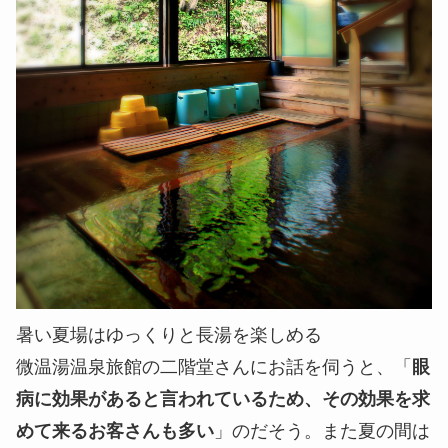
暑い夏場はゆっくりと長湯を楽しめる
微温湯温泉旅館の二階堂さんにお話を伺うと、「
眼
病に効果があると言われているため、その効果を求
めて来るお客さんも多い
」のだそう。また夏の間は