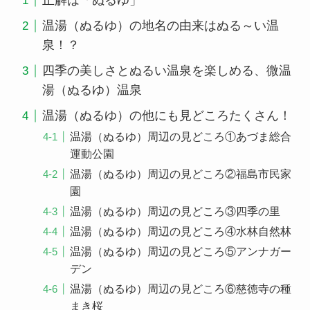
正解は「ぬるゆ」
温湯（ぬるゆ）の地名の由来はぬる～い温
泉！？
四季の美しさとぬるい温泉を楽しめる、微温
湯（ぬるゆ）温泉
温湯（ぬるゆ）の他にも見どころたくさん！
温湯（ぬるゆ）周辺の見どころ①あづま総合
運動公園
温湯（ぬるゆ）周辺の見どころ②福島市民家
園
温湯（ぬるゆ）周辺の見どころ③四季の里
温湯（ぬるゆ）周辺の見どころ④水林自然林
温湯（ぬるゆ）周辺の見どころ⑤アンナガー
デン
温湯（ぬるゆ）周辺の見どころ⑥慈徳寺の種
まき桜