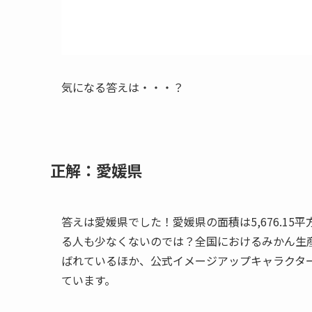
気になる答えは・・・？
正解：愛媛県
答えは愛媛県でした！愛媛県の面積は5,676.1
る人も少なくないのでは？全国におけるみかん生
ばれているほか、公式イメージアップキャラクタ
ています。