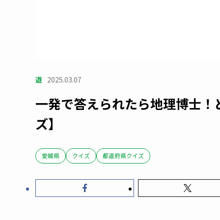
遊
2025.03.07
一発で答えられたら地理博士！
ズ】
愛媛県
クイズ
都道府県クイズ