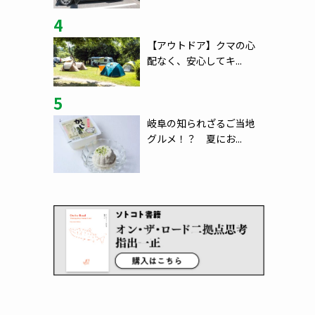
4
【アウトドア】クマの心
配なく、安心してキ...
5
岐阜の知られざるご当地
グルメ！？ 夏にお...