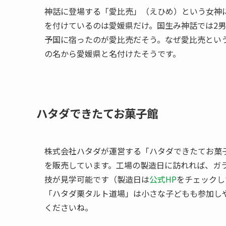
神話に登場する「愛比売」（えひめ）という女神
を付けているのは愛媛県だけ。国生み神話では2
予国に宿ったのが愛比売だそう。なぜ愛比売とい
の名から愛媛県と名付けたそうです。
ハタダできたてお菓子館
株式会社ハタダが運営する「ハタダできたてお菓
を販売しています。工場の製造日に訪れれば、ガ
技が見学可能です（製造日は
公式HP
をチェックし
「ハタダ栗タルト道場」は小さな子どもも参加し
くださいね。