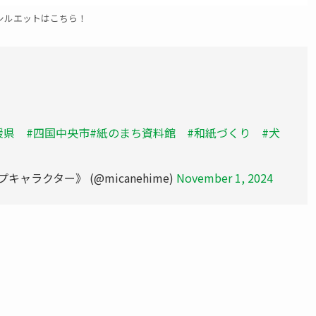
シルエットはこちら！
媛県
#四国中央市
#紙のまち資料館
#和紙づくり
#犬
ラクター》 (@micanehime)
November 1, 2024