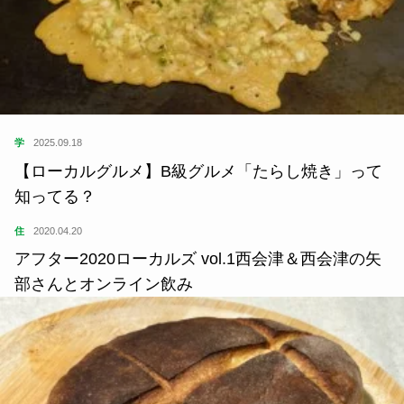
学
2025.09.18
【ローカルグルメ】B級グルメ「たらし焼き」って
知ってる？
住
2020.04.20
アフター2020ローカルズ vol.1西会津＆西会津の矢
部さんとオンライン飲み