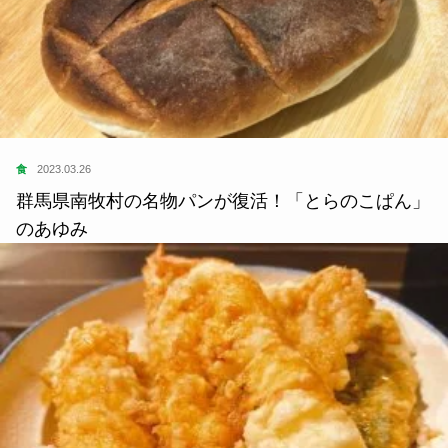
食
2023.03.26
群馬県南牧村の名物パンが復活！「とらのこぱん」
のあゆみ