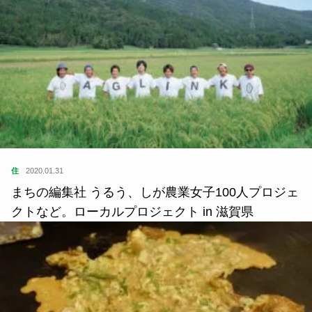
住
2020.01.31
まちの編集社 うるう、しが農業女子100人プロジェ
クトなど。ローカルプロジェクト in 滋賀県