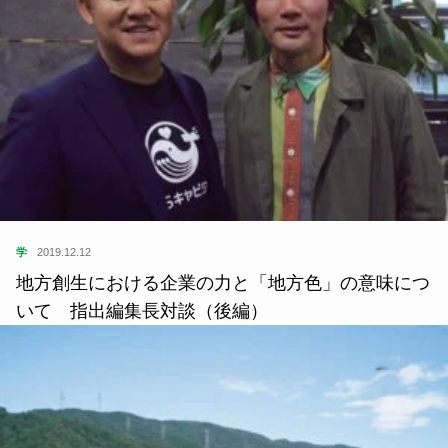
学
2019.12.12
地方創生における企業の力と「地方色」の意味につ
いて 指出編集長対談（後編）