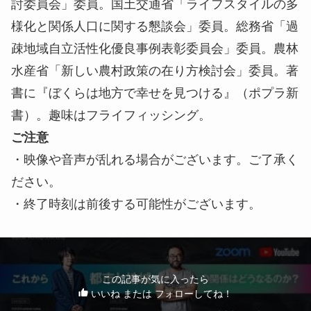
討委員会」委員。国土交通省「ライフスタイルの多
様化と関係人口に関する懇談会」委員。総務省「過
疎地域自立活性化優良事例表彰委員会」委員。農林
水産省「新しい農村政策の在り方検討会」委員。著
書に『ぼくらは地方で幸せを見つける』（ポプラ新
書）。趣味はフライフィッシング。
ご注意
・映像や音声が乱れる場合がございます。ご了承く
ださい。
・終了時刻は前後する可能性がございます。
この記事が気に入ったら
いいね または フォローしてね！