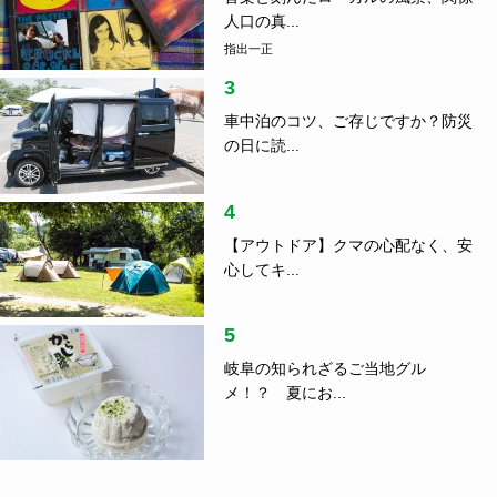
人口の真...
指出一正
3
車中泊のコツ、ご存じですか？防災
の日に読...
4
【アウトドア】クマの心配なく、安
心してキ...
5
岐阜の知られざるご当地グル
メ！？ 夏にお...