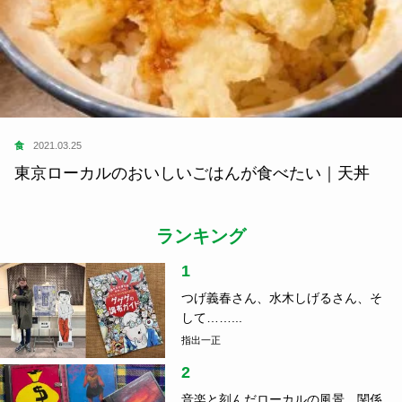
食
2021.03.25
東京ローカルのおいしいごはんが食べたい｜天丼
ランキング
1
つげ義春さん、水木しげるさん、そ
して……...
指出一正
2
音楽と刻んだローカルの風景、関係