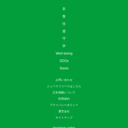
衣
食
住
遊
守
学
Well-being
SDGs
News
お問い合わせ
ニュースリリースはこちら
広告掲載について
利用規約
プライバシーポリシー
運営会社
サイトマップ
©
sotokoto online