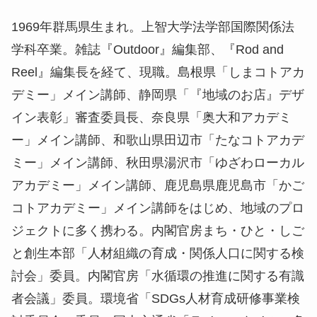
1969年群馬県生まれ。上智大学法学部国際関係法
学科卒業。雑誌『Outdoor』編集部、『Rod and
Reel』編集長を経て、現職。島根県「しまコトアカ
デミー」メイン講師、静岡県「『地域のお店』デザ
イン表彰」審査委員長、奈良県「奥大和アカデミ
ー」メイン講師、和歌山県田辺市「たなコトアカデ
ミー」メイン講師、秋田県湯沢市「ゆざわローカル
アカデミー」メイン講師、鹿児島県鹿児島市「かご
コトアカデミー」メイン講師をはじめ、地域のプロ
ジェクトに多く携わる。内閣官房まち・ひと・しご
と創生本部「人材組織の育成・関係人口に関する検
討会」委員。内閣官房「水循環の推進に関する有識
者会議」委員。環境省「SDGs人材育成研修事業検