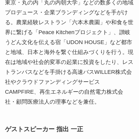
東京・丸の内「丸の内朝大学」などの数多くの地域
プロデュース・企業ブランディングなどを手がけ
る。農業経験レストラン「六本木農園」や和食を世
界に繋げる「Peace Kitchenプロジェクト」、讃岐
うどん文化を伝える宿「UDON HOUSE」など都市
と地域、日本と海外を繋ぐ仕組みづくりを行う。現
在は地域や社会的変革の起業に投資をしたり、レス
トランバスなどを手掛ける高速バスWILLER株式会
社やクラウドファンディングサービス
CAMPFIRE、再生エネルギーの自然電力株式会
社・顧問医療法人の理事などを兼任。
ゲストスピーカー 指出 一正