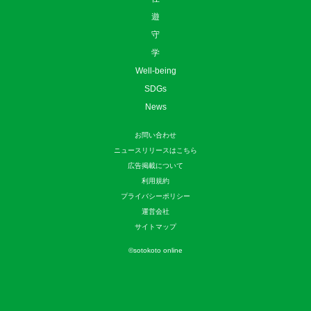
遊
守
学
Well-being
SDGs
News
お問い合わせ
ニュースリリースはこちら
広告掲載について
利用規約
プライバシーポリシー
運営会社
サイトマップ
©
sotokoto online