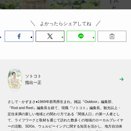
よかったらシェアしてね
ソトコト
指出一正
さしで・かずまさ●
1969年群馬県生まれ。雑誌『Outdoor』編集部、
『Rod and Reel』編集長を経て、現職『ソトコト』編集長。観光以上・
定住未満の新しい地域との関わり方である「関係人口」の第一人者とし
て、ライフワークと取材を通じて訪れた数多くの地域のローカルプレイヤ
ーの活動、SDGs、ウェルビーイングに関する知見を活かし、地方自治体