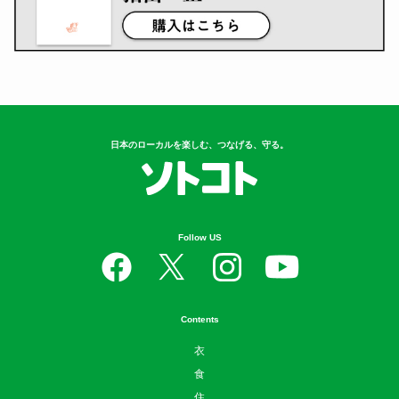
日本のローカルを楽しむ、つなげる、守る。
Follow US
Contents
衣
食
住