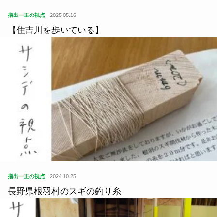
指出一正の視点
2025.05.16
【住吉川を歩いている】
指出一正の視点
2024.10.25
長野県根羽村のスギの釣り糸