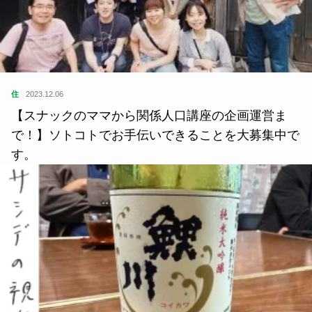
住
2023.12.06
【スナックのママから関係人口講座の企画運営ま
で！】ソトコトでお手伝いできることを大募集中で
す。