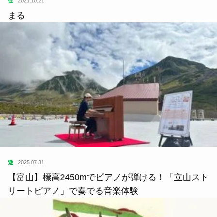
住
2021.10.21
まる
遊
2025.07.31
【富山】標高2450mでピアノが弾ける！「立山スト
リートピアノ」で奏でる音楽体験