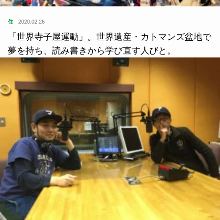
住
2020.02.26
「世界寺子屋運動」。世界遺産・カトマンズ盆地で
夢を持ち、読み書きから学び直す人びと。