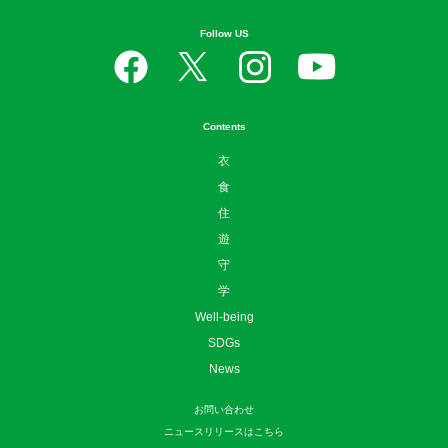
Follow US
Contents
衣
食
住
遊
守
学
Well-being
SDGs
News
お問い合わせ
ニュースリリースはこちら