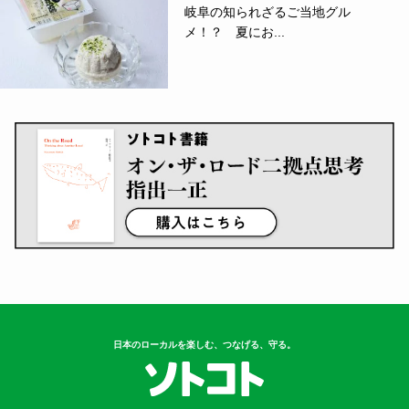
岐阜の知られざるご当地グル
メ！？ 夏にお...
日本のローカルを楽しむ、つなげる、守る。