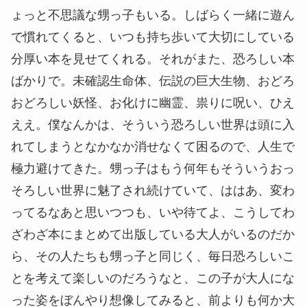
ょっと不思議な甥っ子もいる。しばらく一緒に遊ん
で慣れてくると、いつも持ち歩いて大切にしている
分厚い本を見せてくれる。それがまた、恐ろしい本
ばかりで。未確認生命体、伝説の巨大生物、おどろ
おどろしい妖怪、お化けに幽霊、
祟
りに呪い、ひえ
ええ。僕なんかは、そういう恐ろしい世界は頭に入
れてしまうとなかなか消せなくて困るので、人生で
極力避けてきた。甥っ子はもう何年もそういうおっ
そろしい世界に魅了され続けていて、ははあ、変わ
ってるなあと思いつつも、いや待てよ、こうしてわ
ざわざ本にまとめて出版している大人がいるのだか
ら、その人たちも甥っ子と同じく、毎日恐ろしいこ
とを考えて楽しいのだろうなと、この子が大人にな
った姿をぼんやり想像してみると、前よりも何か大