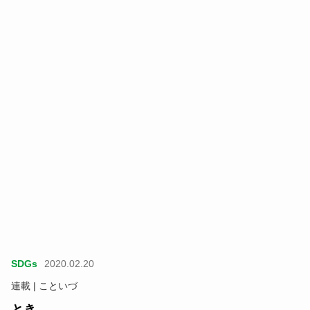
SDGs
2020.02.20
連載 | こといづ
とき