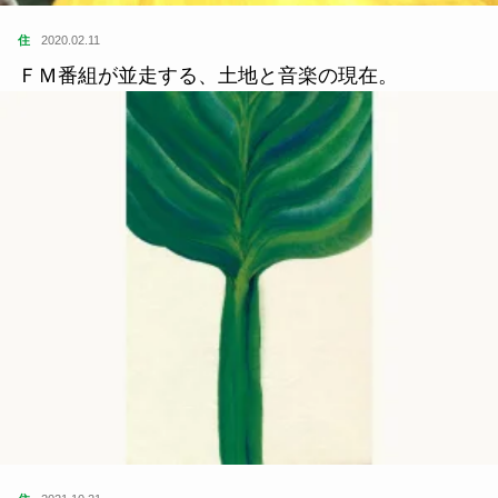
住
2020.02.11
ＦＭ番組が並走する、土地と音楽の現在。