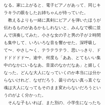
なる。家に上がると、電子ピアノがあって、同じキ
ラキラの眼をしたお姉ちゃんが待っていた。
教えるよりも一緒に真剣にピアノを弾いたほうが
伝わるものがあるかもしれないと、みんなで横に並
んで演奏してみた。小さな女の子と男の子が２時間
も集中して、いろいろな音を響かせた。深呼吸し
て〜、やさし〜く、テラテラテラ、思いっきり、ド
ドドドドド〜。途中、何度も「ああ、とてもいい集
中のなかにいるなあ。音楽のなかだなあ」と嬉しく
なった。どんな大人になっていくのか本当には分か
らないけれど、なぜだろう、曇りのない真っ直ぐな
魂は大人になってもそのまま変わらないだろうとい
うのがよく分かった。
そんな子もいれば、また別の、小学生になったち