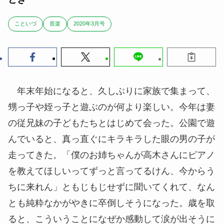
こといづ
音楽
2020年3月号
年末年始になると、久しぶりに家族で集まって、
甥っ子や姪っ子と遊ぶのが何より楽しい。今年は妻
の
従兄妹
の子どもたちとはじめて会った。公園で遊
んでいると、真っ直ぐにキラキラした眼の男の子が
走ってきた。「僕のお姉ちゃんが高木さんにピアノ
を教えてほしいってずっと言ってるけん、今からう
ちに来れん」ともじもじせずに聞いてくれて、なん
とも純粋なかがやきに卒倒しそうになった。歳を取
ると、こういうことになぜか感動して涙が出そうに