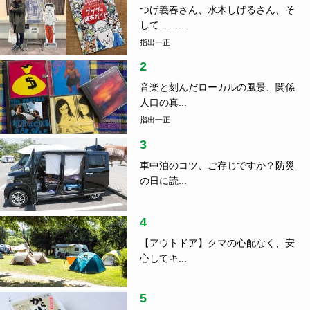
つげ義春さん、水木しげるさん、そ
して……...
指出一正
2
音楽と刻んだローカルの風景、関係
人口の真...
指出一正
3
車中泊のコツ、ご存じですか？防災
の日に読...
4
【アウトドア】クマの心配なく、安
心してキ...
5