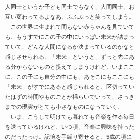
人同士というか子ども同士でもなく、人間同士、お
互い変わってるよなあ、ふふふっと笑ってしまう。
この世界に生まれて間もない赤ちゃんを見ていて
も、もうすでにこの子の中にいっぱい未来が詰まっ
ていて、どんな人間になるか決まっているのかなと
感じさせられる。「未来」というと、ずっと先にあ
る分からないものと捉えてしまうけれど、いまここ
に、この子にも自分の中にも、あそこにもここにも
「未来」がすでにあると感じられると、区切ってい
たはずの時間やものごとが揺らいでいって、さっき
までの現実がとても小さなものになっていく。
いま、こうして明けても暮れても音楽を作る毎日
を送っているけれど、いつ頃、音楽に興味を持った
のだったっけ。記憶を手繰り寄せると、5歳の頃に