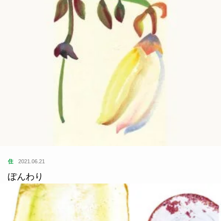
住
2021.06.21
ぽんわり