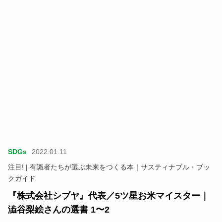
SDGs
2022.01.11
注目! | 有識者たちが選ぶ未来をつくる本｜サスティナブル・ブッ
クガイド
『株式会社シブヤ』代表／5ツ星お米マイスター｜
澁谷梨絵さんの選書 1〜2