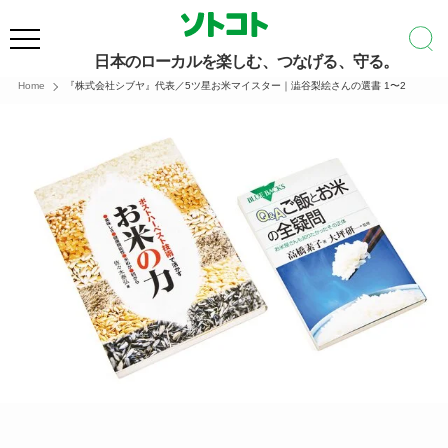
日本のローカルを楽しむ、つなげる、守る。
Home
『株式会社シブヤ』代表／5ツ星お米マイスター｜澁谷梨絵さんの選書 1〜2