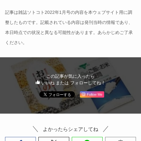
記事は雑誌ソトコト2022年1月号の内容を本ウェブサイト用に調
整したものです。記載されている内容は発刊当時の情報であり、
本日時点での状況と異なる可能性があります。あらかじめご了承
ください。
この記事が気に入ったら
いいね または フォローしてね！
Follow Me
よかったらシェアしてね