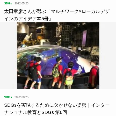
SDGs
2022.05.23
太田章彦さんが選ぶ「マルチワーク×ローカルデザ
インのアイデア本5冊」
SDGs
2022.08.25
SDGsを実現するために欠かせない姿勢｜インター
ナショナル教育とSDGs 第6回