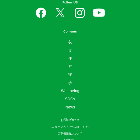
Follow US
Contents
衣
食
住
遊
守
学
Well-being
SDGs
News
お問い合わせ
ニュースリリースはこちら
広告掲載について