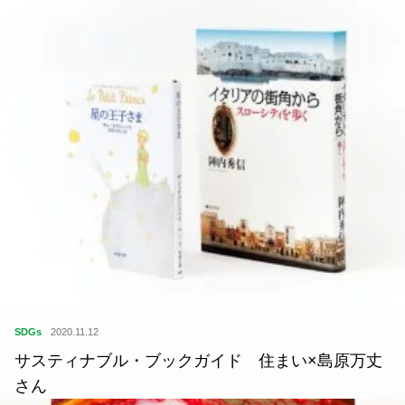
SDGs
2020.11.12
サスティナブル・ブックガイド 住まい×島原万丈
さん