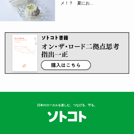
メ！？ 夏にお...
日本のローカルを楽しむ、つなげる、守る。