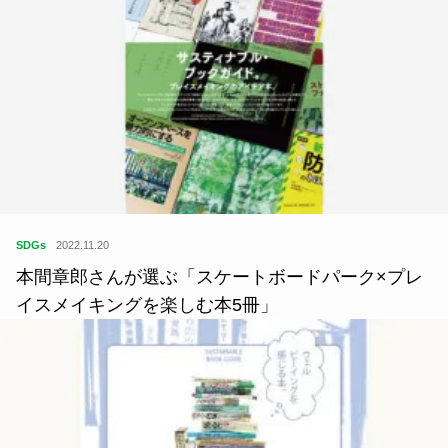
SDGs
2022.11.20
本間章郎さんが選ぶ「スケートボードパーク×プレ
イスメイキングを楽しむ本5冊」