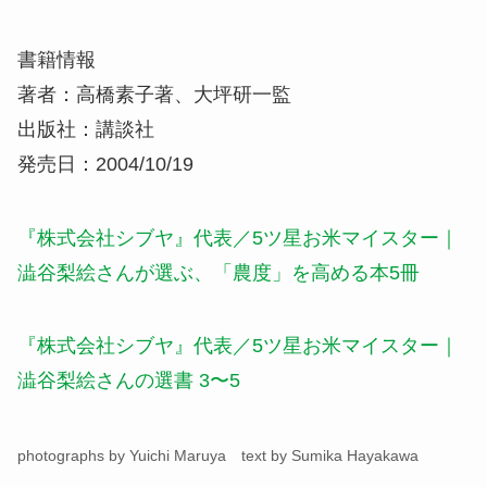
書籍情報
著者：高橋素子著、大坪研一監
出版社：講談社
発売日：2004/10/19
『株式会社シブヤ』代表／5ツ星お米マイスター｜
澁谷梨絵さんが選ぶ、「農度」を高める本5冊
『株式会社シブヤ』代表／5ツ星お米マイスター｜
澁谷梨絵さんの選書 3〜5
photographs by Yuichi Maruya text by Sumika Hayakawa