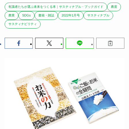
有識者たちが選ぶ未来をつくる本｜サスティナブル・ブックガイド
農度
農業
SDGs
書籍・雑誌
2022年1月号
サスティナブル
サスティナビリティ