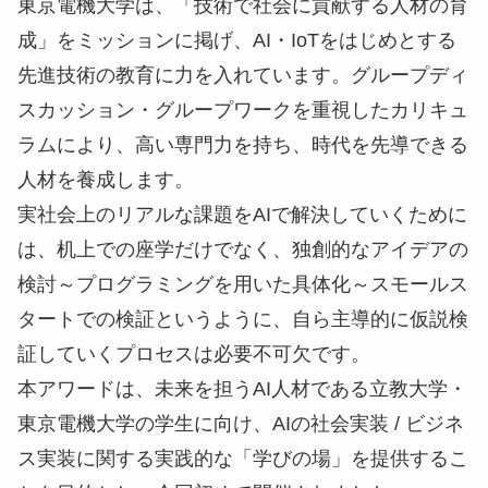
東京電機大学は、「技術で社会に貢献する人材の育
成」をミッションに掲げ、AI・IoTをはじめとする
先進技術の教育に力を入れています。グループディ
スカッション・グループワークを重視したカリキュ
ラムにより、高い専門力を持ち、時代を先導できる
人材を養成します。
実社会上のリアルな課題をAIで解決していくために
は、机上での座学だけでなく、独創的なアイデアの
検討～プログラミングを用いた具体化～スモールス
タートでの検証というように、自ら主導的に仮説検
証していくプロセスは必要不可欠です。
本アワードは、未来を担うAI人材である立教大学・
東京電機大学の学生に向け、AIの社会実装 / ビジネ
ス実装に関する実践的な「学びの場」を提供するこ