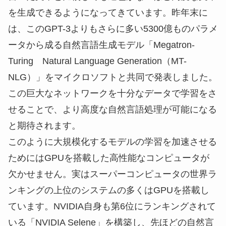
を生成できるようになってきています。昨年末に
は、このGPT-3よりもさらに多い5300億ものパラメ
ータから成る自然言語生成モデル「Megatron-
Turing Natural Language Generation（MT-
NLG）」をマイクロソフトと共同で発表しました。
この巨大なネットワークを十分なデータで学習をさ
せることで、より高度な自然言語処理が可能になる
と期待されます。
このように大規模化するモデルの学習を加速させる
ためにはGPUを搭載した高性能なコンピュータが
欠かせません。実はスーパーコンピュータの世界ラ
ンキングの上位のシステムの多くはGPUを搭載し
ています。NVIDIA自身も第6位にランキングされて
いる「NVIDIA Selene」を構築し、先ほどの自然言