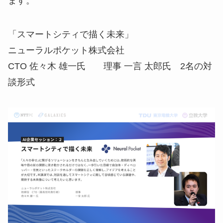
ます。
「スマートシティで描く未来」
ニューラルポケット株式会社
CTO 佐々木 雄一氏 理事 一言 太郎氏 2名の対
談形式