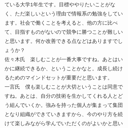
ている大学1年生です。目標ややりたいことがな
く、ただ楽しいという理由で情報系の勉強をしてい
ます。社会で働くことを考えると、他の方に比べ
て、目指すものがないので競争に勝つことが難しい
と思います。何か改善できる点などはありますでし
ょうか？
佐々木氏
楽しむことが一番大事ですね。あとはい
かに継続できるか、ということかなと。成長し続け
るためのマインドセットが重要だと思います。
一言氏
僕も楽しむことが大切ということは同意で
すね。あとは、自分の技術を生かしてくれる人とど
う組んでいくか。強みを持った個人が集まって集団
となり組織ができていきますから、今のやり方を続
けて楽しみながら学んでいただくのがよいかと思い