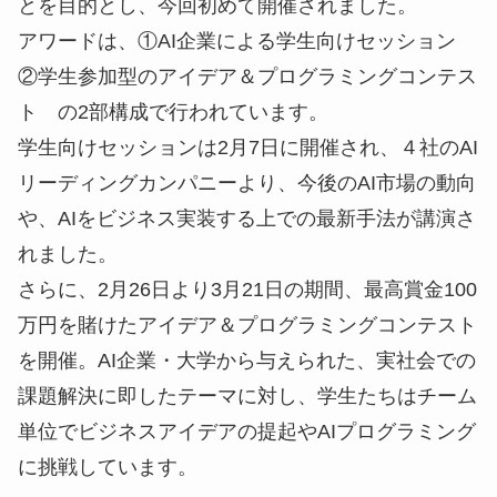
とを目的とし、今回初めて開催されました。
アワードは、①AI企業による学生向けセッション
②学生参加型のアイデア＆プログラミングコンテス
ト の2部構成で行われています。
学生向けセッションは2月7日に開催され、４社のAI
リーディングカンパニーより、今後のAI市場の動向
や、AIをビジネス実装する上での最新手法が講演さ
れました。
さらに、2月26日より3月21日の期間、最高賞金100
万円を賭けたアイデア＆プログラミングコンテスト
を開催。AI企業・大学から与えられた、実社会での
課題解決に即したテーマに対し、学生たちはチーム
単位でビジネスアイデアの提起やAIプログラミング
に挑戦しています。