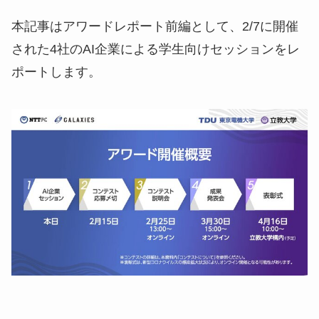
本記事はアワードレポート前編として、2/7に開催
された4社のAI企業による学生向けセッションをレ
ポートします。