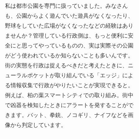
私は都市公園を専門に扱っていました。みなさん
も、公園からよく遊んでいた遊具がなくなったり、
野球をしていた広場がなくなったなどの経験はあり
ませんか？管理している行政側は、もっと便利に安
全にと思ってやっているものの、実は実際その公園
がどう使われているか知らないことも多いんです。
街の実態を行政は捉えるべきだと考えたときに、ニ
ューラルポケットが取り組んでいる「エッジ」によ
る情報収集で行政がやりたいことが実現できると。
例えば、柏の葉スマートシティでの取り組み。街中
で凶器を検知したときにアラートを発することがで
きます。バット、拳銃、ノコギリ、ナイフなどを画
像から判定しています。