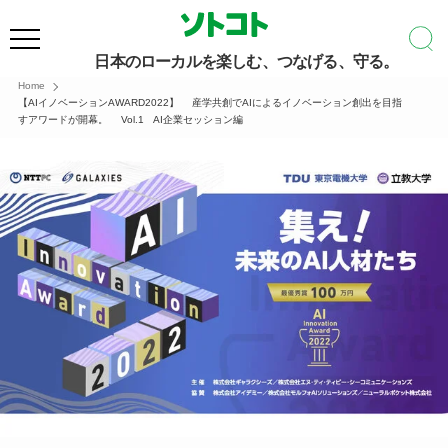
日本のローカルを楽しむ、つなげる、守る。
Home
【AIイノベーションAWARD2022】 産学共創でAIによるイノベーション創出を目指
すアワードが開幕。 Vol.1 AI企業セッション編