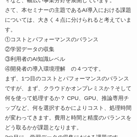
ィなど、幅広い事業分野を展開しています。
さて、本セミナーの主題であるAI導入における課題
については、大きく４点に分けられると考えていま
す。
①コストとパフォーマンスのバランス
②学習データの収集
③利用者のAI知識レベル
④開発者の導入環境理解 の４つです。
まず、1つ目のコストとパフォーマンスのバランス
ですが、まず、クラウドかオンプレミスか？そして
何を使って処理するか？ CPU、GPU、推論専用チ
ップなど、何を選択するかによりコスト、処理時間
が変わってきます。費用と時間と精度のバランスを
どう取るかが課題となります。