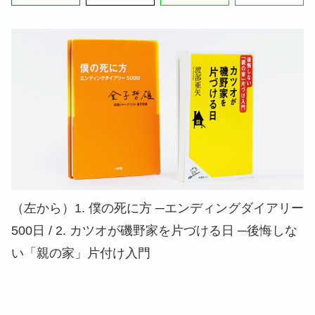
（左から）1. 僕の死に方 ─エンディングダイアリー
500日 / 2. カツオが磯野家を片づける日 ─後悔しな
い「親の家」片付け入門