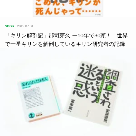
SDGs
2019.07.31
「キリン解剖記」郡司芽久 ー10年で30頭！ 世界
で一番キリンを解剖しているキリン研究者の記録