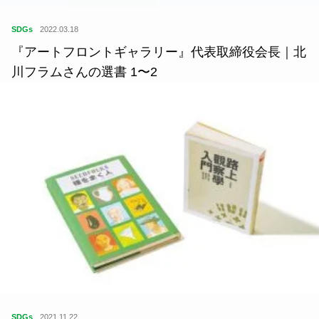
SDGs
2022.03.18
『アートフロントギャラリー』代表取締役会長｜北
川フラムさんの選書 1〜2
SDGs
2021.11.22