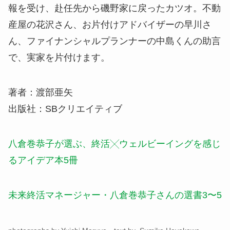
報を受け、赴任先から磯野家に戻ったカツオ。不動
産屋の花沢さん、お片付けアドバイザーの早川さ
ん、ファイナンシャルプランナーの中島くんの助言
で、実家を片付けます。
著者：渡部亜矢
出版社：SBクリエイティブ
八倉巻恭子が選ぶ、終活╳ウェルビーイングを感じ
るアイデア本5冊
未来終活マネージャー・八倉巻恭子さんの選書3〜5