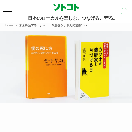
日本のローカルを楽しむ、つなげる、守る。
Home
未来終活マネージャー・八倉巻恭子さんの選書1〜2