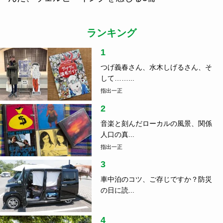
ランキング
1
つげ義春さん、水木しげるさん、そ
して……...
指出一正
2
音楽と刻んだローカルの風景、関係
人口の真...
指出一正
3
車中泊のコツ、ご存じですか？防災
の日に読...
4