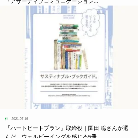
「アサーティブコミュニケーション...
住
2021.07.16
『ハートビートプラン』取締役｜園田 聡さんが選
んだ、ウェルビーイングを感じる5冊