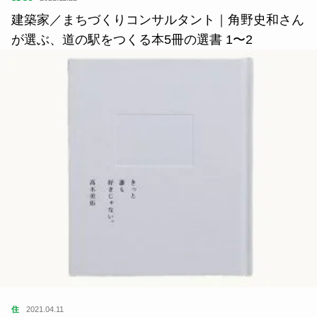
建築家／まちづくりコンサルタント｜角野史和さん
が選ぶ、道の駅をつくる本5冊の選書 1〜2
住
2021.04.11