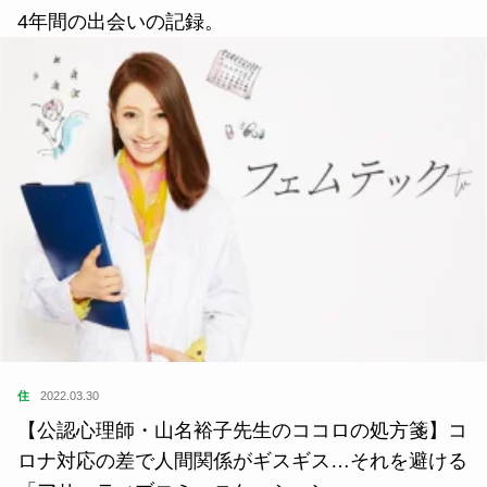
4年間の出会いの記録。
住
2022.03.30
【公認心理師・山名裕子先生のココロの処方箋】コ
ロナ対応の差で人間関係がギスギス…それを避ける