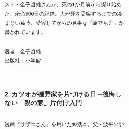
スト・金子哲雄さんが、死の1か月前から綴り始め
た、余命500日の記録。人が死を受容するまでの凄
まじい葛藤、受容してからの見事な「旅立ち方」が
書かれています。
著者：金子哲雄
出版社：小学館
2. カツオが磯野家を片づける日 ─後悔し
ない「親の家」片付け入門
漫画『サザエさん』を用いた終活本。父・波平の訃