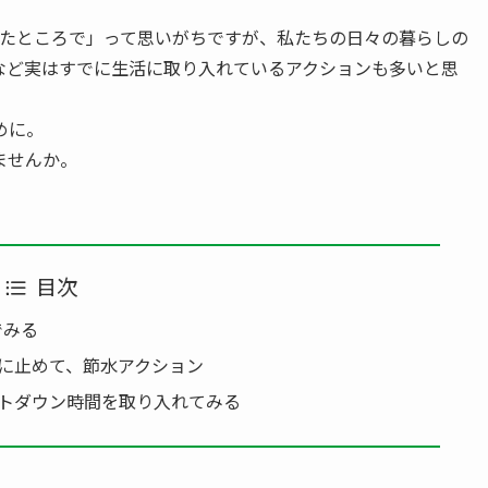
をしたところで」って思いがちですが、私たちの日々の暮らしの
など実はすでに生活に取り入れているアクションも多いと思
めに。
ませんか。
目次
でみる
まめに止めて、節水アクション
ライトダウン時間を取り入れてみる