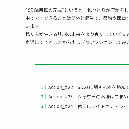
“SDGs目標の達成”というと「私ひとりが何か
中ででもできることは意外と簡単で、節約や節電
います。
私たちが生きる地球の未来をより良くしていくた
身近にできることから少しずつアクションしてみ
Action_#22 SDGsに関する本を読ん
Action_#23 シャワーのお湯はこ
Action_#24 休日にライトオフ・