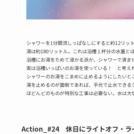
シャワーを1分間流しっぱなしにすると約12リッ
湯は約180リットル。これは浴槽１杯分の水量と
浴槽にお湯をためて浸かる派か、シャワーで済ま
実は浴槽いっぱいのお湯を使っている！ と考え
シャワーのお湯をこまめに止めるようにしたいと
湯を止めるのが面倒であれば、手元で止水できる
ほどんどのものが特別な工事は必要ない。水は大
Action_#24 休日にライトオフ