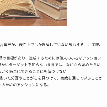
う言葉だが、表面上でしか理解していない気もするし、実際、
分野の目標があり、達成するためには個人の小さなアクション
細かいターゲットを知らないままでは、なにから始めたらい
っかく簡単にできることにも気づけない。
を抱いた分野やことがらを見つけて、書籍を通じて学ぶことか
ンのためのアクションになる。