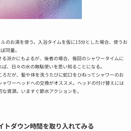
トルのお湯を使う。入浴タイムを仮に15分とした場合、使うお
ほぼ同量。
せる派かにもよるが、後者の場合、毎回のシャワータイムに
れば、日々の水の無駄使いを思い知ることになる。
ころだが、髪や体を洗うたびに蛇口をひねってシャワーのお
シャワーヘッドへの交換がオススメ。ヘッドの付け替えには
切な資源。いますぐ節水アクションを。
・ライトダウン時間を取り入れてみる