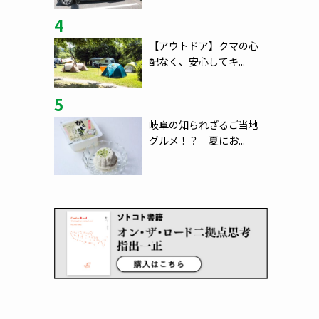
4
【アウトドア】クマの心
配なく、安心してキ...
5
岐阜の知られざるご当地
グルメ！？ 夏にお...