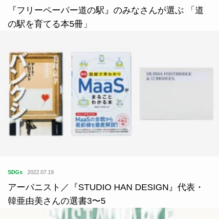
『フリーペーパー道の駅』のみなさんが選ぶ 「道
の駅を育てる本5冊」
SDGs
2022.07.19
アーバニスト／『STUDIO HAN DESIGN』代表・
韓亜由美さんの選書3〜5