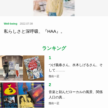
Well-being
2022.07.08
私らしさと深呼吸、『HAA』。
ランキング
1
つげ義春さん、水木しげるさん、そ
して……...
指出一正
2
音楽と刻んだローカルの風景、関係
人口の真...
指出一正