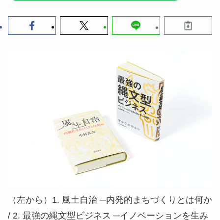
（左から）1. 風土自治 ─内発的まちづくりとは何か
/ 2. 最強の縄文型ビジネス ─イノベーションを生み