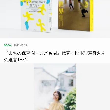
SDGs
2022.07.21
『まちの保育園・こども園』代表・松本理寿輝さん
の選書1〜2