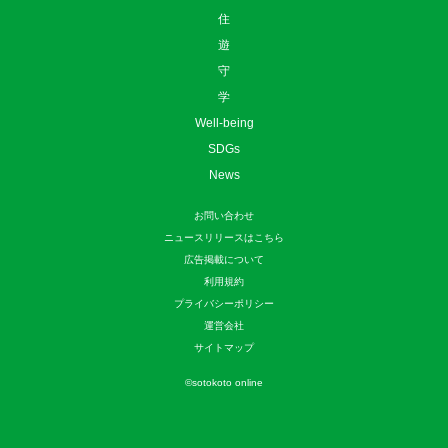
住
遊
守
学
Well-being
SDGs
News
お問い合わせ
ニュースリリースはこちら
広告掲載について
利用規約
プライバシーポリシー
運営会社
サイトマップ
©
sotokoto online