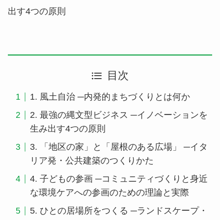
出す4つの原則
目次
1. 風土自治 ─内発的まちづくりとは何か
2. 最強の縄文型ビジネス ─イノベーションを
生み出す4つの原則
3. 「地区の家」と「屋根のある広場」 ─イタ
リア発・公共建築のつくりかた
4. 子どもの参画 ─コミュニティづくりと身近
な環境ケアへの参画のための理論と実際
5. ひとの居場所をつくる ─ランドスケープ・