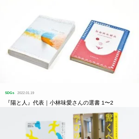
SDGs
2022.01.19
『陽と人』代表｜小林味愛さんの選書 1〜2