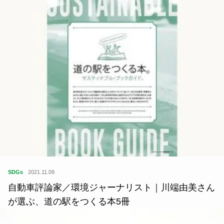
SDGs
2021.11.09
自動車評論家／環境ジャーナリスト｜川端由美さん
が選ぶ、道の駅をつくる本5冊