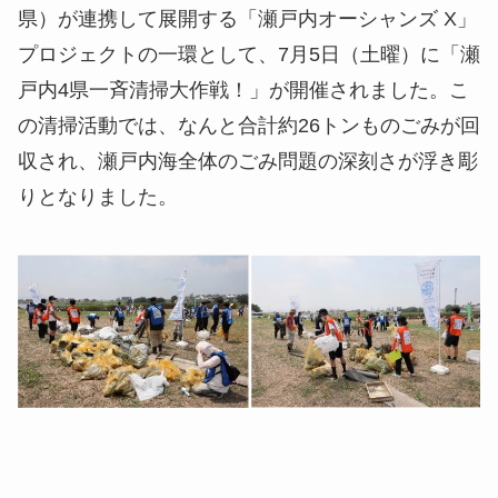
県）が連携して展開する「瀬戸内オーシャンズ X」
プロジェクトの一環として、7月5日（土曜）に「瀬
戸内4県一斉清掃大作戦！」が開催されました。こ
の清掃活動では、なんと合計約26トンものごみが回
収され、瀬戸内海全体のごみ問題の深刻さが浮き彫
りとなりました。