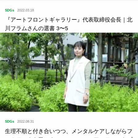
SDGs
2022.03.18
『アートフロントギャラリー』代表取締役会長｜北
川フラムさんの選書 3〜5
SDGs
2022.08.31
生理不順と付き合いつつ、メンタルケアしながらフ