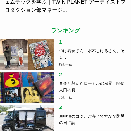
ェムテックを学ぶ｜TWIN PLANET アーティストプ
ロダクション部マネージ...
ランキング
1
つげ義春さん、水木しげるさん、そ
して……...
指出一正
2
音楽と刻んだローカルの風景、関係
人口の真...
指出一正
3
車中泊のコツ、ご存じですか？防災
の日に読...