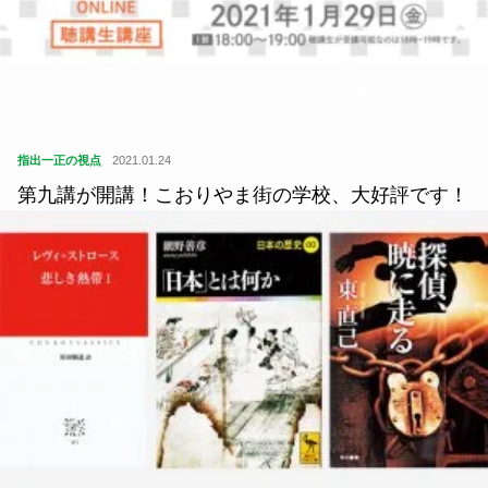
指出一正の視点
2021.01.24
第九講が開講！こおりやま街の学校、大好評です！