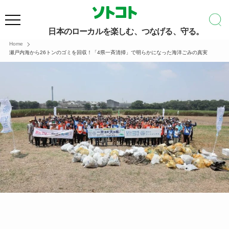
日本のローカルを楽しむ、つなげる、守る。
Home
瀬戸内海から26トンのゴミを回収！「4県一斉清掃」で明らかになった海洋ごみの真実