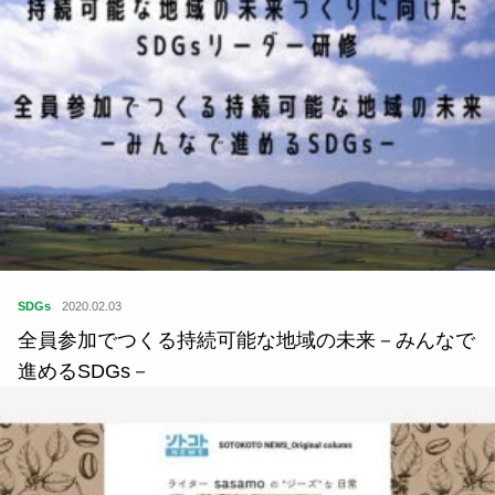
SDGs
2020.02.03
全員参加でつくる持続可能な地域の未来－みんなで
進めるSDGs－