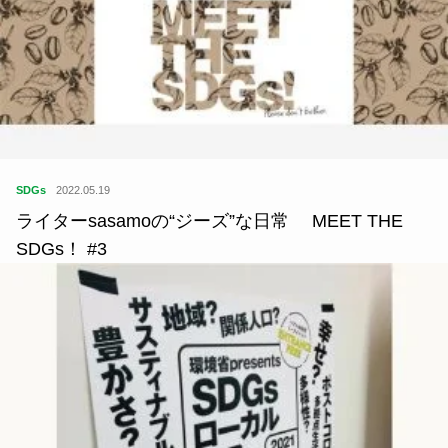
SDGs
2022.05.19
ライターsasamoの“ジーズ”な日常 MEET THE
SDGs！ #3