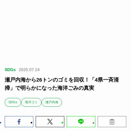
SDGs
2025.07.24
瀬戸内海から26トンのゴミを回収！「4県一斉清
掃」で明らかになった海洋ごみの真実
SDGs
海洋ゴミ
瀬戸内海