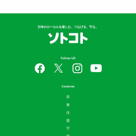
日本のローカルを楽しむ、つなげる、守る。
Follow US
Contents
衣
食
住
遊
守