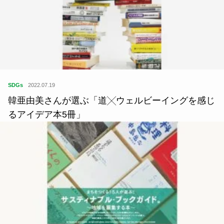
SDGs
2022.07.19
韓亜由美さんが選ぶ「道╳ウェルビーイングを感じ
るアイデア本5冊」