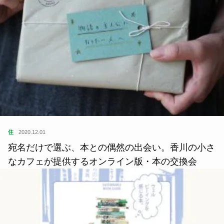
住
2020.12.01
宛名だけで選ぶ、本との偶然の出会い。香川の小さ
なカフェが提供するオンライン版・本の交換会