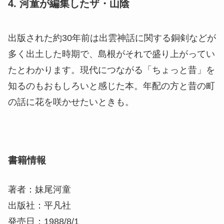
4. 河童が編集したザ・山陰
出版された約30年前は出雲神話に関する銅剣などが
多く出土した時期で、島根がそれで盛り上がってい
たとわかります。現代につながる「ちょっと昔」を
知るのもおもしろいと感じた本。年配の方と昔の町
の話に花を咲かせたいときも。
書籍情報
著者：妹尾河童
出版社：平凡社
発売日：1988/8/1