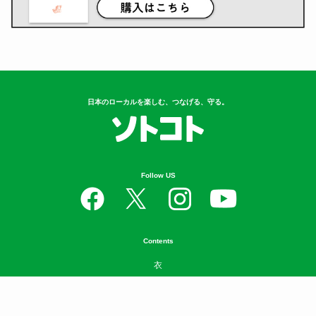
日本のローカルを楽しむ、つなげる、守る。
Follow US
Contents
衣
食
住