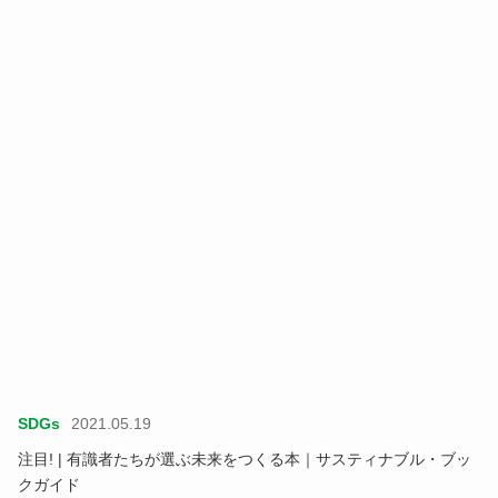
SDGs
2021.05.19
注目! | 有識者たちが選ぶ未来をつくる本｜サスティナブル・ブッ
クガイド