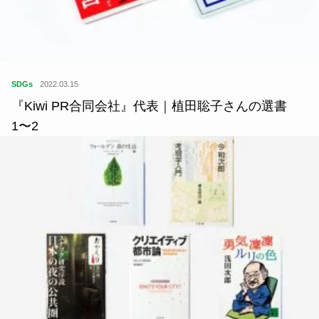
SDGs
2022.03.15
『Kiwi PR合同会社』代表｜植田聡子さんの選書
1〜2