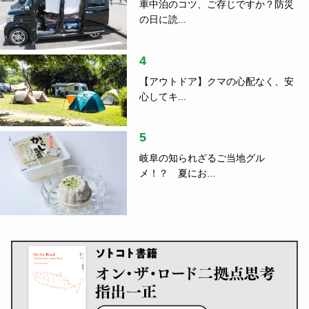
車中泊のコツ、ご存じですか？防災
の日に読...
4
【アウトドア】クマの心配なく、安
心してキ...
5
岐阜の知られざるご当地グル
メ！？ 夏にお...