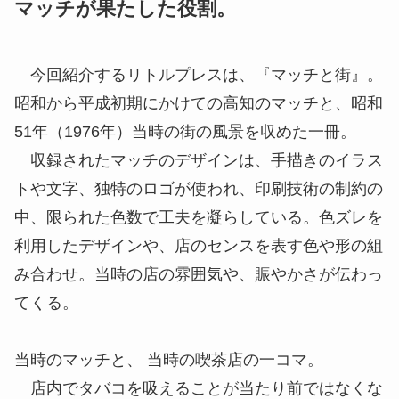
マッチが果たした役割。
今回紹介するリトルプレスは、『マッチと街』。
昭和から平成初期にかけての高知のマッチと、昭和
51年（1976年）当時の街の風景を収めた一冊。
収録されたマッチのデザインは、手描きのイラス
トや文字、独特のロゴが使われ、印刷技術の制約の
中、限られた色数で工夫を凝らしている。色ズレを
利用したデザインや、店のセンスを表す色や形の組
み合わせ。当時の店の雰囲気や、賑やかさが伝わっ
てくる。
当時のマッチと、 当時の喫茶店の一コマ。
店内でタバコを吸えることが当たり前ではなくな