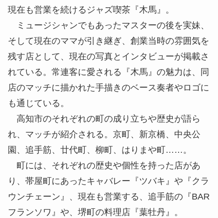
現在も営業を続けるジャズ喫茶『木馬』。
ミュージシャンでもあったマスターの後を実妹、
そして現在のママが引き継ぎ、創業当時の雰囲気を
残す店として、現在の写真とインタビューが掲載さ
れている。常連客に愛される『木馬』の魅力は、同
店のマッチに描かれた手描きのベース奏者やロゴに
も通じている。
高知市のそれぞれの町の成り立ちや歴史が語ら
れ、マッチが紹介される。京町、新京橋、中央公
園、
追手筋
、
廿代町
、柳町、はりまや町……。
町には、それぞれの歴史や個性を持った店があ
り、帯屋町にあったキャバレー『ツバキ』や『クラ
ウンチェーン』、現在も営業する、追手筋の『BAR
フランソワ』や、堺町の料理店『葉牡丹』。