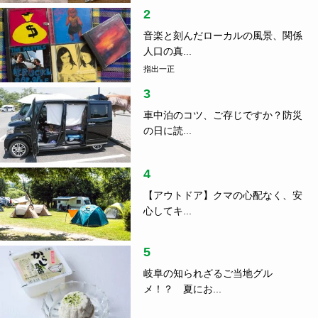
2
音楽と刻んだローカルの風景、関係
人口の真...
指出一正
3
車中泊のコツ、ご存じですか？防災
の日に読...
4
【アウトドア】クマの心配なく、安
心してキ...
5
岐阜の知られざるご当地グル
メ！？ 夏にお...