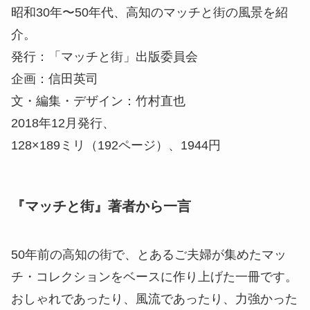
昭和30年〜50年代、高知のマッチと街の風景を紹
介。
発行：「マッチと街」出版委員会
企画：信田英司
文・編集・デザイン：竹村直也
2018年12月発行、
128×189ミリ（192ページ）、1944円
『マッチと街』著者から一言
50年前の高知の街で、とあるご夫婦が集めたマッ
チ・コレクションをベースに作り上げた一冊です。
おしゃれであったり、風流であったり、力強かった