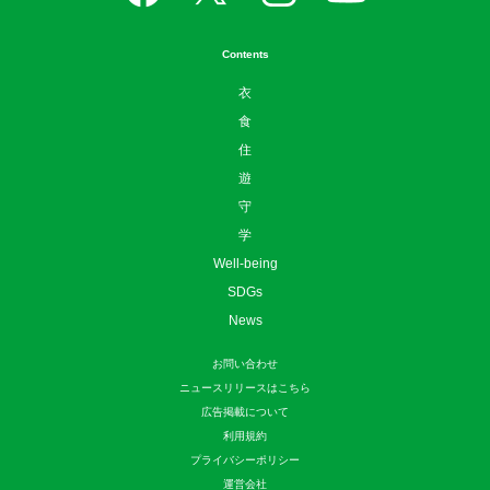
Contents
衣
食
住
遊
守
学
Well-being
SDGs
News
お問い合わせ
ニュースリリースはこちら
広告掲載について
利用規約
プライバシーポリシー
運営会社