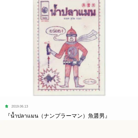
食
2019.06.13
『น้ำปลาแมน（ナンプラーマン）魚醤男』