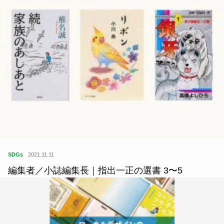
SDGs
2021.11.11
編集者／小誌編集長｜指出一正の選書 3〜5