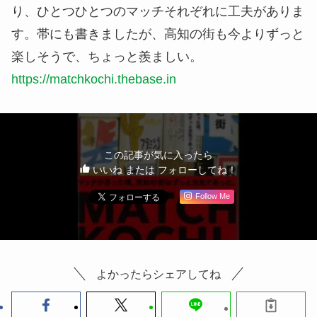
り、ひとつひとつのマッチそれぞれに工夫がありま
す。帯にも書きましたが、高知の街も今よりずっと
楽しそうで、ちょっと羨ましい。
https://matchkochi.thebase.in
この記事が気に入ったら
いいね または フォローしてね！
Follow Me
よかったらシェアしてね