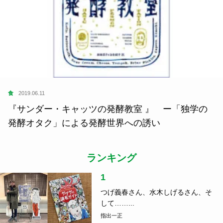
食
2019.06.11
『サンダー・キャッツの発酵教室 』 ー「独学の
発酵オタク」による発酵世界への誘い
ランキング
1
つげ義春さん、水木しげるさん、そ
して……...
指出一正