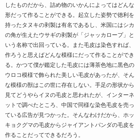
したものだから、詰め物のいかんによってはどんな
形だって作ることができる。起立した姿勢で徳利を
持ったタヌキの剥製は有名であるし、米国にはシカ
の角が生えたウサギの剥製が「ジャッカロープ」と
いう名称で出回っている。また毛皮は染色すれば、
作ろうと思えばどんな模様にだって作ることができ
る。かつて僕が鑑定した毛皮には薄茶色地に黒色の
ウロコ模様で飾られた美しい毛皮があったが、そん
な模様の獣はこの世に存在しない。手足の形状から
見てどうやらイヌの毛皮と思われたが、インターネ
ットで調べたところ、中国で同様な染色毛皮を売っ
ている広告が見つかった。そんなわけだから、ホッ
キョクグマの毛皮からジャイアントパンダの毛皮を
作ることだってできるだろう。