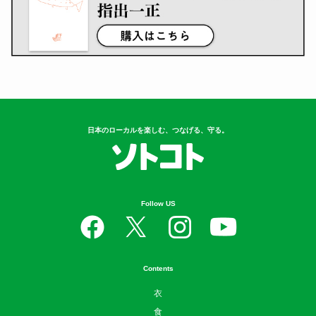
日本のローカルを楽しむ、つなげる、守る。
Follow US
Contents
衣
食