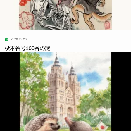
住
2020.12.26
標本番号100番の謎