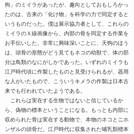
狗」のミイラがあったが、趣向としておもしろかっ
たのは、古来の「化け物」を科学の力で同定すると
いうものだった。僕は展示協力者として、これらの
ミイラのＸ線画像から、内部の骨を同定する作業を
お手伝いした。非常に興味深いことに、天狗のほう
は、頭骨の形態がどう見てもネコの幼獣で、体の部
分は鳥類のなにがしかであった。いずれのミイラも
江戸時代頃に作製したものと見受けられるが、器用
な人がいたもので、こういうキメラの作製は日本古
来でも行われていたようである。
これらは実在する生物ではないと信じているか
ら、偽物の標本ということになる。もっとも内部に
収められた骨は実在する動物で、本物のネコとニホ
ンザルの頭骨だ。江戸時代に収集された哺乳類標本