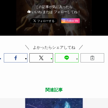
この記事が気に入ったら
いいね または フォローしてね！
Follow Me
よかったらシェアしてね
関連記事