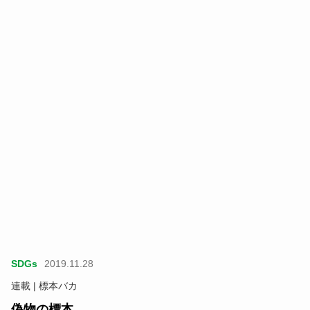
SDGs
2019.11.28
連載 | 標本バカ
偽物の標本