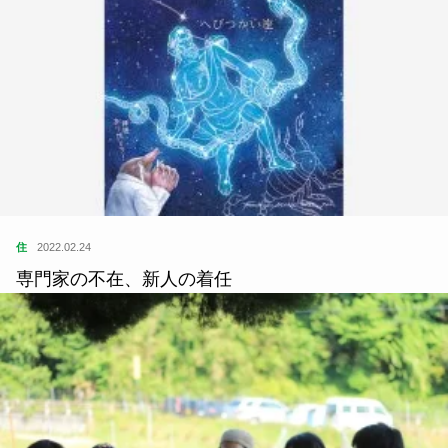
住
2022.02.24
専門家の不在、新人の着任