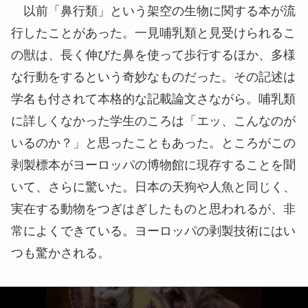
以前「鼻行類」という架空の生物に関する本が流
行したことがあった。一見哺乳類と見受けられるこ
の獣は、長く伸びた鼻を使って歩行するほか、多様
な行動をするという奇妙なものだった。その記述は
学名も付されて本格的な記載論文さながら。哺乳類
に詳しくなかった学生のころは「エッ、こんなのが
いるのか？」と思ったこともあった。ところがこの
剥製標本がヨーロッパの博物館に現存することを聞
いて、さらに驚いた。日本の天狗や人魚と同じく、
実在する動物をつぎはぎしたものと思われるが、非
常によくできている。ヨーロッパの剥製技術にはい
つも驚かされる。