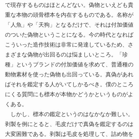
で現存するものはほとんどない。偽物といえども貴
重な本物の頭骨標本を内在するものである。名称が
「人魚」や「天狗」となるだけで、それは付加価値
のついた偽物ということになる。今の時代となれば
こういった造作技術は非常に発達しているため、さ
まざまな偽物が出回るのは悩ましいところ。「珍
種」というブランドの付加価値を求めて、普通種の
動物素材を使った偽物も出回っている。真偽があれ
ばそれを鑑定する人がいてしかるべき。僕のところ
にくる質問にも標本が本物かどうかというものがよ
くある。
しかし、標本の鑑定というのはなかなか難しい。
剥製を例にとると、毛皮だけで真偽を鑑定するのは
大変困難である。剥製は毛皮を処理して、詰め物を