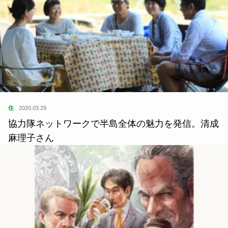
住
2020.03.29
協力隊ネットワークで半島全体の魅力を発信。清成
麻理子さん