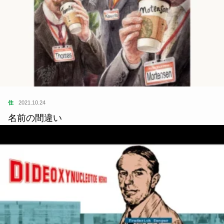
住
2021.10.24
名前の間違い