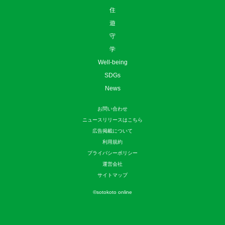
住
遊
守
学
Well-being
SDGs
News
お問い合わせ
ニュースリリースはこちら
広告掲載について
利用規約
プライバシーポリシー
運営会社
サイトマップ
©
sotokoto online