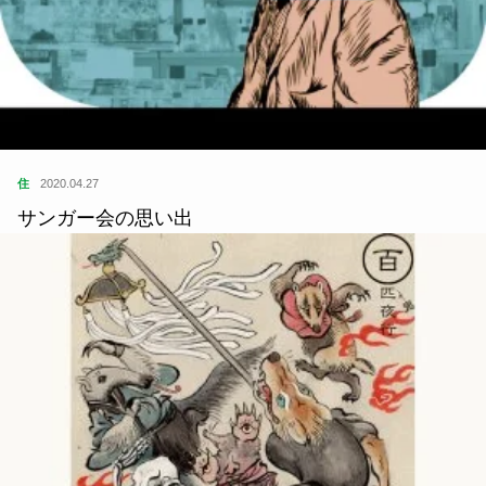
住
2020.04.27
サンガー会の思い出