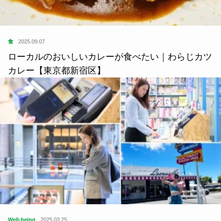
食
2025.09.07
ローカルのおいしいカレーが食べたい｜わらじカツ
カレー【東京都新宿区】
Well-being
2025.03.25