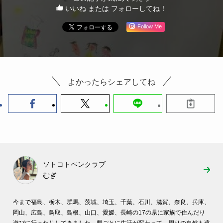
いいね または フォローしてね！
Follow Me
よかったらシェアしてね
ソトコトペンクラブ
むぎ
今まで福島、栃木、群馬、茨城、埼玉、千葉、石川、滋賀、奈良、兵庫、
岡山、広島、鳥取、島根、山口、愛媛、長崎の17の県に家族で住んだり
遊びに行ったりしてきました。県ごとに生活が変わって、周りの自然も違