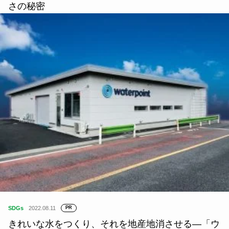
さの秘密
SDGs
2022.08.11
PR
きれいな水をつくり、それを地産地消させる―「ウ