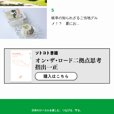
5
岐阜の知られざるご当地グル
メ！？ 夏にお...
日本のローカルを楽しむ、つなげる、守る。