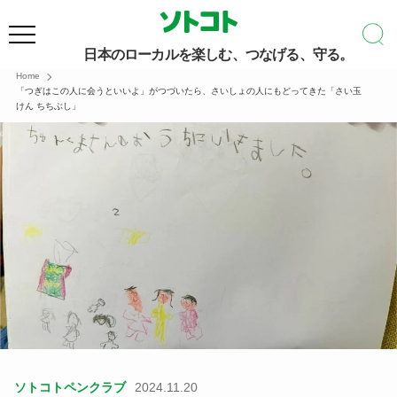
日本のローカルを楽しむ、つなげる、守る。
Home
「つぎはこの人に会うといいよ」がつづいたら、さいしょの人にもどってきた「さい玉
けん ちちぶし」
ソトコトペンクラブ
2024.11.20