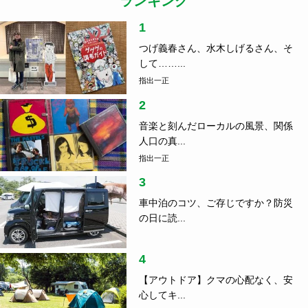
ランキング
1
つげ義春さん、水木しげるさん、そ
して……...
指出一正
2
音楽と刻んだローカルの風景、関係
人口の真...
指出一正
3
車中泊のコツ、ご存じですか？防災
の日に読...
4
【アウトドア】クマの心配なく、安
心してキ...