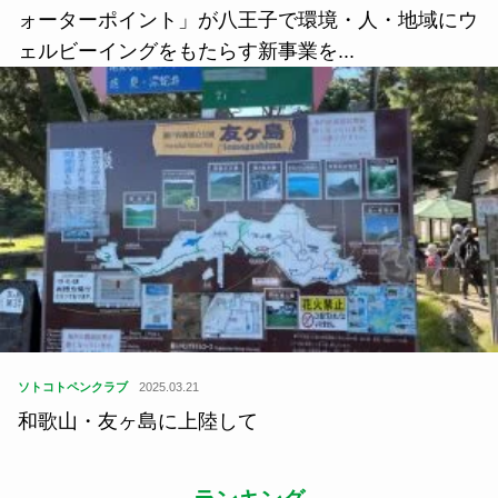
ォーターポイント」が八王子で環境・人・地域にウ
ェルビーイングをもたらす新事業を...
ソトコトペンクラブ
2025.03.21
和歌山・友ヶ島に上陸して