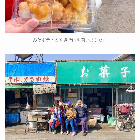
みそポテトとやきそばを買いました。