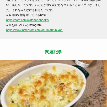
い、楽しかったです。いろんな県で友だちをつくることが上手になりまし
た。それをみんなにも伝えたいです。
● 親目線で旅を綴っているnote
https://note.com/watanabenaoko/
● 旅を綴っているinstagram
https://www.instagram.com/aruimiari/?hl=bn
関連記事