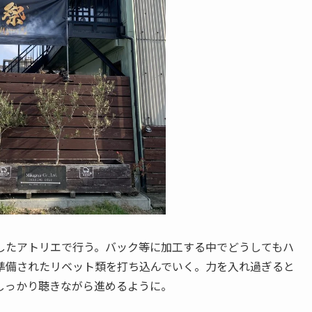
したアトリエで行う。バック等に加工する中でどうしてもハ
準備されたリベット類を打ち込んでいく。力を入れ過ぎると
しっかり聴きながら進めるように。