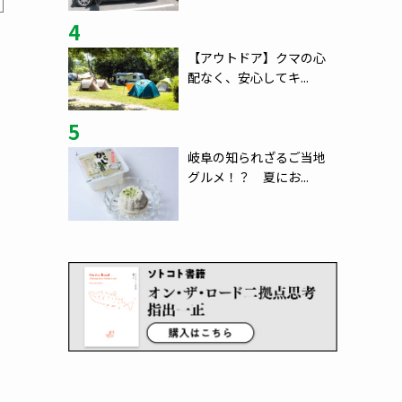
4
【アウトドア】クマの心
配なく、安心してキ...
5
岐阜の知られざるご当地
グルメ！？ 夏にお...