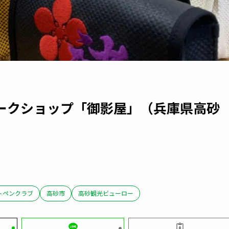
ークショップ「御影屋」（兵庫県高砂
トペンクラブ
高砂市
高砂観光ビューロー