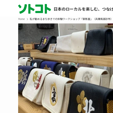
日本のローカルを楽しむ、つな
Home
私が勧めるまち歩きでの体験ワークショップ「御影屋」（兵庫県高砂市）