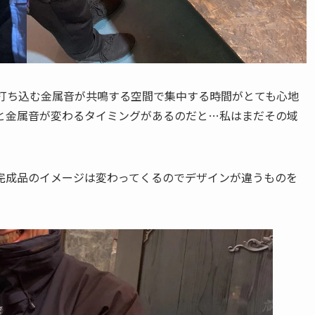
を打ち込む金属音が共鳴する空間で集中する時間がとても心地
と金属音が変わるタイミングがあるのだと…私はまだその域
完成品のイメージは変わってくるのでデザインが違うものを