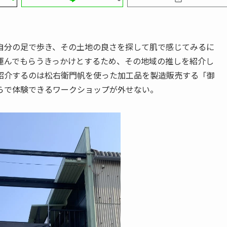
自分の足で歩き、その土地の良さを探して肌で感じてみるに
運んでもらうきっかけとするため、その地域の推しを紹介し
紹介するのは松右衛門帆を使った加工品を製造販売する「御
らで体験できるワークショップが外せない。