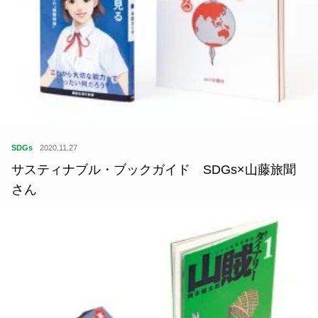
SDGs
2020.11.27
サスティナブル・ブックガイド SDGs×山藤旅聞
さん