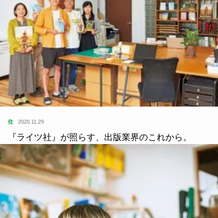
住
2020.11.29
『ライツ社』が照らす、出版業界のこれから。