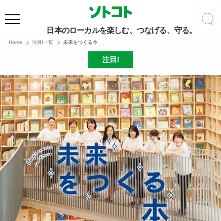
日本のローカルを楽しむ、つなげる、守る。
Home
注目!一覧
未来をつくる本
注目!