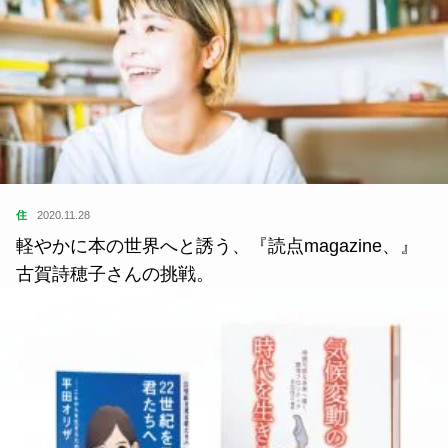
住
2020.11.28
軽やかに本の世界へと誘う、『読点magazine、』
古賀詩穂子さんの挑戦。