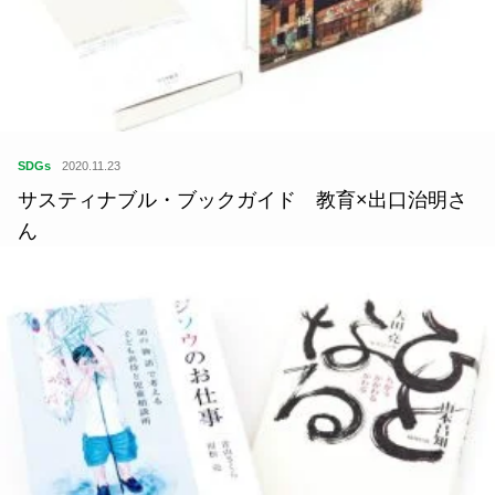
SDGs
2020.11.23
サスティナブル・ブックガイド 教育×出口治明さ
ん