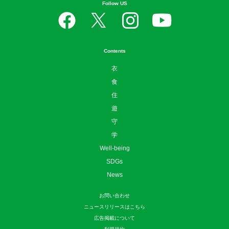
Follow US
Contents
衣
食
住
遊
守
学
Well-being
SDGs
News
お問い合わせ
ニュースリリースはこちら
広告掲載について