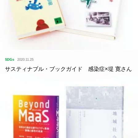
SDGs
2020.11.25
サスティナブル・ブックガイド 感染症×堤 寛さん