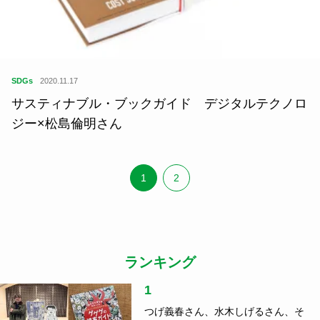
SDGs
2020.11.17
サスティナブル・ブックガイド デジタルテクノロ
ジー×松島倫明さん
1
2
ランキング
1
つげ義春さん、水木しげるさん、そ