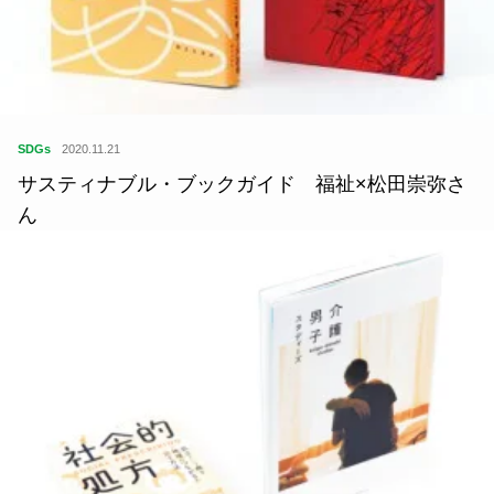
SDGs
2020.11.21
サスティナブル・ブックガイド 福祉×松田崇弥さ
ん