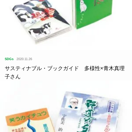
SDGs
2020.11.26
サスティナブル・ブックガイド 多様性×青木真理
子さん