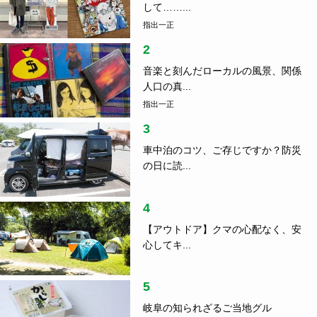
して……...
指出一正
2
音楽と刻んだローカルの風景、関係
人口の真...
指出一正
3
車中泊のコツ、ご存じですか？防災
の日に読...
4
【アウトドア】クマの心配なく、安
心してキ...
5
岐阜の知られざるご当地グル