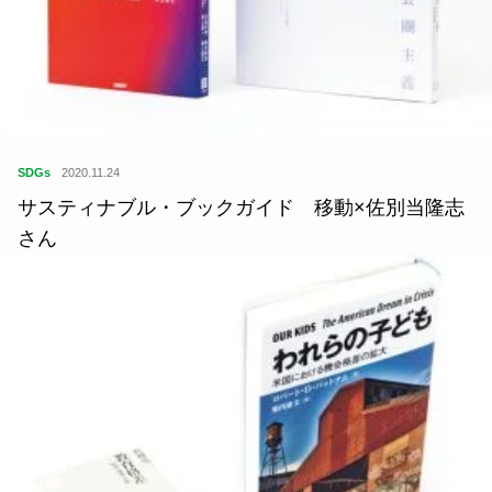
SDGs
2020.11.24
サスティナブル・ブックガイド 移動×佐別当隆志
さん