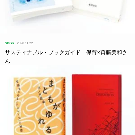
SDGs
2020.11.22
サスティナブル・ブックガイド 保育×齋藤美和さ
ん