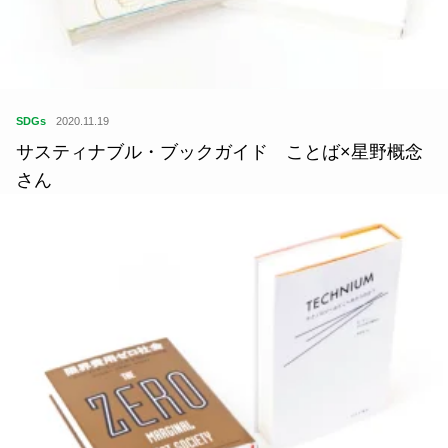
SDGs
2020.11.19
サスティナブル・ブックガイド ことば×星野概念
さん