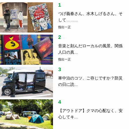
1
つげ義春さん、水木しげるさん、そ
して……...
指出一正
2
音楽と刻んだローカルの風景、関係
人口の真...
指出一正
3
車中泊のコツ、ご存じですか？防災
の日に読...
4
【アウトドア】クマの心配なく、安
心してキ...