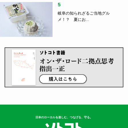
5
岐阜の知られざるご当地グル
メ！？ 夏にお...
日本のローカルを楽しむ、つなげる、守る。