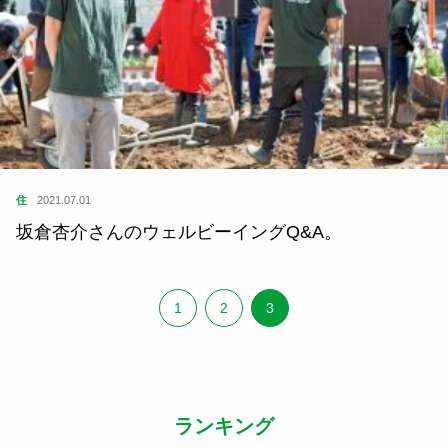
住
2021.07.01
坂倉杏介さんのウェルビーイングQ&A。
1
2
3
ランキング