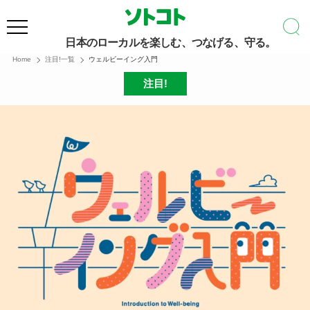
日本のローカルを楽しむ、つなげる、守る。
Home
注目!一覧
ウェルビーイング入門
注目!