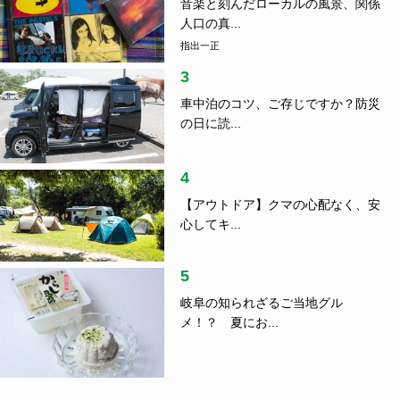
音楽と刻んだローカルの風景、関係
人口の真...
指出一正
3
車中泊のコツ、ご存じですか？防災
の日に読...
4
【アウトドア】クマの心配なく、安
心してキ...
5
岐阜の知られざるご当地グル
メ！？ 夏にお...