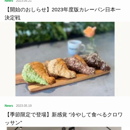
News
2023.05.21
【開始のおしらせ】2023年度版カレーパン日本一
決定戦
News
2023.05.19
【季節限定で登場】新感覚 “冷やして食べるクロワ
ッサン”