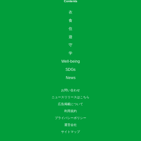
Contents
衣
食
住
遊
守
学
Well-being
SDGs
News
お問い合わせ
ニュースリリースはこちら
広告掲載について
利用規約
プライバシーポリシー
運営会社
サイトマップ