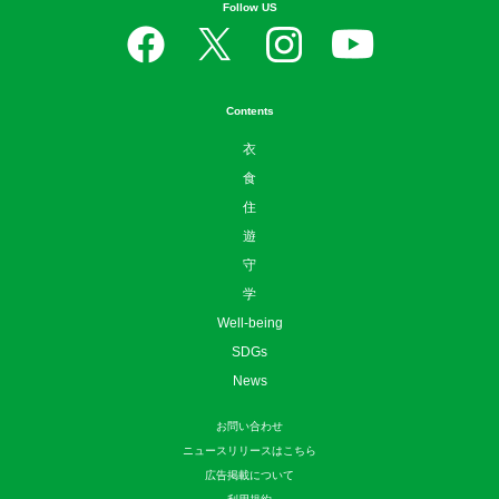
Follow US
Contents
衣
食
住
遊
守
学
Well-being
SDGs
News
お問い合わせ
ニュースリリースはこちら
広告掲載について