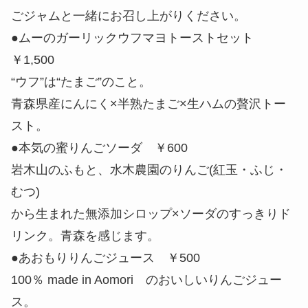
ごジャムと一緒にお召し上がりください。
●ムーのガーリックウフマヨトーストセット
￥1,500
“ウフ”は“たまご”のこと。
青森県産にんにく×半熟たまご×生ハムの贅沢トー
スト。
●本気の蜜りんごソーダ ￥600
岩木山のふもと、水木農園のりんご(紅玉・ふじ・
むつ)
から生まれた無添加シロップ×ソーダのすっきりド
リンク。青森を感じます。
●あおもりりんごジュース ￥500
100％ made in Aomori のおいしいりんごジュー
ス。