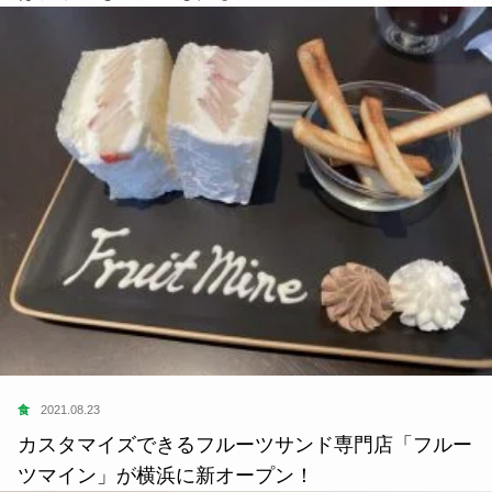
食
2021.08.23
カスタマイズできるフルーツサンド専門店「フルー
ツマイン」が横浜に新オープン！