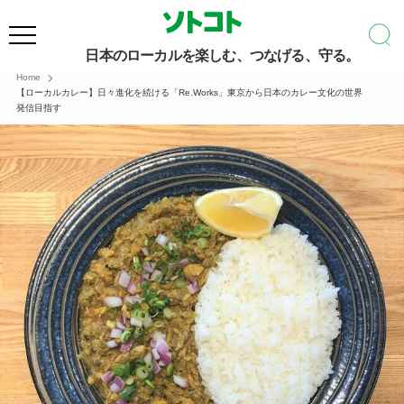
日本のローカルを楽しむ、つなげる、守る。
Home
【ローカルカレー】日々進化を続ける「Re.Works」東京から日本のカレー文化の世界
発信目指す