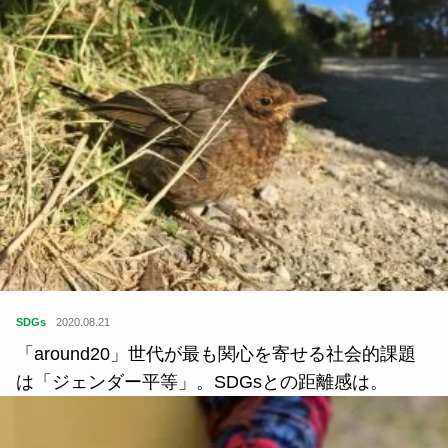
SDGs
2020.08.21
「around20」世代が最も関心を寄せる社会的課題
は「ジェンダー平等」。SDGsとの距離感は。