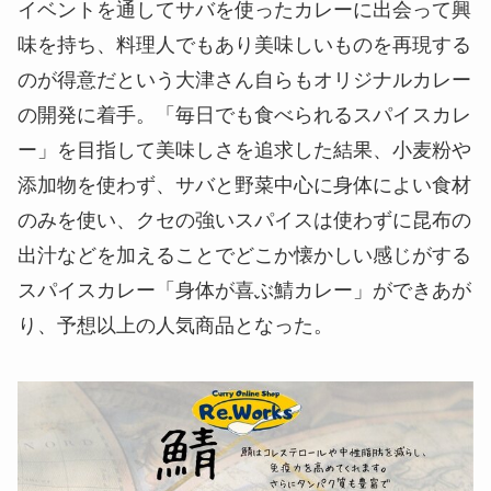
イベントを通してサバを使ったカレーに出会って興
味を持ち、料理人でもあり美味しいものを再現する
のが得意だという大津さん自らもオリジナルカレー
の開発に着手。「
毎日でも食べられるスパイスカレ
ー
」を目指して美味しさを追求した結果、小麦粉や
添加物を使わず、サバと野菜中心に
身体によい食材
のみ
を使い、クセの強いスパイスは使わずに昆布の
出汁などを加えることでどこか懐かしい感じがする
スパイスカレー「
身体が喜ぶ鯖カレー
」ができあが
り、予想以上の人気商品となった。