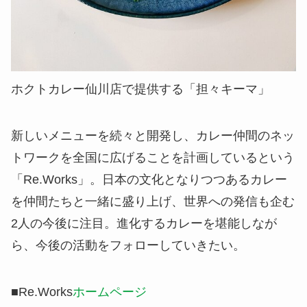
ホクトカレー仙川店で提供する「担々キーマ」
新しいメニューを続々と開発し、カレー仲間のネッ
トワークを全国に広げることを計画しているという
「Re.Works」。日本の文化となりつつあるカレー
を仲間たちと一緒に盛り上げ、
世界への発信
も企む
2人の今後に注目。進化するカレーを堪能しなが
ら、今後の活動をフォローしていきたい。
■Re.Works
ホームページ