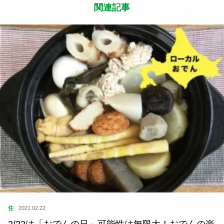
関連記事
住
2021.02.22
2/22は「おでんの日」可能性は無限大！おでんの楽