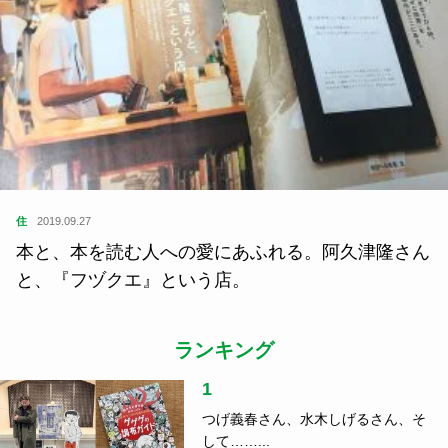
住
2019.09.27
本と、本を読む人への愛にあふれる。阿久津隆さん
と、『フヅクエ』という店。
ランキング
1
つげ義春さん、水木しげるさん、そ
して……...