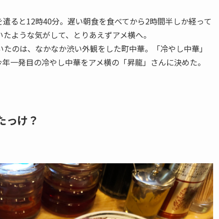
遣ると12時40分。遅い朝食を食べてから2時間半しか経って
いたような気がして、とりあえずアメ横へ。
いたのは、なかなか渋い外観をした町中華。「冷やし中華」
今年一発目の冷やし中華をアメ横の「昇龍」さんに決めた。
たっけ？