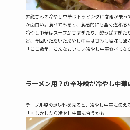
昇龍さんの冷やし中華はトッピングに春雨が乗っ
か面白い。食べてみると、食感的にも全く違和感
冷やし中華はスープが甘すぎたり、酸っぱすぎた
ど、今回いただいた冷やし中華は甘みも塩味も酸
「ここ数年、こんなおいしい冷やし中華食べてな
ラーメン用？の辛味噌が冷やし中華
テーブル脇の調味料を見ると、冷やし中華に使え
「もしかしたら冷やし中華に合うかも……」