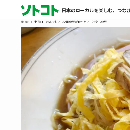
日本のローカルを楽しむ、つな
Home
東京ローカルでおいしい町中華が食べたい｜冷やし中華