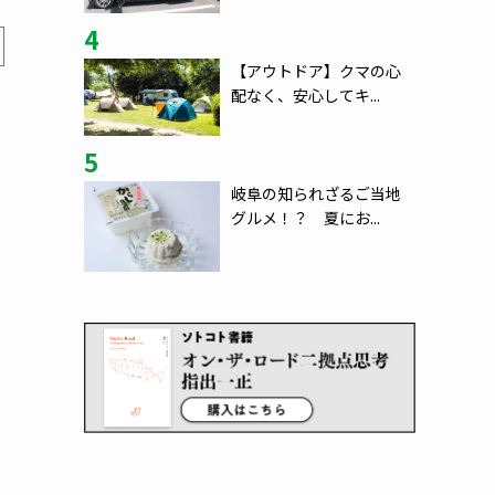
4
【アウトドア】クマの心
配なく、安心してキ...
5
岐阜の知られざるご当地
グルメ！？ 夏にお...