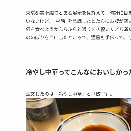
東京都美術館でとある展示を見終えて、時計に目を
いないけど、“昼時”を意識したとたんにお腹が空
何を食べようかふらふらと通りを彷徨いたどり着
ののぼりを目にしたところで、猛暑も手伝って、
冷やし中華ってこんなにおいしかっ
注文したのは「冷やし中華」と「餃子」。