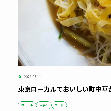
食
2021.07.11
東京ローカルでおいしい町中華
ローカル
東京都
フード