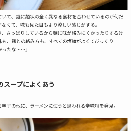
ていて、麺に麺状の全く異なる食材を合わせているのが何だ
がなくて、味も見た目もより涼しい感じがする。
り、さっぱりしているから麺に味が絡みにくかったりするけ
味も、麺との絡み方も、すべての塩梅がよくてびっくり。
かったな……」
のスープによくあう
る辛子の他に、ラーメンに使うと思われる辛味噌を発見。