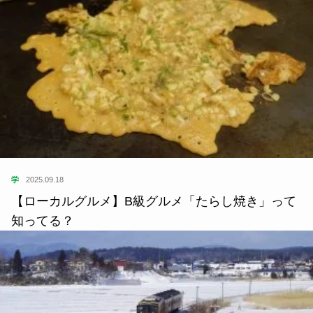
学
2025.09.18
【ローカルグルメ】B級グルメ「たらし焼き」って
知ってる？