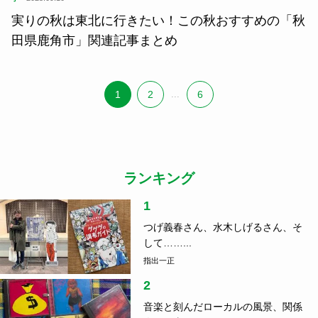
実りの秋は東北に行きたい！この秋おすすめの「秋
田県鹿角市」関連記事まとめ
1
2
...
6
ランキング
1
つげ義春さん、水木しげるさん、そ
して……...
指出一正
2
音楽と刻んだローカルの風景、関係