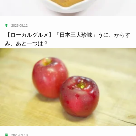
学
2025.09.12
【ローカルグルメ】「日本三大珍味」うに、からす
み、あと一つは？
学
2025.09.10