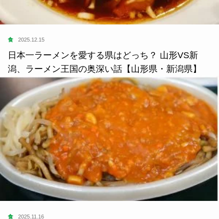
食
2025.12.15
日本一ラーメンを愛する県はどっち？ 山形VS新
潟、ラーメン王国の奥深い話【山形県・新潟県】
食
2025.11.16