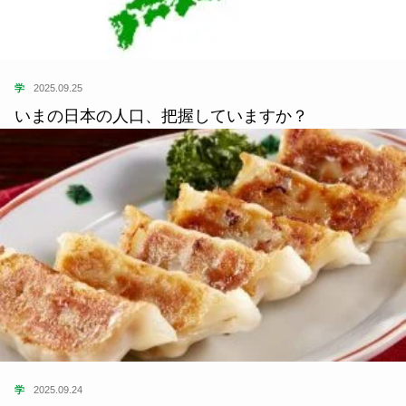
学
2025.09.25
いまの日本の人口、把握していますか？
学
2025.09.24