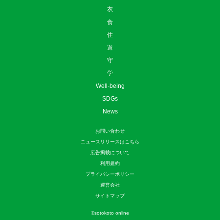
衣
食
住
遊
守
学
Well-being
SDGs
News
お問い合わせ
ニュースリリースはこちら
広告掲載について
利用規約
プライバシーポリシー
運営会社
サイトマップ
©
sotokoto online