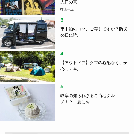
人口の真...
指出一正
3
車中泊のコツ、ご存じですか？防災
の日に読...
4
【アウトドア】クマの心配なく、安
心してキ...
5
岐阜の知られざるご当地グル
メ！？ 夏にお...