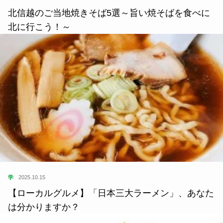
北信越のご当地焼きそば5選～旨い焼そばを食べに
北に行こう！～
学
2025.10.15
【ローカルグルメ】「日本三大ラーメン」、あなた
は分かりますか？