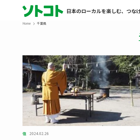
日本のローカルを楽しむ、つな
Home
千葉県
住
2024.02.26