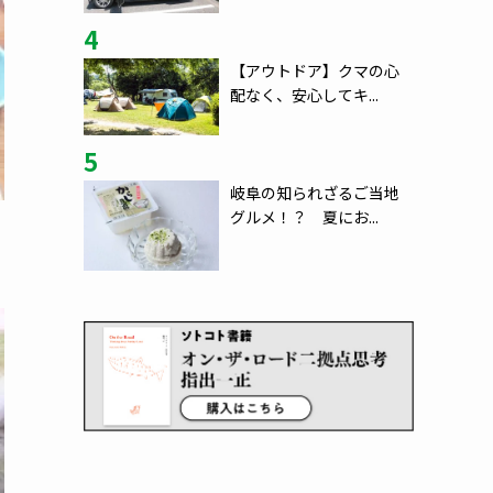
4
【アウトドア】クマの心
配なく、安心してキ...
5
岐阜の知られざるご当地
グルメ！？ 夏にお...