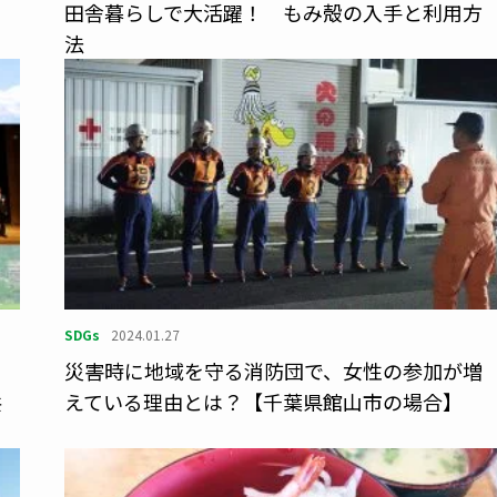
田舎暮らしで大活躍！ もみ殻の入手と利用方
法
SDGs
2024.01.27
ト
災害時に地域を守る消防団で、女性の参加が増
共
えている理由とは？【千葉県館山市の場合】