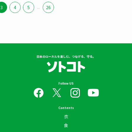
3
4
5
...
26
日本のローカルを楽しむ、つなげる、守る。
Follow US
Contents
衣
食