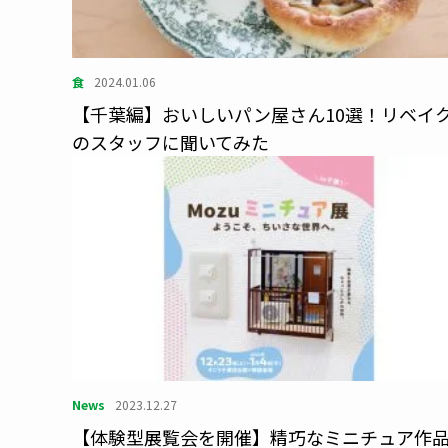
食
2024.01.06
【千葉編】おいしいパン屋さん10選！リベイ
のスタッフに聞いてみた
News
2023.12.27
【体験型展覧会を開催】精巧なミニチュア作