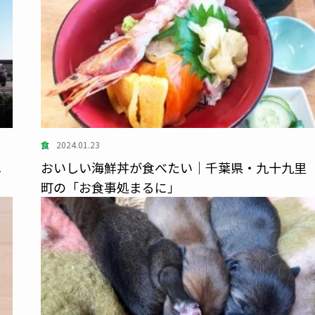
食
2024.01.23
へ
おいしい海鮮丼が食べたい｜千葉県・九十九里
町の「お食事処まるに」