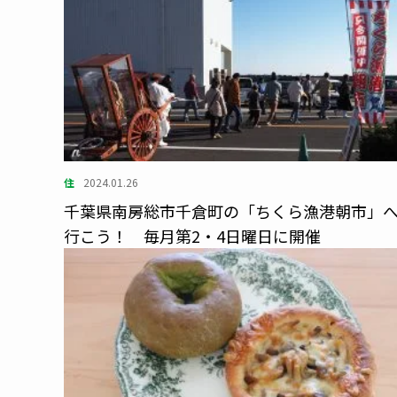
住
2024.01.26
千葉県南房総市千倉町の「ちくら漁港朝市」
行こう！ 毎月第2・4日曜日に開催