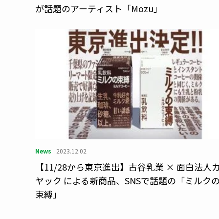
が話題のアーティスト「Mozu」
News
2023.12.02
【11/28から東京進出】古谷乳業 × 面白法人
ヤック による新商品、SNSで話題の「ミルク
束縛」