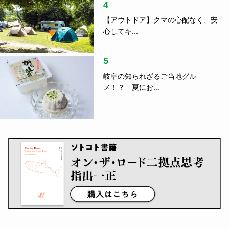
4
【アウトドア】クマの心配なく、安
心してキ...
5
岐阜の知られざるご当地グル
メ！？ 夏にお...