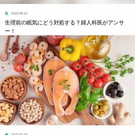
住
2022.06.22
生理前の眠気にどう対処する？婦人科医がアンサ
ー！
食
2022.06.15