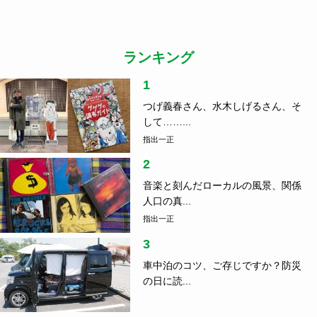
ランキング
1
つげ義春さん、水木しげるさん、そ
して……...
指出一正
2
音楽と刻んだローカルの風景、関係
人口の真...
指出一正
3
車中泊のコツ、ご存じですか？防災
の日に読...