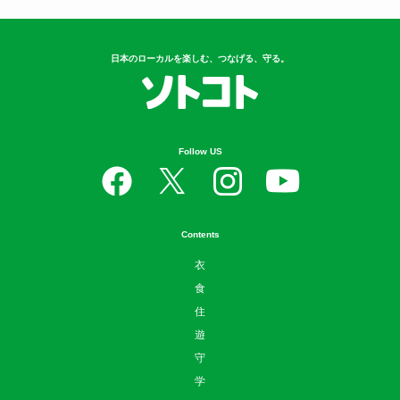
日本のローカルを楽しむ、つなげる、守る。
Follow US
Contents
衣
食
住
遊
守
学