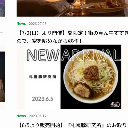
News
2023.07.08
ー
【7/2(日）より開催】夏限定！街の真ん中すす
ので、空を眺めながら乾杯！
News
2023.06.12
物
【6/5より販売開始】『札幌豚研究所』のお取り