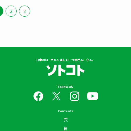
2
3
日本のローカルを楽しむ、つなげる、守る。
Follow US
Contents
衣
食