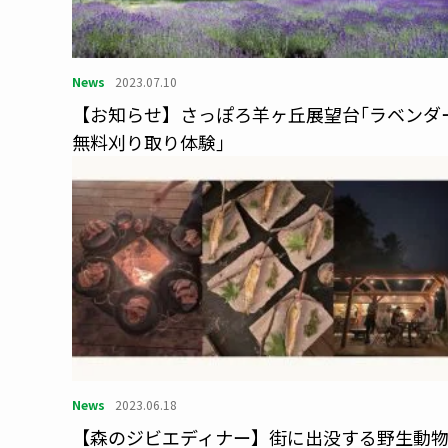
News
2023.07.10
【お知らせ】さっぽろ羊ヶ丘展望台｢ラベンダ
無料刈り取り体験｣
News
2023.06.18
【森のジビエディナー】街に出没する野生動