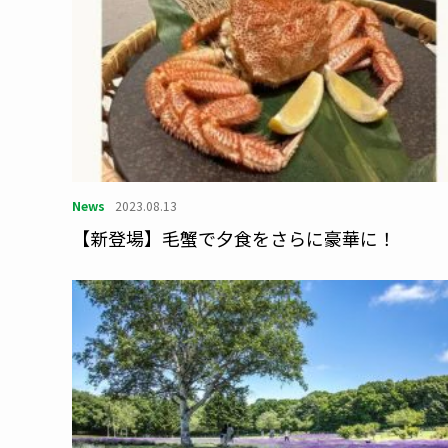
News
2023.08.13
【新登場】毛蟹で夕食をさらに豪華に！