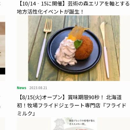
本
【10/14‐15に開催】芸術の森エリアを軸とする
地方活性化イベントが誕生！
News
2023.08.21
け
【8/15(火)オープン】賞味期限90秒！ 北海道
黒
初！牧場フライドジェラート専門店『フライド
ミルク』