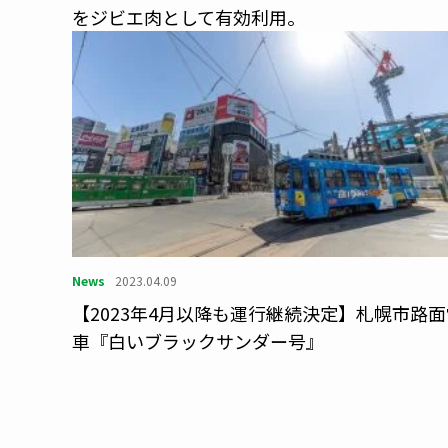
をジビエ肉として有効利用。
News
2023.04.09
【2023年4月以降も運行継続決定】札幌市路面
車『白いブラックサンダー号』