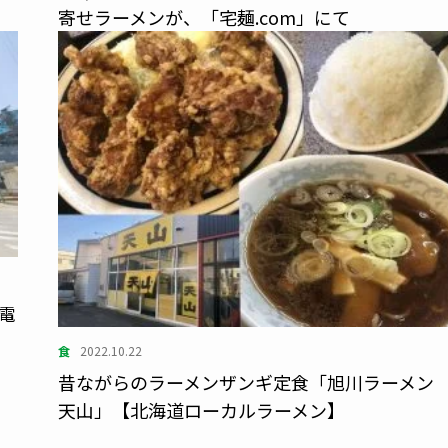
寄せラーメンが、「宅麺.com」にて
電
食
2022.10.22
昔ながらのラーメンザンギ定食「旭川ラーメン
天山」【北海道ローカルラーメン】