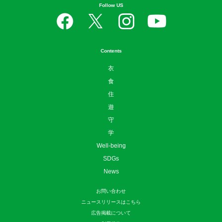
Follow US
Contents
衣
食
住
遊
守
学
Well-being
SDGs
News
お問い合わせ
ニュースリリースはこちら
広告掲載について