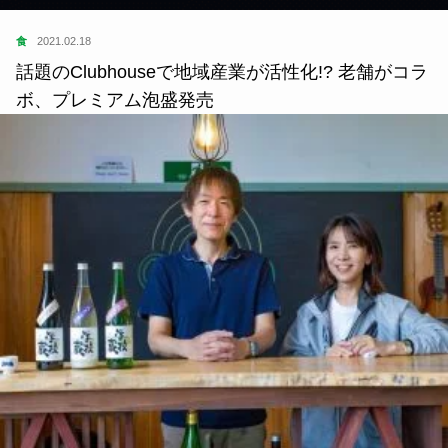
食
2021.02.18
話題のClubhouseで地域産業が活性化!? 老舗がコラ
ボ、プレミアム泡盛発売