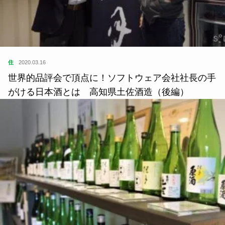
住
2020.03.16
世界的品評会で頂点に！ソフトウェア会社社長の手
がける日本酒とは 高知県土佐酒造（後編）