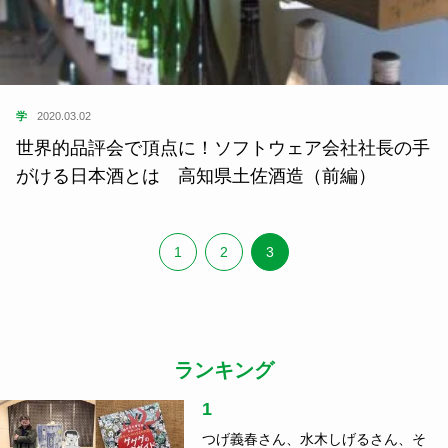
学
2020.03.02
世界的品評会で頂点に！ソフトウェア会社社長の手
がける日本酒とは 高知県土佐酒造（前編）
1
2
3
ランキング
1
つげ義春さん、水木しげるさん、そ