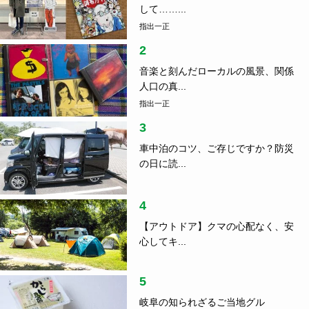
して……...
指出一正
2
音楽と刻んだローカルの風景、関係
人口の真...
指出一正
3
車中泊のコツ、ご存じですか？防災
の日に読...
4
【アウトドア】クマの心配なく、安
心してキ...
5
岐阜の知られざるご当地グル