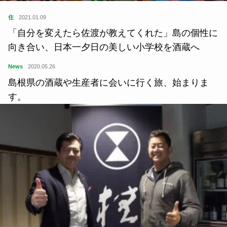
住
2021.01.09
「自分を変えたら佐渡が教えてくれた」島の個性に
向き合い、日本一夕日の美しい小学校を酒蔵へ
News
2020.05.26
島根県の酒蔵や生産者に会いに行く旅、始まりま
す。