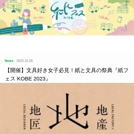
News
2023.10.28
【開催】文具好き女子必見！紙と文具の祭典『紙フ
ェス KOBE 2023』