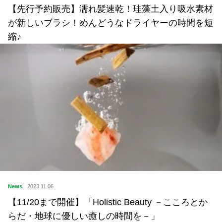
【先行予約販売】濡れ髪速乾！珪藻土入り吸水素材
が新しいブラシ！めんどうなドライヤーの時間を短
縮♪
News
2023.11.06
【11/20まで開催】「Holistic Beauty －こころとか
らだ・地球に優しい癒しの時間を－」