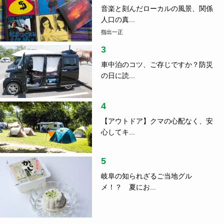
音楽と刻んだローカルの風景、関係
人口の真...
指出一正
3
車中泊のコツ、ご存じですか？防災
の日に読...
4
【アウトドア】クマの心配なく、安
心してキ...
5
岐阜の知られざるご当地グル
メ！？ 夏にお...