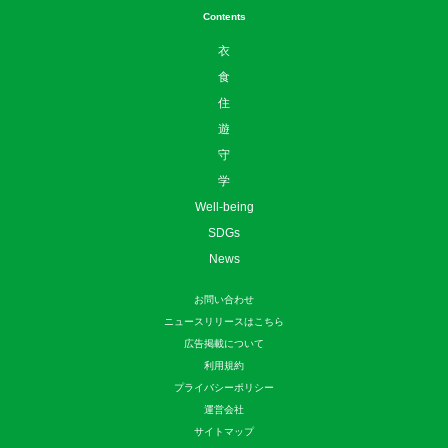
Contents
衣
食
住
遊
守
学
Well-being
SDGs
News
お問い合わせ
ニュースリリースはこちら
広告掲載について
利用規約
プライバシーポリシー
運営会社
サイトマップ