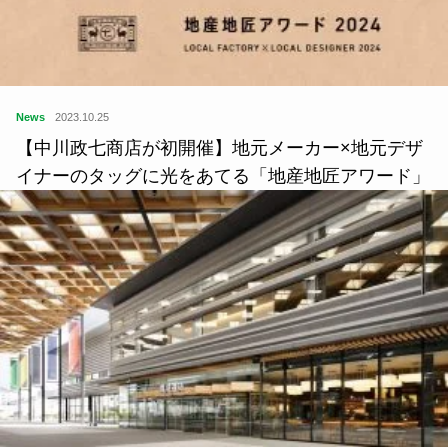
News
2023.10.25
【中川政七商店が初開催】地元メーカー×地元デザ
イナーのタッグに光をあてる「地産地匠アワード」