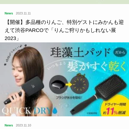
News
2023.11.11
【開催】多品種のりんご、特別ゲストにみかんも迎
えて渋谷PARCOで「りんご狩りかもしれない展
2023」
News
2023.11.10