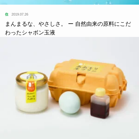
住
2019.07.26
まんまるな、やさしさ。 ー 自然由来の原料にこだ
わったシャボン玉液