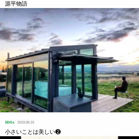
源平物語
SDGs
2019.06.15
小さいことは美しい❷