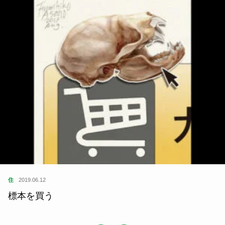
住
2019.06.12
標本を買う