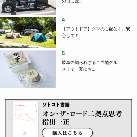
の日に読...
4
【アウトドア】クマの心配なく、安
心してキ...
5
岐阜の知られざるご当地グル
メ！？ 夏にお...