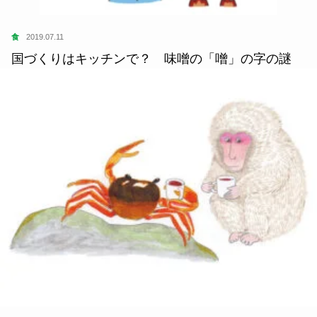
食
2019.07.11
国づくりはキッチンで？ 味噌の「噌」の字の謎