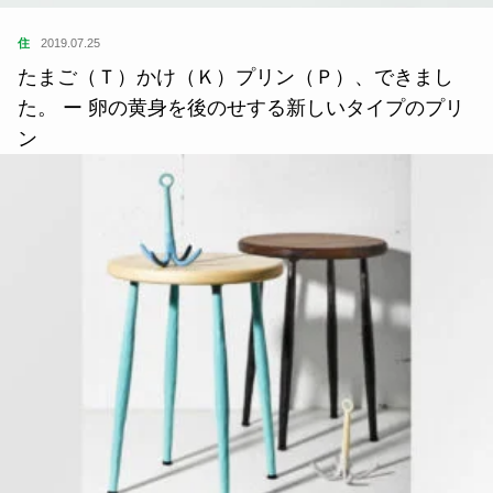
住
2019.07.25
たまご（Ｔ）かけ（Ｋ）プリン（Ｐ）、できまし
た。 ー 卵の黄身を後のせする新しいタイプのプリ
ン