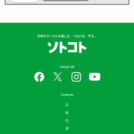
日本のローカルを楽しむ、つなげる、守る。
Follow US
Contents
衣
食
住
遊