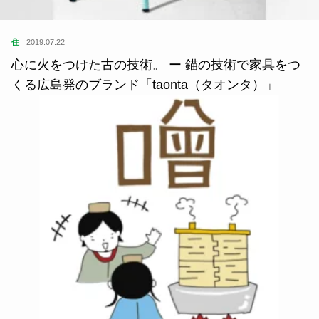
住
2019.07.22
心に火をつけた古の技術。 ー 錨の技術で家具をつ
くる広島発のブランド「taonta（タオンタ）」