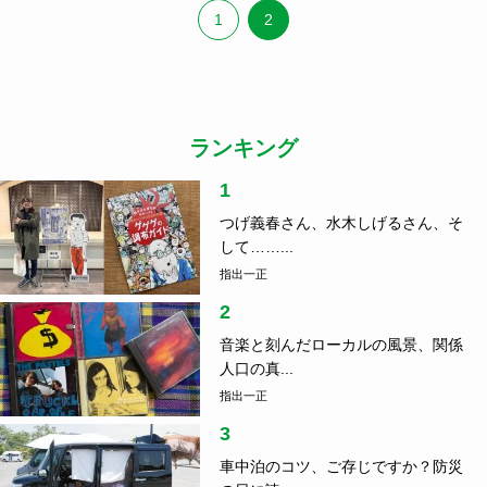
1
2
ランキング
1
つげ義春さん、水木しげるさん、そ
して……...
指出一正
2
音楽と刻んだローカルの風景、関係
人口の真...
指出一正
3
車中泊のコツ、ご存じですか？防災