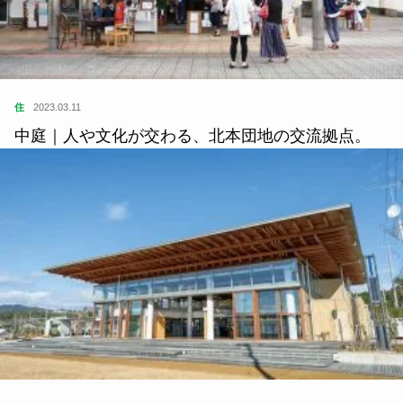
住
2023.03.11
中庭｜人や文化が交わる、北本団地の交流拠点。