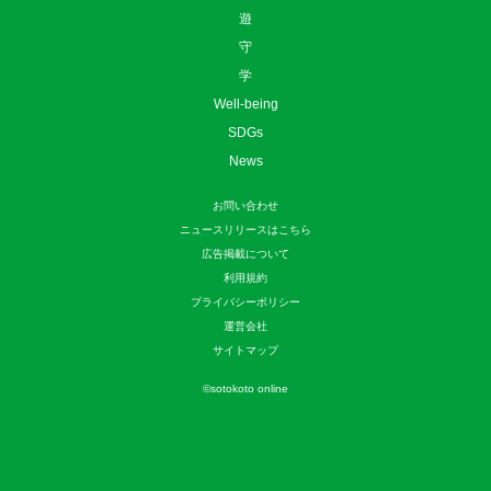
遊
守
学
Well-being
SDGs
News
お問い合わせ
ニュースリリースはこちら
広告掲載について
利用規約
プライバシーポリシー
運営会社
サイトマップ
©
sotokoto online