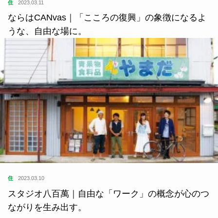
住
2023.03.11
ならはCANvas｜「こころの復興」の象徴になるよ
うな、自由な場に。
住
2023.03.10
スタジオ八百萬｜自由な「ワーク」の概念が心のつ
ながりを生み出す。