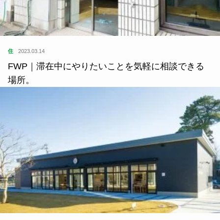
住
2023.03.14
FWP｜滞在中にやりたいことを気軽に相談できる
場所。