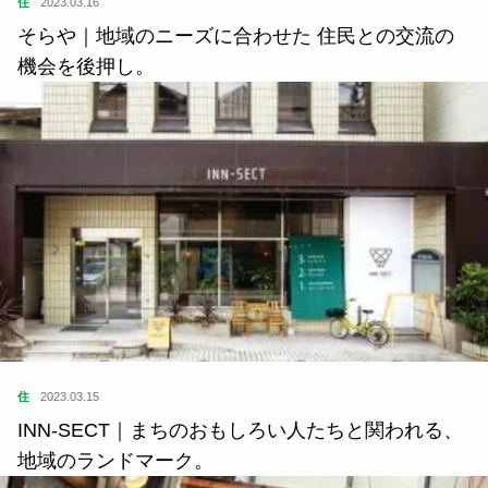
住
2023.03.16
そらや｜地域のニーズに合わせた 住民との交流の
機会を後押し。
住
2023.03.15
INN-SECT｜まちのおもしろい人たちと関われる、
地域のランドマーク。