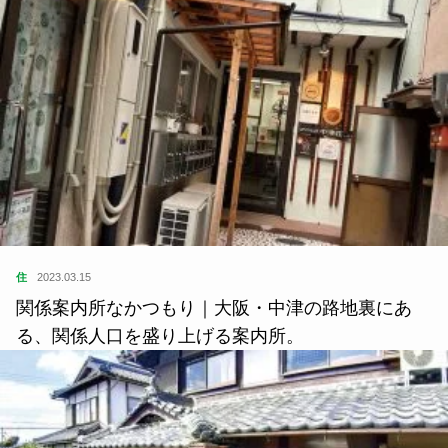
住
2023.03.15
関係案内所なかつもり｜大阪・中津の路地裏にあ
る、関係人口を盛り上げる案内所。