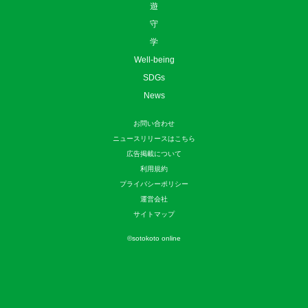
遊
守
学
Well-being
SDGs
News
お問い合わせ
ニュースリリースはこちら
広告掲載について
利用規約
プライバシーポリシー
運営会社
サイトマップ
©
sotokoto online