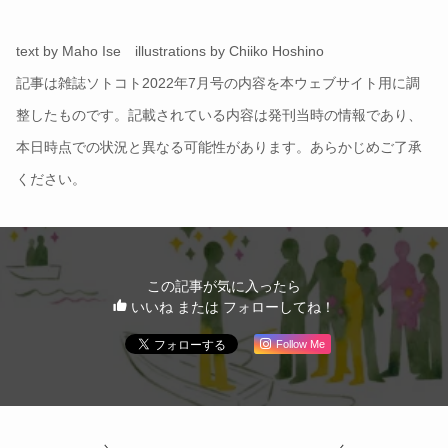
text by Maho Ise illustrations by Chiiko Hoshino
記事は雑誌ソトコト2022年7月号の内容を本ウェブサイト用に調
整したものです。記載されている内容は発刊当時の情報であり、
本日時点での状況と異なる可能性があります。あらかじめご了承
ください。
この記事が気に入ったら
いいね または フォローしてね！
Follow Me