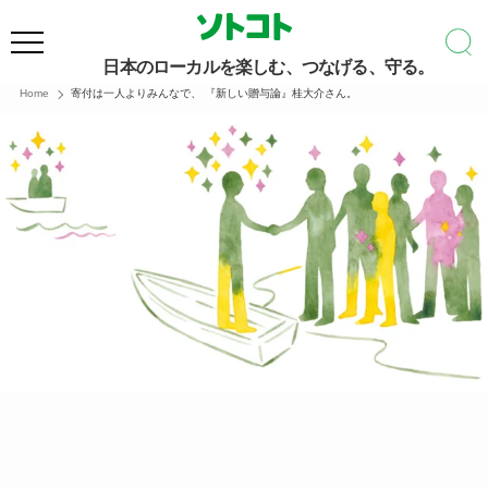
日本のローカルを楽しむ、つなげる、守る。
Home
寄付は一人よりみんなで、 『新しい贈与論』桂大介さん。