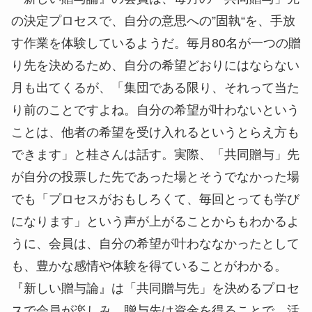
の決定プロセスで、自分の意思への”固執“を、手放
す作業を体験しているようだ。毎月80名が一つの贈
り先を決めるため、自分の希望どおりにはならない
月も出てくるが、「集団である限り、それって当た
り前のことですよね。自分の希望が叶わないという
ことは、他者の希望を受け入れるというとらえ方も
できます」と桂さんは話す。実際、「共同贈与」先
が自分の投票した先であった場とそうでなかった場
でも「プロセスがおもしろくて、毎回とっても学び
になります」という声が上がることからもわかるよ
うに、会員は、自分の希望が叶わななかったとして
も、豊かな感情や体験を得ていることがわかる。
『新しい贈与論』は「共同贈与先」を決めるプロセ
スで会員が楽しみ、贈与先は資金を得ることで、活