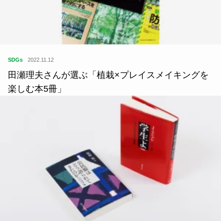
SDGs
2022.11.12
田瀬理夫さんが選ぶ「植栽×プレイスメイキングを
楽しむ本5冊」