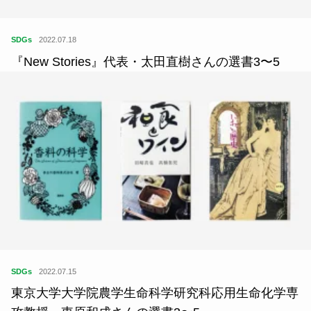
SDGs
2022.07.18
『New Stories』代表・太田直樹さんの選書3〜5
SDGs
2022.07.15
東京大学大学院農学生命科学研究科応用生命化学専