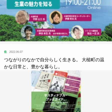
住
2022.06.07
つながりのなかで自分らしく生きる。 大槌町の温
かな日常と、豊かな暮らし。