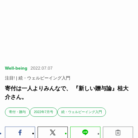
Well-being
2022.07.07
注目! | 続・ウェルビーイング入門
寄付は一人よりみんなで、 『新しい贈与論』桂大
介さん。
寄付・贈与
2022年7月号
続・ウェルビーイング入門