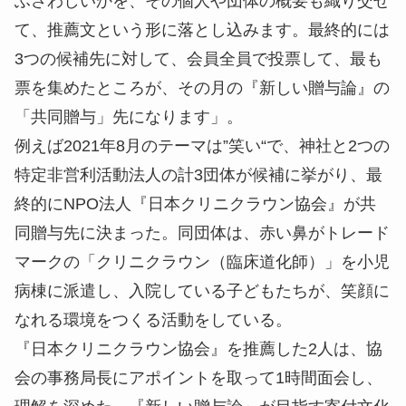
ふさわしいかを、その個人や団体の概要も織り交ぜ
て、推薦文という形に落とし込みます。最終的には
3つの候補先に対して、会員全員で投票して、最も
票を集めたところが、その月の『新しい贈与論』の
「共同贈与」先になります」。
例えば2021年8月のテーマは”笑い“で、神社と2つの
特定非営利活動法人の計3団体が候補に挙がり、最
終的にNPO法人『日本クリニクラウン協会』が共
同贈与先に決まった。同団体は、赤い鼻がトレード
マークの「クリニクラウン（臨床道化師）」を小児
病棟に派遣し、入院している子どもたちが、笑顔に
なれる環境をつくる活動をしている。
『日本クリニクラウン協会』を推薦した2人は、協
会の事務局長にアポイントを取って1時間面会し、