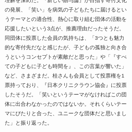
理解を深めた。『新しい贈与論』が目指す寄付文化
の発展、「笑い」を病気の子どもたちに届けるとい
うテーマとの適合性、熱心に取り組む団体の活動を
応援したいという3点が、推薦理由だったそうだ。
同団体に投票した会員の気持ちは、「3つとも魅力
的な寄付先だなと感じたが、子どもの孤独と向き合
うというコンセプトが素敵だと思った」や「『すべ
ての子どもに子ども時間を』、この言葉が響いた」
など、さまざまだ。桂さんも会員として投票権を1
票持っており、『日本クリニクラウン協会』に投票
したそうだ。「笑いというテーマがなければこの団
体に出合わなかったのではないか。それくらいテー
マにぴたりと合った、ユニークな団体だと思いまし
た」と振り返った。