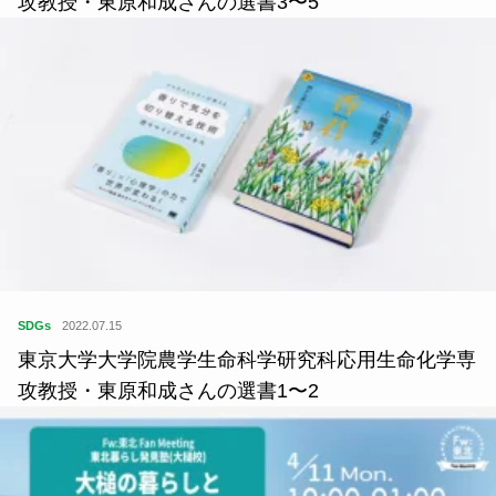
攻教授・東原和成さんの選書3〜5
SDGs
2022.07.15
東京大学大学院農学生命科学研究科応用生命化学専
攻教授・東原和成さんの選書1〜2