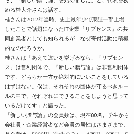
ら、『新しい贈与論』を始めました」と、代表を務
める桂大介さんは話す。
桂さんは2012年当時、史上最年少で東証一部上場
したことで話題になったIT企業『リブセンス』の共
同創業者としても知られるが、なぜ寄付活動に積極
的なのだろうか。
桂さんは「あえて違いを挙げるなら、『リブセン
ス』は営利団体で、『新しい贈与論』は非営利団体
です。どちらか一方が絶対的にいいことをしている
はずはない。僕は、それぞれの団体が守るべきルー
ルの中で、それぞれにできることをしようと思って
いるだけです」と語った。
『新しい贈与論』の会員数は、現在80名。学生から
会社員・企業経営者など会員の属性はさまざまで、