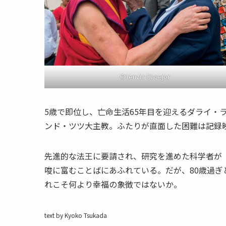
©Tenzin Choejor
5歳で即位し、亡命生活65年目を迎えるダライ・
ンド・ツツ大主教。ふたりが直面した困難は記録
先進的な法王に要請され、研究を進めた科学者が
唆に富むことばにあふれている。だが、80歳過
れこそ何より幸福の象徴ではないか。
text by Kyoko Tsukada