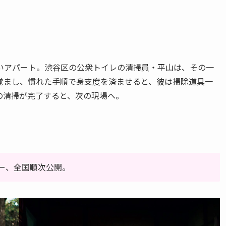
いアパート。渋谷区の公衆トイレの清掃員・平山は、その一
覚まし、慣れた手順で身支度を済ませると、彼は掃除道具一
の清掃が完了すると、次の現場へ。
ョー、全国順次公開。