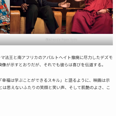
©Miranda Penn Turin
ラマ法王と南アフリカのアパルトヘイト撤廃に尽力したデズモ
映像が示すとおりだが、それでも彼らは喜びを伝道する。
「幸福は学ぶことができるスキル」と語るように、映画は示
ぎとは思えないふたりの笑顔と笑い声、そして肌艶のよさ、こ