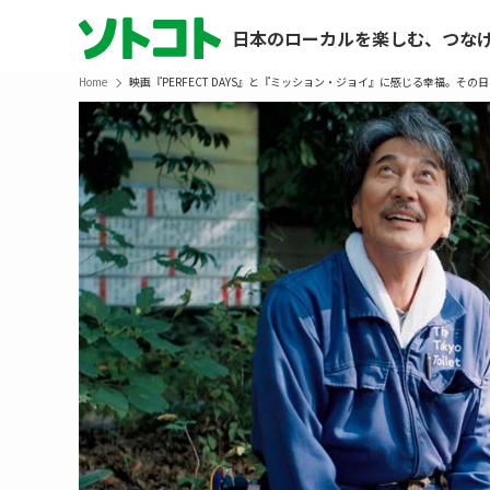
日本のローカルを楽しむ、つな
Home
映画『PERFECT DAYS』と『ミッション・ジョイ』に感じる幸福。その