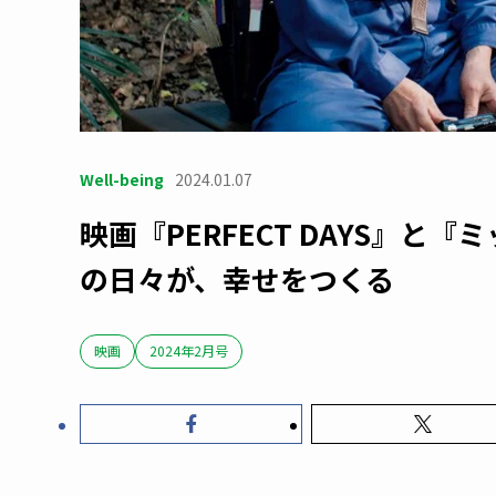
Well-being
2024.01.07
映画『PERFECT DAYS』
の日々が、幸せをつくる
映画
2024年2月号