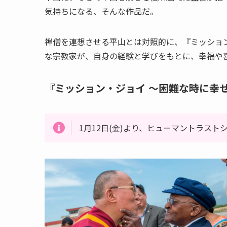
気持ちになる、そんな作品だ。
禅僧を連想させる平山とは対照的に、『ミッショ
な宗教家が、自身の経験と学びをもとに、幸福や
『ミッション・ジョイ ～困難な時に幸
1月12日(金)より、ヒューマントラス