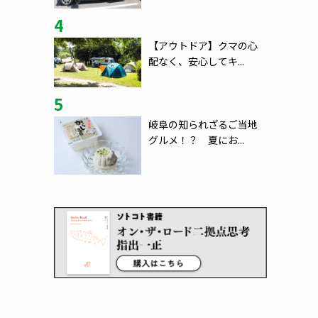
4
【アウトドア】クマの心
配なく、安心してキ...
5
岐阜の知られざるご当地
グルメ！？ 夏にお...