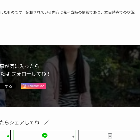
調整したものです。記載されている内容は発刊当時の情報であり、本日時点での状況
事が気に入ったら
または フォローしてね！
Follow Me
たらシェアしてね