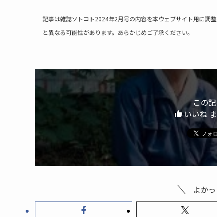
記事は雑誌ソトコト2024年2月号の内容を本ウェブサイト用に
と異なる可能性があります。あらかじめご了承ください。
この記
いいね 
よかっ