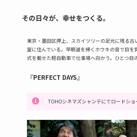
その日々が、幸せをつくる。
東京・墨田区押上、スカイツリーの足元に残る古
室に住んでいる。早朝道を掃くホウキの音で目を
式を載せた軽自動車で仕事場へ向かう。ひとつ目
『PERFECT DAYS』
TOHOシネマズシャンテにてロードシ