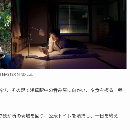
3 MASTER MIND Ltd.
浴び、その足で浅草駅中の呑み屋に向かい、夕食を摂る。帰
で数か所の現場を回り、公衆トイレを清掃し、一日を終え