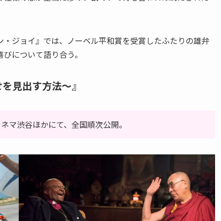
ン・ジョイ』では、ノーベル平和賞を受賞したふたりの雄弁
喜びについて語り合う。
せを見出す方法～』
トシネマ渋谷ほかにて、全国順次公開。