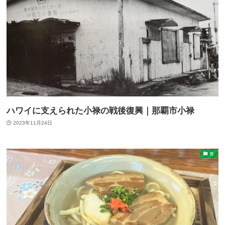
ハワイに支えられた小禄の戦後復興｜那覇市小禄
2023年11月24日
食