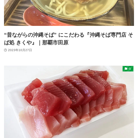
“昔ながらの沖縄そば” にこだわる『沖縄そば専門店 そ
ば処 きくや』｜那覇市田原
2023年10月27日
住