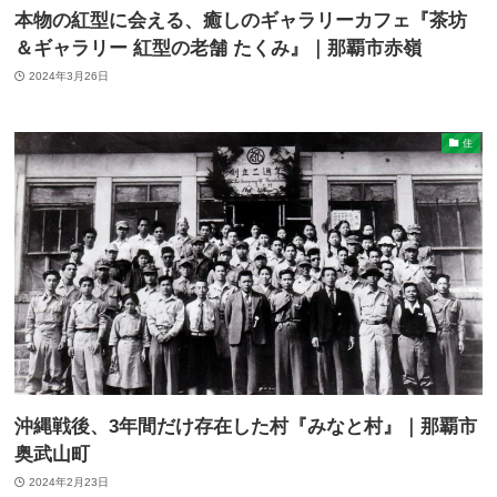
本物の紅型に会える、癒しのギャラリーカフェ『茶坊
＆ギャラリー 紅型の老舗 たくみ』｜那覇市赤嶺
2024年3月26日
住
沖縄戦後、3年間だけ存在した村『みなと村』｜那覇市
奥武山町
2024年2月23日