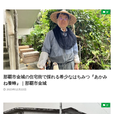
食
那覇市金城の住宅街で採れる希少なはちみつ『あかみ
ね養蜂』｜那覇市金城
2023年12月22日
住