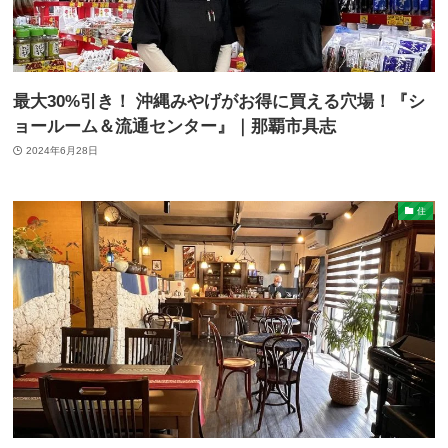
最大30%引き！ 沖縄みやげがお得に買える穴場！『シ
ョールーム＆流通センター』｜那覇市具志
2024年6月28日
住