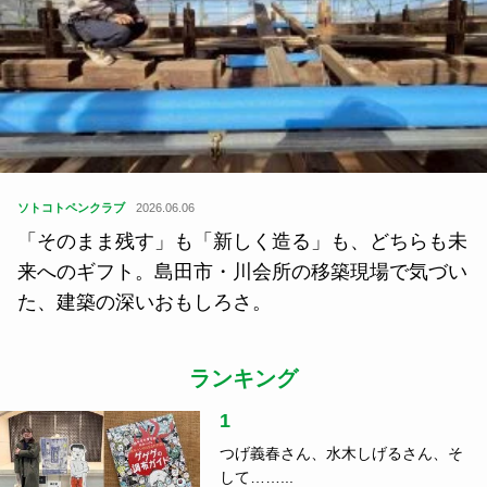
ソトコトペンクラブ
2026.06.06
「そのまま残す」も「新しく造る」も、どちらも未
来へのギフト。島田市・川会所の移築現場で気づい
た、建築の深いおもしろさ。
ランキング
1
つげ義春さん、水木しげるさん、そ
して……...