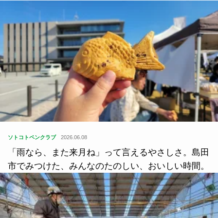
ソトコトペンクラブ
2026.06.08
「雨なら、また来月ね」って言えるやさしさ。島田
市でみつけた、みんなのたのしい、おいしい時間。