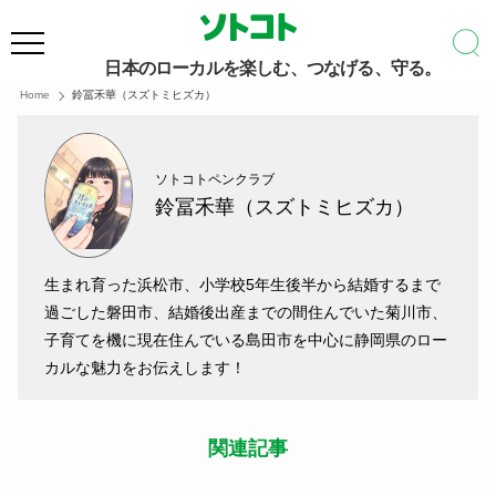
日本のローカルを楽しむ、つなげる、守る。
Home
鈴冨禾華（スズトミヒズカ）
ソトコトペンクラブ
鈴冨禾華（スズトミヒズカ）
生まれ育った浜松市、小学校5年生後半から結婚するまで
過ごした磐田市、結婚後出産までの間住んでいた菊川市、
子育てを機に現在住んでいる島田市を中心に静岡県のロー
カルな魅力をお伝えします！
関連記事