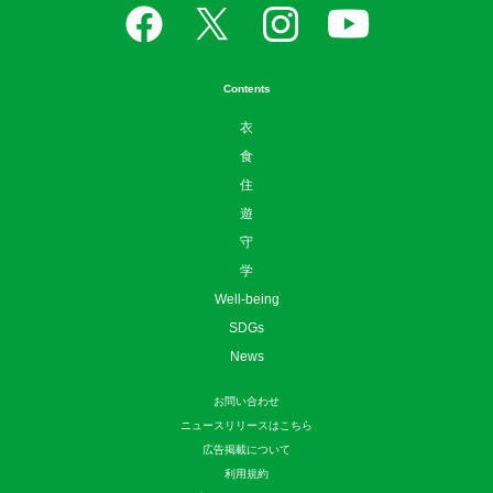
Contents
衣
食
住
遊
守
学
Well-being
SDGs
News
お問い合わせ
ニュースリリースはこちら
広告掲載について
利用規約