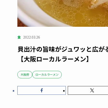
食
2022.03.26
貝出汁の旨味がジュワッと広がる
【大阪ローカルラーメン】
大阪府
ローカルラーメン