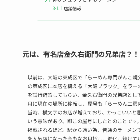
店舗情報
元は、有名店金久右衛門の兄弟店？！
以前は、大阪の東成区で「らーめん専門がんこ親
の東成区に本店を構える「大阪ブラック」をラー
を試行錯誤してもらい、金久右衛門の兄弟店として
月に現在の場所に移転し、屋号も「らーめん工房R
当時、横文字のお店が増えており、かっこいいと思
いう意味があり、即この屋号にしたとのことです。
掲載されるほど。駅から遠い為、普通のラーメン
を人気店になった今もなお目指し、進化し続けて