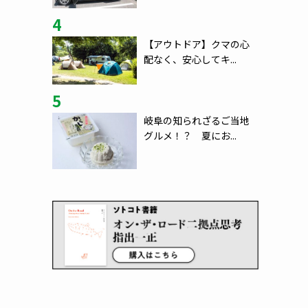
4
【アウトドア】クマの心
配なく、安心してキ...
5
岐阜の知られざるご当地
グルメ！？ 夏にお...