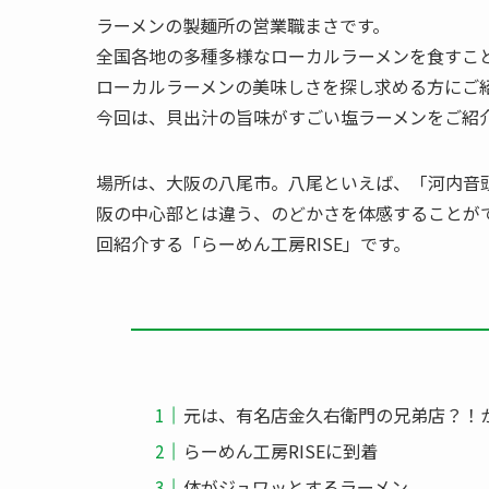
ラーメンの製麺所の営業職まさです。
全国各地の多種多様なローカルラーメンを食すこと
ローカルラーメンの美味しさを探し求める方にご
今回は、貝出汁の旨味がすごい塩ラーメンをご紹
場所は、大阪の八尾市。八尾といえば、「河内音
阪の中心部とは違う、のどかさを体感することが
回紹介する「らーめん工房RISE」です。
元は、有名店金久右衛門の兄弟店？！
らーめん工房RISEに到着
体がジュワッとするラーメン