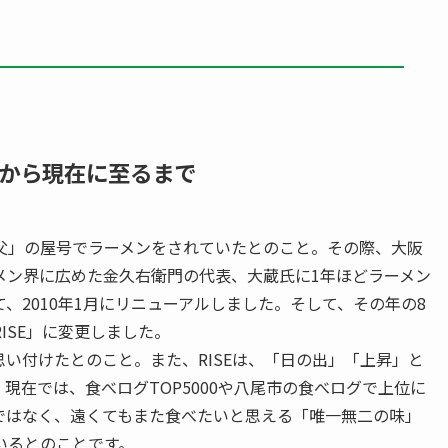
から現在に至るまで
父」の屋号でラーメンをされていたとのこと。その際、大阪
メン界に広めた金久右衛門の代表、大蔵氏に1年ほどラーメン
、2010年1月にリニューアルしました。そして、その年の8
ISE」に変更しました。
い付けたとのこと。また、RISEは、「日の出」「上昇」と
現在では、食べログTOP5000や八尾市の食べログで上位に
ではなく、遠くてもまた食べたいと思える「唯一無二の味」
いるとのことです。