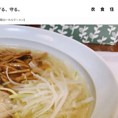
衣
食
住
げる、守る。
大阪ローカルラーメン】