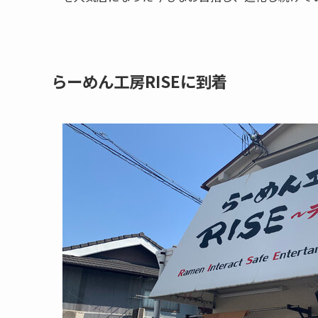
らーめん工房RISEに到着