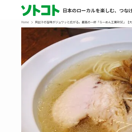
日本のローカルを楽しむ、つな
Home
貝出汁の旨味がジュワッと広がる。最高の一杯「らーめん工房RISE」【