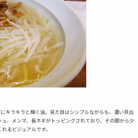
プにキラキラと輝く油。見た目はシンプルながらも、濃い貝出
シュ、メンマ、長ネギがトッピングされており、その間から少
くれるビジュアルです。