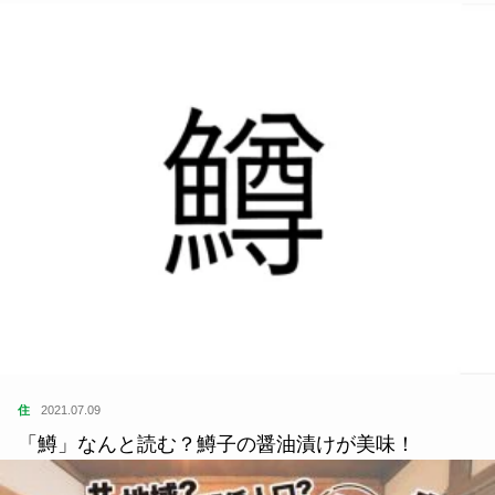
住
2021.07.09
「鱒」なんと読む？鱒子の醤油漬けが美味！