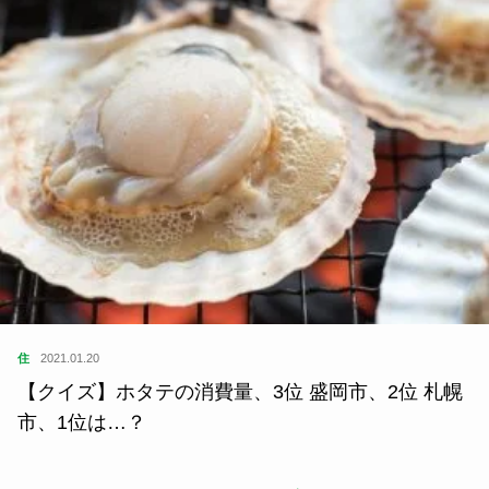
住
2021.01.20
【クイズ】ホタテの消費量、3位 盛岡市、2位 札幌
市、1位は…？