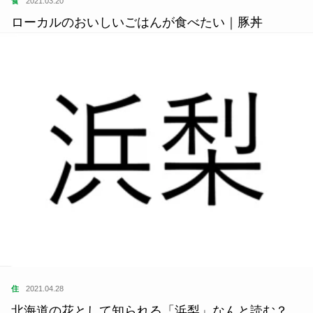
食
2021.03.20
ローカルのおいしいごはんが食べたい｜豚丼
住
2021.04.28
北海道の花として知られる「浜梨」なんと読む？