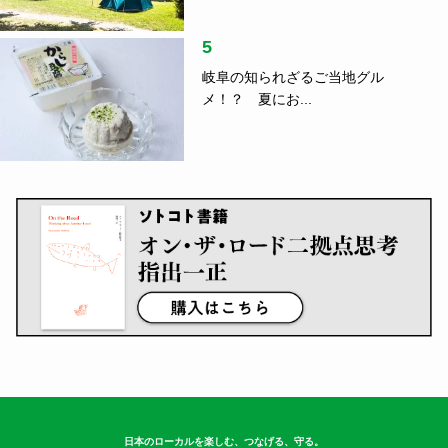
5
岐阜の知られざるご当地グル
メ！？ 夏にお...
日本のローカルを楽しむ、つなげる、守る。