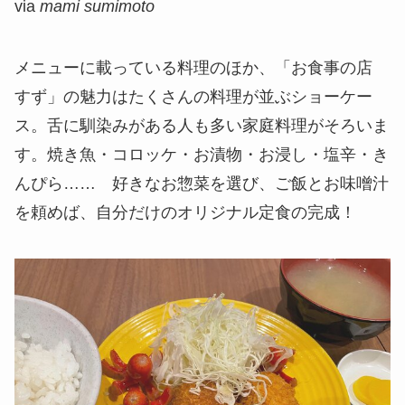
via
mami sumimoto
メニューに載っている料理のほか、「お食事の店
すず」の魅力はたくさんの料理が並ぶショーケー
ス。舌に馴染みがある人も多い家庭料理がそろいま
す。焼き魚・コロッケ・お漬物・お浸し・塩辛・き
んぴら…… 好きなお惣菜を選び、ご飯とお味噌汁
を頼めば、自分だけのオリジナル定食の完成！