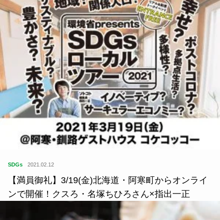
SDGs
2021.02.12
【満員御礼】3/19(金)北海道・阿寒町からオンライ
ンで開催！クスろ・名塚ちひろさん×指出一正