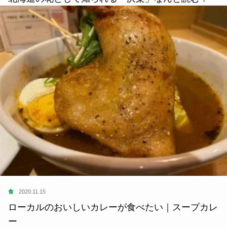
食
2020.11.15
ローカルのおいしいカレーが食べたい｜スープカレ
ー