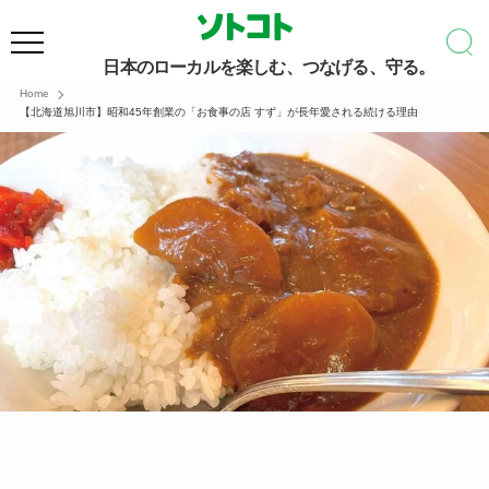
日本のローカルを楽しむ、つなげる、守る。
Home
【北海道旭川市】昭和45年創業の「お食事の店 すず」が長年愛される続ける理由