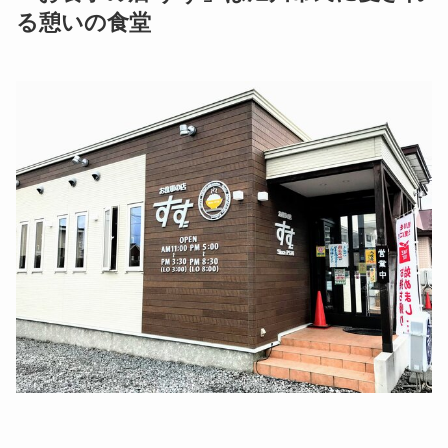
る憩いの食堂