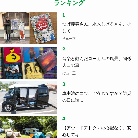
ランキング
1
つげ義春さん、水木しげるさん、そ
して……...
指出一正
2
音楽と刻んだローカルの風景、関係
人口の真...
指出一正
3
車中泊のコツ、ご存じですか？防災
の日に読...
4
【アウトドア】クマの心配なく、安
心してキ...