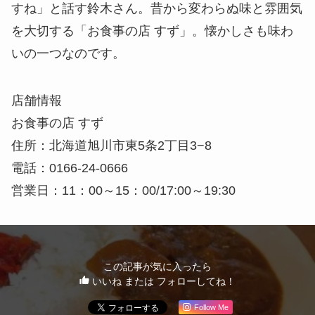
すね」と話す鈴木さん。昔から変わらぬ味と雰囲気
を大切する「お食事の店 すず」。懐かしさも味わ
いの一つなのです。
店舗情報
お食事の店 すず
住所：北海道旭川市東5条2丁目3−8
電話：0166-24-0666
営業日：11：00～15：00/17:00～19:30
この記事が気に入ったら
いいね または フォローしてね！
Follow Me