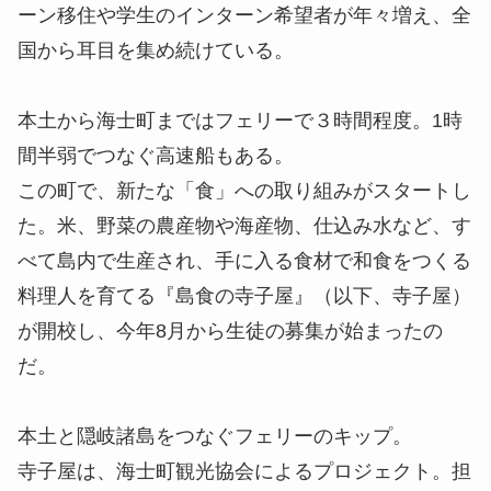
ーン移住や学生のインターン希望者が年々増え、全
国から耳目を集め続けている。
本土から海士町まではフェリーで３時間程度。1時
間半弱でつなぐ高速船もある。
この町で、新たな「食」への取り組みがスタートし
た。米、野菜の農産物や海産物、仕込み水など、す
べて島内で生産され、手に入る食材で和食をつくる
料理人を育てる『島食の寺子屋』（以下、寺子屋）
が開校し、今年8月から生徒の募集が始まったの
だ。
本土と隠岐諸島をつなぐフェリーのキップ。
寺子屋は、海士町観光協会によるプロジェクト。担