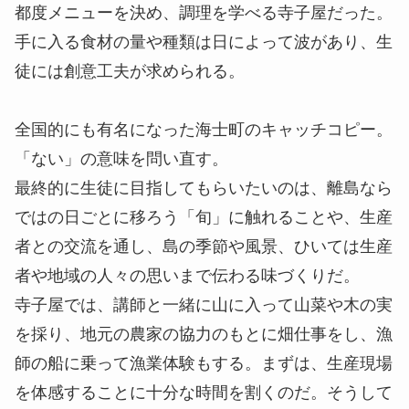
都度メニューを決め、調理を学べる寺子屋だった。
手に入る食材の量や種類は日によって波があり、生
徒には創意工夫が求められる。
全国的にも有名になった海士町のキャッチコピー。
「ない」の意味を問い直す。
最終的に生徒に目指してもらいたいのは、離島なら
ではの日ごとに移ろう「旬」に触れることや、生産
者との交流を通し、島の季節や風景、ひいては生産
者や地域の人々の思いまで伝わる味づくりだ。
寺子屋では、講師と一緒に山に入って山菜や木の実
を採り、地元の農家の協力のもとに畑仕事をし、漁
師の船に乗って漁業体験もする。まずは、生産現場
を体感することに十分な時間を割くのだ。そうして