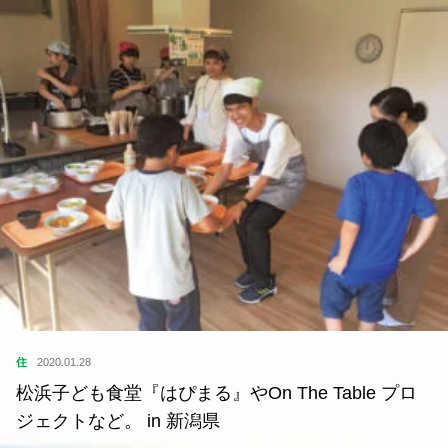
住
2020.01.28
松浜子ども食堂『はぴまる』やOn The Table プロ
ジェクトなど。 in 新潟県