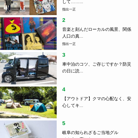
して……...
指出一正
2
音楽と刻んだローカルの風景、関係
人口の真...
指出一正
3
車中泊のコツ、ご存じですか？防災
の日に読...
4
【アウトドア】クマの心配なく、安
心してキ...
5
岐阜の知られざるご当地グル