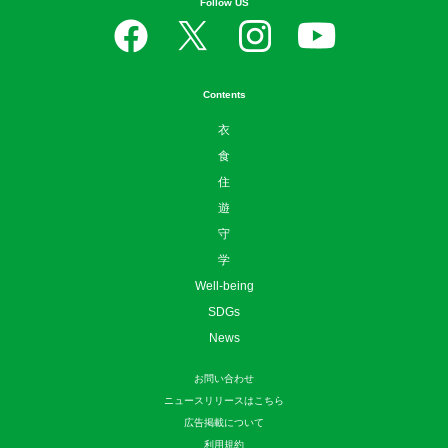
Follow US
Contents
衣
食
住
遊
守
学
Well-being
SDGs
News
お問い合わせ
ニュースリリースはこちら
広告掲載について
利用規約