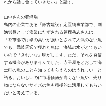
れから話し合っていきたい」と話す。
山中さんの養蜂場
島内の企業である『飯古建設』定置網事業部で、副
漁労長として漁業にたずさわる笹鹿岳志さんは、
「都市部では磯の臭いが強いとされて人気のない魚
でも、隠岐周辺で獲れた魚は、海域の水がとてもい
いので『きれいな』味がします。ただ、それを発信
する機会がありませんでした。寺子屋をとおして海
士町の魚のことを知ってもらえるのはうれしい」と
語る。おいしいのに市場価値が高くない魚や、売り
物にならないサイズの魚も積極的に活用してもらい
たいと考えている。