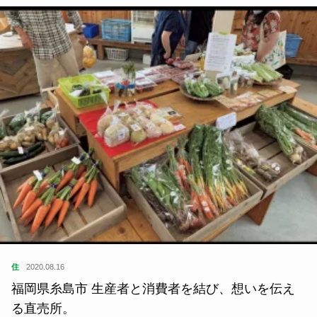
住
2020.08.16
福岡県糸島市 生産者と消費者を結び、想いを伝え
る直売所。