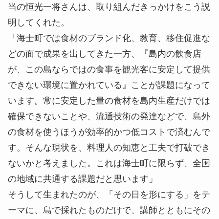
当の
恒光一将
さんは、取り組んだきっかけをこう説
明してくれた。
「海士町では食材のブランド化、教育、移住促進な
どの面で成果を出してきた一方、『島内の飲食店
が、この島ならではの食事を観光客に安定して提供
できない環境に置かれている』ことが課題になって
います。常に安定した量の食材を島内生産だけでは
確保できないことや、流通技術の発達などで、島外
の食材を使うほうが効率的かつ低コストで済むんで
す。そんな現状を、料理人の知恵と工夫で打破でき
ないかと考えました。これは海士町に限らず、全国
の地域に共通する課題だと思います」
そうして生まれたのが、「その日を形にする」をテ
ーマに、島で採れたものだけで、講師とともにその