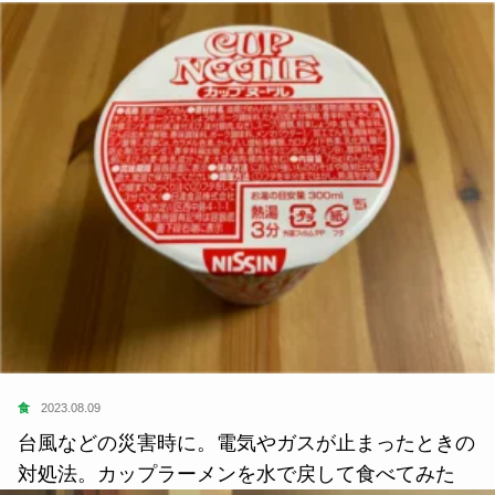
食
2023.08.09
台風などの災害時に。電気やガスが止まったときの
対処法。カップラーメンを水で戻して食べてみた