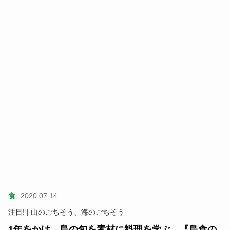
食
2020.07.14
注目! | 山のごちそう、海のごちそう
1年をかけ、島の旬を素材に料理を学ぶ。『島食の