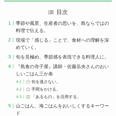
目次
季節や風景、生産者の思いを、島ならではの
料理で伝える。
現場で「感じる」ことで、食材への理解を深
めていく。
旬を見極め、季節感を表現できる料理人に。
『島食の寺子屋』講師・佐藤岳央さんのおい
しいごはん三か条
㊀ 旬を逃さない。
㊁ 手間をかける。
㊂ 「あるもの」を活用する。
山ごはん、海ごはんをおいしくするキーワー
ド