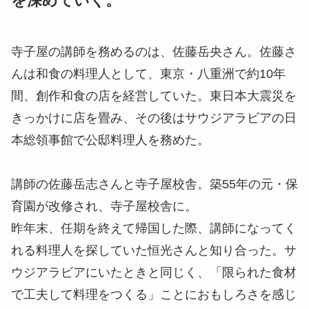
を深めていく。
寺子屋の講師を務めるのは、佐藤
岳央
さん。佐藤さ
んは和食の料理人として、東京・八重洲で約10年
間、創作和食の店を経営していた。東日本大震災を
きっかけに店を畳み、その後はサウジアラビアの日
本総領事館で公邸料理人を務めた。
講師の佐藤岳志さんと寺子屋校舎。築55年の元・保
育園が改修され、寺子屋校舎に。
昨年末、任期を終えて帰国した際、講師になってく
れる料理人を探していた恒光さんと知り合った。サ
ウジアラビアにいたときと同じく、「限られた食材
で工夫して料理をつくる」ことにおもしろさを感じ