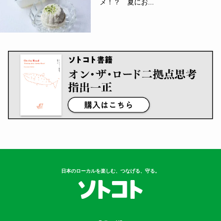
メ！？ 夏にお...
日本のローカルを楽しむ、つなげる、守る。