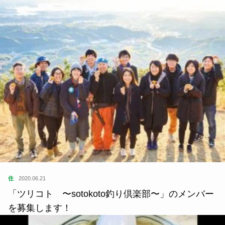
住
2020.06.21
「ツリコト 〜sotokoto釣り倶楽部〜」のメンバー
を募集します！