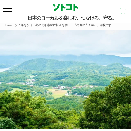
日本のローカルを楽しむ、つなげる、守る。
Home
1年をかけ、島の旬を素材に料理を学ぶ。『島食の寺子屋』、開校です！