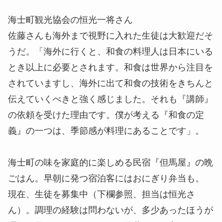
海士町観光協会の恒光一将さん
佐藤さんも海外まで視野に入れた生徒は大歓迎だそ
うだ。「海外に行くと、和食の料理人は日本にいる
とき以上に必要とされます。和食は世界から注目を
されていますし、海外に出て和食の技術をきちんと
伝えていくべきと強く感じました。それも『講師』
の依頼を受けた理由です。僕が考える『和食の定
義』の一つは、季節感が料理にあることです」。
海士町の味を家庭的に楽しめる民宿『但馬屋』の晩
ごはん。早朝に発つ宿泊客にはおにぎり弁当も。
現在、生徒を募集中（下欄参照、担当は恒光さ
ん）。調理の経験は問わないが、多少あったほうが