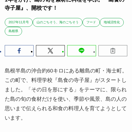
寺子屋』、開校です！
2017年11月号
山のごちそう、海のごちそう
フード
地域活性化
島根県
島根半島の沖合約60キロにある離島の町・海士町。
この町で、料理学校『島食の寺子屋』がスタートし
ました。「その日を形にする」をテーマに、限られ
た島の旬の食材だけを使い、季節や風景、島の人の
思いまで伝えられる和食の料理人を育てようとして
います。