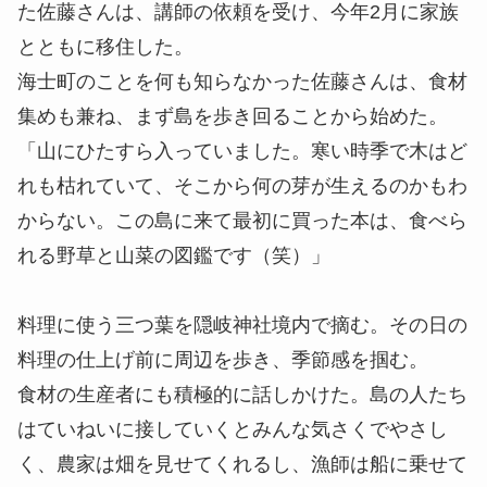
た佐藤さんは、講師の依頼を受け、今年2月に家族
とともに移住した。
海士町のことを何も知らなかった佐藤さんは、食材
集めも兼ね、まず島を歩き回ることから始めた。
「山にひたすら入っていました。寒い時季で木はど
れも枯れていて、そこから何の芽が生えるのかもわ
からない。この島に来て最初に買った本は、食べら
れる野草と山菜の図鑑です（笑）」
料理に使う三つ葉を隠岐神社境内で摘む。その日の
料理の仕上げ前に周辺を歩き、季節感を掴む。
食材の生産者にも積極的に話しかけた。島の人たち
はていねいに接していくとみんな気さくでやさし
く、農家は畑を見せてくれるし、漁師は船に乗せて