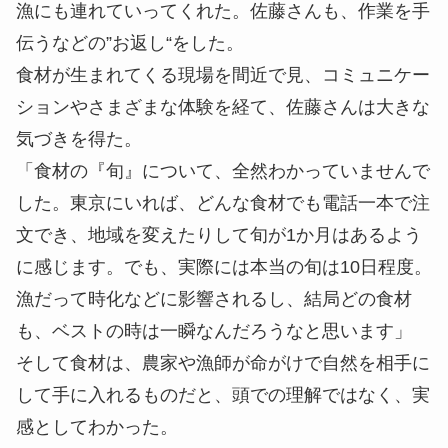
漁にも連れていってくれた。佐藤さんも、作業を手
伝うなどの”お返し“をした。
食材が生まれてくる現場を間近で見、コミュニケー
ションやさまざまな体験を経て、佐藤さんは大きな
気づきを得た。
「食材の『旬』について、全然わかっていませんで
した。東京にいれば、どんな食材でも電話一本で注
文でき、地域を変えたりして旬が1か月はあるよう
に感じます。でも、実際には本当の旬は10日程度。
漁だって
時化
などに影響されるし、結局どの食材
も、ベストの時は一瞬なんだろうなと思います」
そして食材は、農家や漁師が命がけで自然を相手に
して手に入れるものだと、頭での理解ではなく、実
感としてわかった。