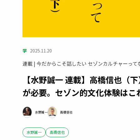
学
2025.11.20
連載 | 今だからこそ話したい セゾンカルチャーってな
【水野誠一 連載】高橋信也（
が必要。セゾン的文化体験はこ
水野誠一
高橋信也
水野誠一
高橋信也