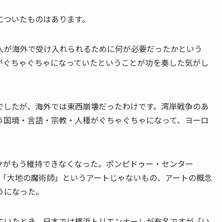
についたものはあります。
人が海外で受け入れられるために何が必要だったかという
がぐちゃぐちゃになっていたということが功を奏した気がし
でしたが、海外では東西崩壊だったわけです。湾岸戦争のあ
う国境・言語・宗教・人種がぐちゃぐちゃになって、ヨーロ
クがもう維持できなくなった。ポンピドゥー・センター
の牙城が「大地の魔術師」というアートじゃないもの、アートの概念
うになった。
ていたとき、日本では横浜トリエンナーレが有名ですが「い