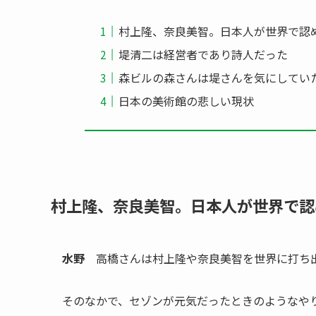
村上隆、奈良美智。日本人が世界で認
堤清二は経営者であり詩人だった
森ビルの森さんは堤さんを気にしてい
日本の美術館の悲しい現状
村上隆、奈良美智。日本人が世界で認
水野
高橋さんは村上隆や奈良美智を世界に打ち
そのなかで、セゾンが元気だったときのようなや