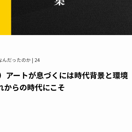
んだったのか | 24
下）アートが息づくには時代背景と環境
れからの時代にこそ