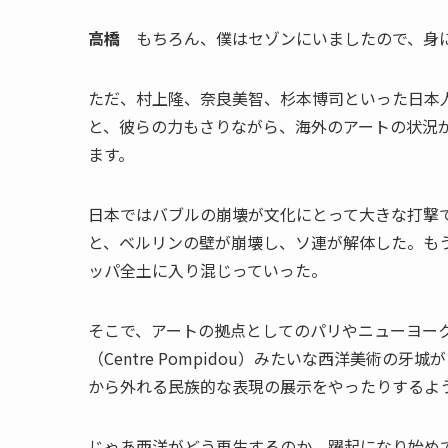
高橋
もちろん、僕はセゾンにいましたので、身
ただ、村上隆、奈良美智、杉本博司といった日本
と、彼らの力もさりながら、海外のアートの状況
ます。
日本ではバブルの崩壊が文化にとって大きな打撃
と、ベルリンの壁が崩壊し、ソ連が解体した。も
ッパ全土に入り混じっていった。
そこで、アートの拠点としてのパリやニューヨー
（Centre Pompidou）みたいな西洋美術
から外れる民族的な表現の展示をやったりするよ
じゃあ西洋がどう再生するのか、躍起になり始め