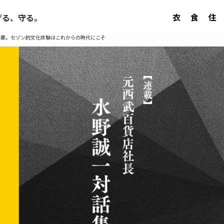
衣
食
住
げる、守る。
必要。セゾン的文化体験はこれからの時代にこそ