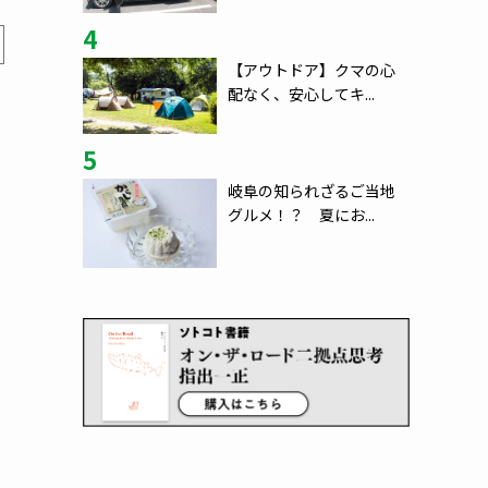
4
【アウトドア】クマの心
配なく、安心してキ...
5
岐阜の知られざるご当地
グルメ！？ 夏にお...