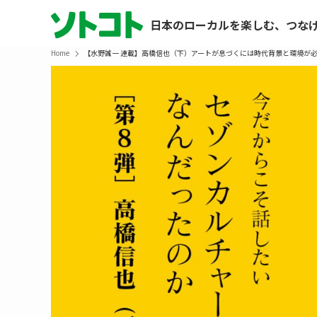
日本のローカルを楽しむ、つな
Home
【水野誠一 連載】高橋信也（下）アートが息づくには時代背景と環境が