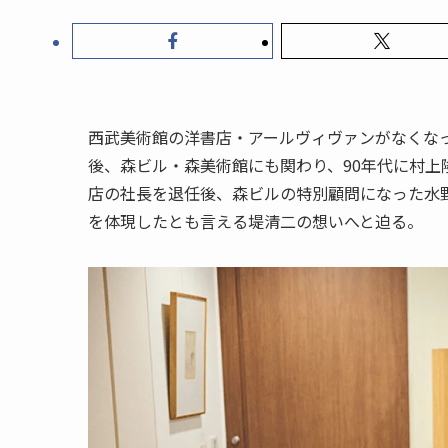
西武美術館の洋書店・アールヴィヴァンがなくな
後、森ビル・森美術館にも関わり、90年代に村
店の社長を退任後、森ビルの特別顧問になった水
を体現したとも言える堤清二の想いへと迫る。