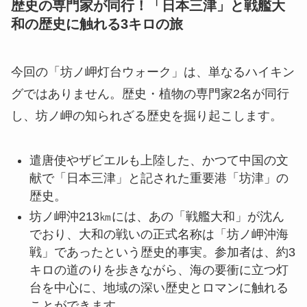
歴史の専門家が同行！「日本三津」と戦艦大
和の歴史に触れる3キロの旅
今回の「坊ノ岬灯台ウォーク」は、単なるハイキン
グではありません。歴史・植物の専門家2名が同行
し、坊ノ岬の知られざる歴史を掘り起こします。
遣唐使やザビエルも上陸した、かつて中国の文
献で「日本三津」と記された重要港「坊津」の
歴史。
坊ノ岬沖213㎞には、あの「戦艦大和」が沈ん
でおり、大和の戦いの正式名称は「坊ノ岬沖海
戦」であったという歴史的事実。参加者は、約3
キロの道のりを歩きながら、海の要衝に立つ灯
台を中心に、地域の深い歴史とロマンに触れる
ことができます。