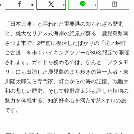
「日本三津」と謳われた重要港の知られざる歴史
と、雄大なリアス式海岸の絶景が蘇る！鹿児島県南
さつま市で、2年前に復活したばかりの「坊ノ岬灯
台古道」を歩くハイキングツアーが30名限定で開催
されます。ガイドを務めるのは、なんと「ブラタモ
リ」にも出演した鹿児島のまち歩きの第一人者・東
川隆太郎氏ら専門家。灯台からの海の記憶、戦艦大
和の悲しい歴史、そして牧野富太郎も評した植物の
魅力を体感する、知的好奇心を満たす約3キロの旅
です。