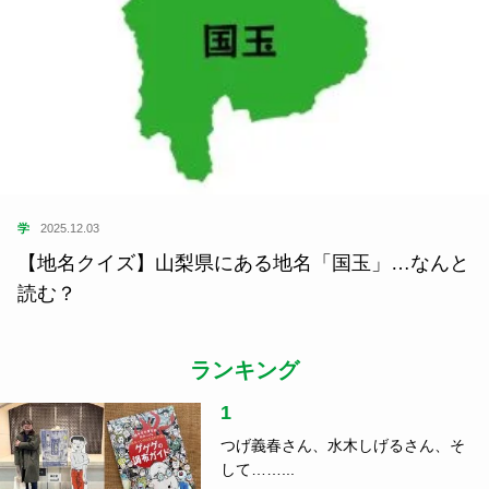
学
2025.12.03
【地名クイズ】山梨県にある地名「国玉」…なんと
読む？
ランキング
1
つげ義春さん、水木しげるさん、そ
して……...