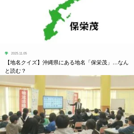
学
2025.11.05
【地名クイズ】沖縄県にある地名「保栄茂」…なん
と読む？