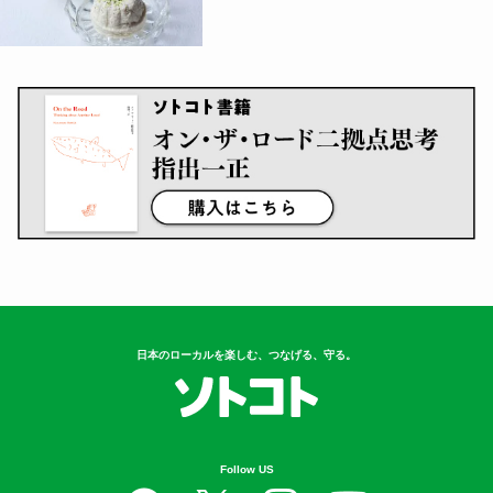
日本のローカルを楽しむ、つなげる、守る。
Follow US