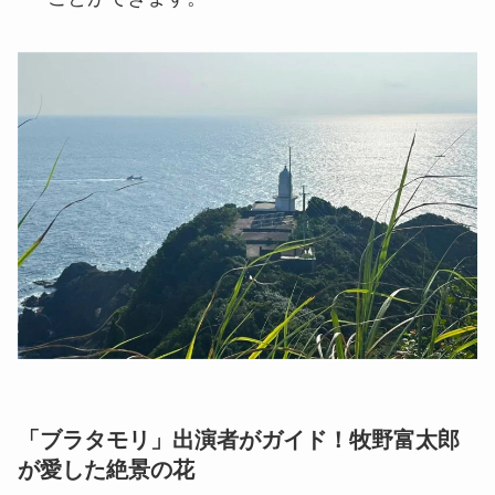
「ブラタモリ」出演者がガイド！牧野富太郎
が愛した絶景の花