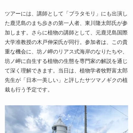
ツアーには、講師として「ブラタモリ」にも出演し
た鹿児島のまち歩きの第一人者、東川隆太郎氏が参
加します。さらに植物の講師として、元鹿児島国際
大学准教授の木戸伸栄氏が同行。参加者は、この貴
重な機会に、坊ノ岬のリアス式海岸のなりたちや、
坊ノ岬に自生する植物の生態を専門家の解説を通じ
て深く理解できます。当日は、植物学者牧野富太郎
先生が「日本一美しい」と評したサツマノギクの植
栽も行う予定です。