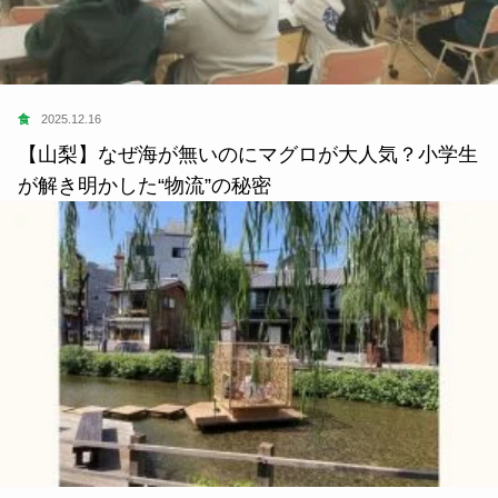
食
2025.12.16
【山梨】なぜ海が無いのにマグロが大人気？小学生
が解き明かした“物流”の秘密