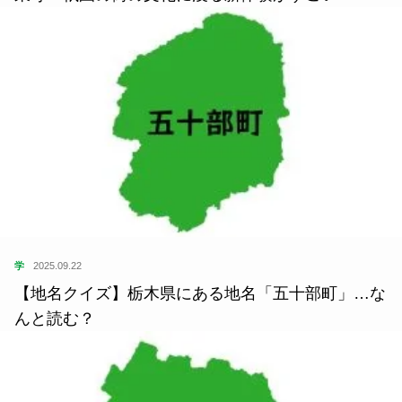
学
2025.09.22
【地名クイズ】栃木県にある地名「五十部町」…な
んと読む？