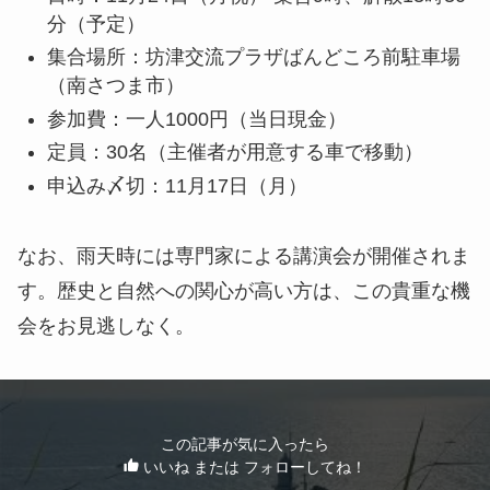
分（予定）
集合場所：坊津交流プラザばんどころ前駐車場
（南さつま市）
参加費：一人1000円（当日現金）
定員：30名（主催者が用意する車で移動）
申込み〆切：11月17日（月）
なお、雨天時には専門家による講演会が開催されま
す。歴史と自然への関心が高い方は、この貴重な機
会をお見逃しなく。
この記事が気に入ったら
いいね または フォローしてね！