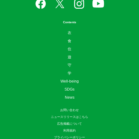
Contents
衣
食
住
遊
守
学
Well-being
SDGs
News
お問い合わせ
ニュースリリースはこちら
広告掲載について
利用規約
プライバシーポリシー