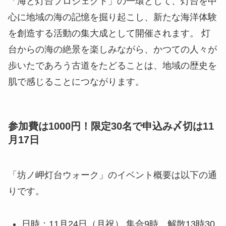
「海と灯台プロジェクト」の一環として、灯台を中
心に地域の海の記憶を掘り起こし、新たな海洋体験
を創造する活動の集大成として開催されます。 灯
台からの海の絶景を楽しみながら、かつての人々が
歩いたであろう古道をたどることは、地域の歴史を
肌で感じることにつながります。
参加費は1000円！限定30名で申込み〆切は11
月17日
「坊ノ岬灯台ウォーク」のイベント概要は以下の通
りです。
日時：11月24日（月祝） 集合9時、解散13時30