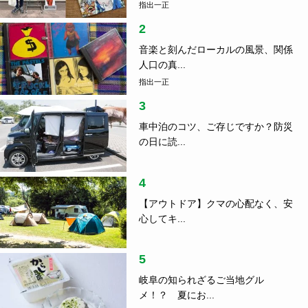
指出一正
2
音楽と刻んだローカルの風景、関係
人口の真...
指出一正
3
車中泊のコツ、ご存じですか？防災
の日に読...
4
【アウトドア】クマの心配なく、安
心してキ...
5
岐阜の知られざるご当地グル
メ！？ 夏にお...