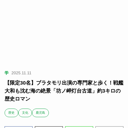
学
2025.11.11
【限定30名】ブラタモリ出演の専門家と歩く！戦艦
大和も沈む海の絶景「坊ノ岬灯台古道」約3キロの
歴史ロマン
歴史
文化
鹿児島