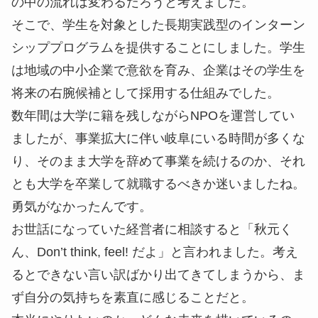
の中の流れは変わるだろうと考えました。
そこで、学生を対象とした長期実践型のインターン
シッププログラムを提供することにしました。学生
は地域の中小企業で意欲を育み、企業はその学生を
将来の右腕候補として採用する仕組みでした。
数年間は大学に籍を残しながらNPOを運営してい
ましたが、事業拡大に伴い岐阜にいる時間が多くな
り、そのまま大学を辞めて事業を続けるのか、それ
とも大学を卒業して就職するべきか迷いましたね。
勇気がなかったんです。
お世話になっていた経営者に相談すると「秋元く
ん、Don’t think, feel! だよ」と言われました。考え
るとできない言い訳ばかり出てきてしまうから、ま
ず自分の気持ちを素直に感じることだと。