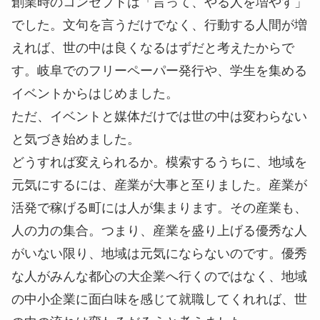
創業時のコンセプトは「言って、やる人を増やす」
でした。文句を言うだけでなく、行動する人間が増
えれば、世の中は良くなるはずだと考えたからで
す。岐阜でのフリーペーパー発行や、学生を集める
イベントからはじめました。
ただ、イベントと媒体だけでは世の中は変わらない
と気づき始めました。
どうすれば変えられるか。模索するうちに、地域を
元気にするには、産業が大事と至りました。産業が
活発で稼げる町には人が集まります。その産業も、
人の力の集合。つまり、産業を盛り上げる優秀な人
がいない限り、地域は元気にならないのです。優秀
な人がみんな都心の大企業へ行くのではなく、地域
の中小企業に面白味を感じて就職してくれれば、世