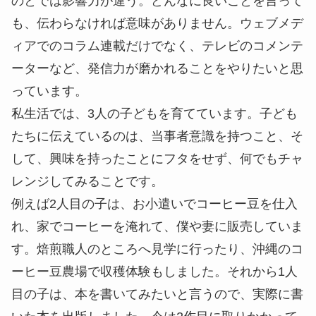
のとでは影響力が違う。どんなに良いことを言って
も、伝わらなければ意味がありません。ウェブメデ
ィアでのコラム連載だけでなく、テレビのコメンテ
ーターなど、発信力が磨かれることをやりたいと思
っています。
私生活では、3人の子どもを育てています。子ども
たちに伝えているのは、当事者意識を持つこと、そ
して、興味を持ったことにフタをせず、何でもチャ
レンジしてみることです。
例えば2人目の子は、お小遣いでコーヒー豆を仕入
れ、家でコーヒーを淹れて、僕や妻に販売していま
す。焙煎職人のところへ見学に行ったり、沖縄のコ
ーヒー豆農場で収穫体験もしました。それから1人
目の子は、本を書いてみたいと言うので、実際に書