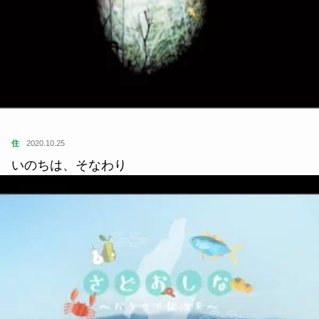
住
2020.10.25
いのちは、そなわり