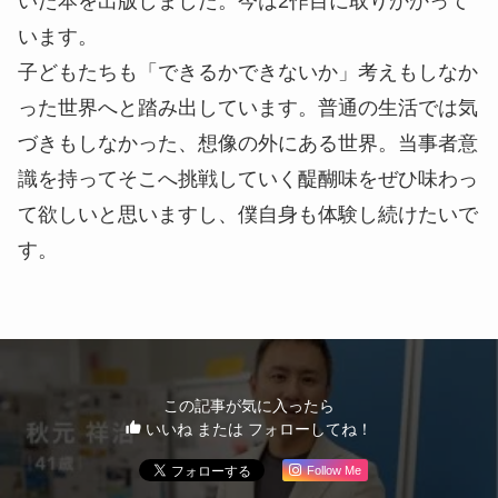
いた本を出版しました。今は2作目に取りかかって
います。
子どもたちも「できるかできないか」考えもしなか
った世界へと踏み出しています。普通の生活では気
づきもしなかった、想像の外にある世界。当事者意
識を持ってそこへ挑戦していく醍醐味をぜひ味わっ
て欲しいと思いますし、僕自身も体験し続けたいで
す。
この記事が気に入ったら
いいね または フォローしてね！
Follow Me