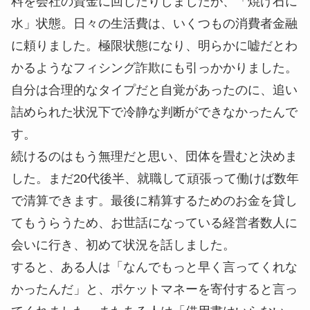
料を会社の資金に回したりしましたが、「焼け石に
水」状態。日々の生活費は、いくつもの消費者金融
に頼りました。極限状態になり、明らかに嘘だとわ
かるようなフィシング詐欺にも引っかかりました。
自分は合理的なタイプだと自覚があったのに、追い
詰められた状況下で冷静な判断ができなかったんで
す。
続けるのはもう無理だと思い、団体を畳むと決めま
した。まだ20代後半、就職して頑張って働けば数年
で清算できます。最後に精算するためのお金を貸し
てもうらうため、お世話になっている経営者数人に
会いに行き、初めて状況を話しました。
すると、ある人は「なんでもっと早く言ってくれな
かったんだ」と、ポケットマネーを寄付すると言っ