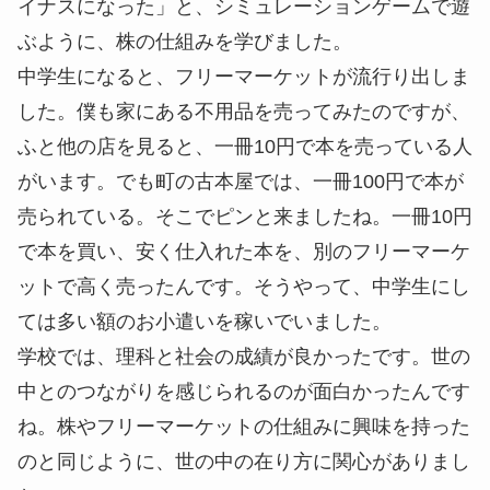
イナスになった」と、シミュレーションゲームで遊
ぶように、株の仕組みを学びました。
中学生になると、フリーマーケットが流行り出しま
した。僕も家にある不用品を売ってみたのですが、
ふと他の店を見ると、一冊10円で本を売っている人
がいます。でも町の古本屋では、一冊100円で本が
売られている。そこでピンと来ましたね。一冊10円
で本を買い、安く仕入れた本を、別のフリーマーケ
ットで高く売ったんです。そうやって、中学生にし
ては多い額のお小遣いを稼いでいました。
学校では、理科と社会の成績が良かったです。世の
中とのつながりを感じられるのが面白かったんです
ね。株やフリーマーケットの仕組みに興味を持った
のと同じように、世の中の在り方に関心がありまし