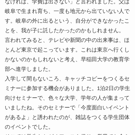
なければ、学費は出さない」と言われました。父は
岐阜で生まれ育ち、一度も地元から出ていない人で
す。岐阜の外に出るという、自分ができなかったこ
とを、我が子に託したかったのかもしれません。
言われてみると、テレビや新聞の中の出来事は、ほ
とんど東京で起こっています。これは東京へ行くし
かないのかもしれないと考え、早稲田大学の教育学
部へ進学しました。
入学して間もないころ、キャッチコピーをつくるセ
ミナーに参加する機会がありました。1泊2日の学生
向けセミナーで、色々な大学、学年の人が集まって
いましたね。そのセミナーで「今度面白いイベント
があるよ」と誘われたのが、雑誌をつくる学生団体
のイベントでした。