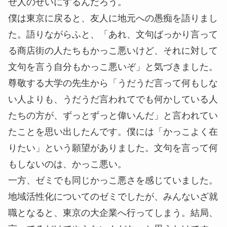
ぜ人のせいにするんだろう。
僕は東京に戻ると、友人に地元への愚痴を語りまし
た。語りながらふと、「あれ、文句ばっかり言って
る商店街の人たちもかっこ悪いけど、それに対して
文句を言う自分もかっこ悪いぞ」と気づきました。
尊敬する大学の先生から「うだうだ言って何もしな
い人よりも、うだうだ言われてでも何かしている人
たちの方が、ずっとずっと偉いんだ」と言われてい
たことを思い出したんです。僕には「かっこよく在
りたい」という願望がありました。文句を言って何
もしないのは、かっこ悪い。
一方、ゼミでも同じかっこ悪さを感じていました。
地域活性化についてのゼミでしたが、みんないざ就
職となると、東京の大企業へ行ってしまう。結局、