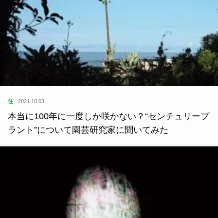
住
2021.10.03
本当に100年に一度しか咲かない？“センチュリープ
ラント”について園芸研究家に聞いてみた