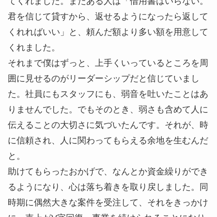
てくれました。またある人は「借用書はいらない。
君を信じて貸すから、返せるようになったら返して
くれればいい」と、頼んだ額より多い額を用意して
くれました。
それまで僕はずっと、上手くいっているところを周
囲に見せるのがリーダーシップだと信じていまし
た。社員にもスタッフにも、弱音を吐いたことはあ
りませんでした。でもそのとき、弱さも含めて人に
伝えることの大切さに気づいたんです。それが、時
に信頼され、人に関わってもらえる余地を生むんだ
と。
助けてもらったおかげで、なんとか資金繰りができ
るようになり、心は落ち着きを取り戻しました。同
時期に偶然大きな案件を受注して、それをきっかけ