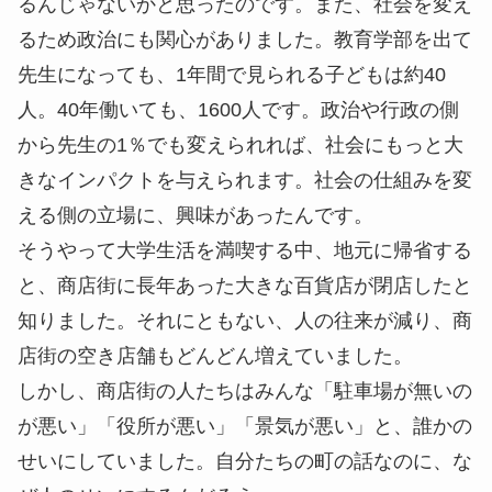
るんじゃないかと思ったのです。また、社会を変え
るため政治にも関心がありました。教育学部を出て
先生になっても、1年間で見られる子どもは約40
人。40年働いても、1600人です。政治や行政の側
から先生の1％でも変えられれば、社会にもっと大
きなインパクトを与えられます。社会の仕組みを変
える側の立場に、興味があったんです。
そうやって大学生活を満喫する中、地元に帰省する
と、商店街に長年あった大きな百貨店が閉店したと
知りました。それにともない、人の往来が減り、商
店街の空き店舗もどんどん増えていました。
しかし、商店街の人たちはみんな「駐車場が無いの
が悪い」「役所が悪い」「景気が悪い」と、誰かの
せいにしていました。自分たちの町の話なのに、な