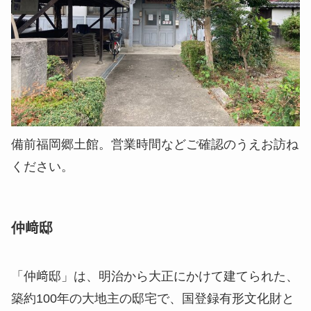
備前福岡郷土館。営業時間などご確認のうえお訪ね
ください。
仲﨑邸
「仲﨑邸」は、明治から大正にかけて建てられた、
築約100年の大地主の邸宅で、国登録有形文化財と