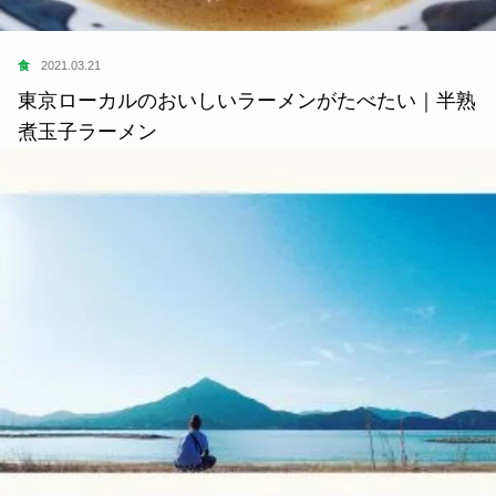
食
2021.03.21
東京ローカルのおいしいラーメンがたべたい｜半熟
煮玉子ラーメン