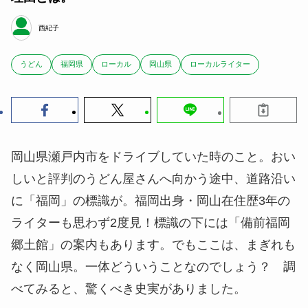
西紀子
うどん
福岡県
ローカル
岡山県
ローカルライター
岡山県瀬戸内市をドライブしていた時のこと。おい
しいと評判のうどん屋さんへ向かう途中、道路沿い
に「福岡」の標識が。福岡出身・岡山在住歴3年の
ライターも思わず2度見！標識の下には「備前福岡
郷土館」の案内もあります。でもここは、まぎれも
なく岡山県。一体どういうことなのでしょう？ 調
べてみると、驚くべき史実がありました。