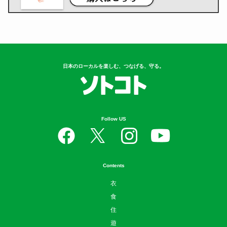
日本のローカルを楽しむ、つなげる、守る。
Follow US
Contents
衣
食
住
遊