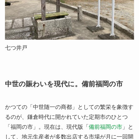
七つ井戸
中世の賑わいを現代に。備前福岡の市
かつての「中世随一の商都」としての繁栄を象徴す
るのが、鎌倉時代に開かれていた定期市のひとつ
「福岡の市」。現在は、現代版「
備前福岡の市
」と
して、地元生産者が多数出店する市場が月に一回開