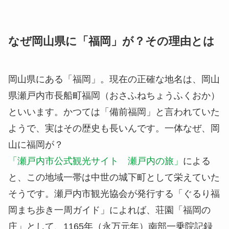
なぜ岡山県に「福岡」が？その理由とは
岡山県にある「福岡」。現在の正確な地名は、岡山
県瀬戸内市
長船町福岡
（おさふねちょうふくおか）
といいます。かつては「
備前福岡
」と言われていた
ようで、実はその歴史も長いんです。一体なぜ、岡
山に福岡が？
「瀬戸内市公式観光サイト 瀬戸内の旅」
による
と、この地域一帯は中世の城下町として栄えていた
そうです。瀬戸内市観光協会が発行する「ぐるり福
岡まち歩き一周ガイド」によれば、荘園「福岡の
庄」として、1165年（永万元年）南部一乗院記録