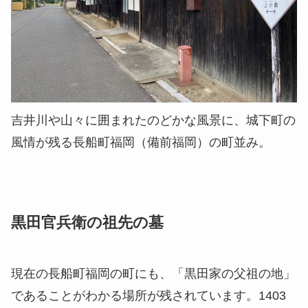
吉井川や山々に囲まれたのどかな風景に、城下町の
風情が残る長船町福岡（備前福岡）の町並み。
黒田官兵衛の祖先の墓
現在の長船町福岡の町にも、「黒田家の父祖の地」
であることがわかる場所が残されています。1403