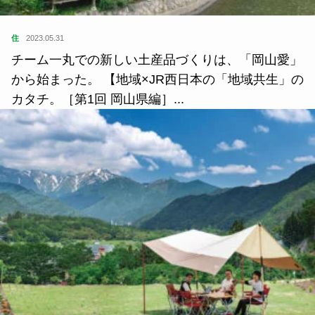
住
2023.05.31
チーム一丸での新しい土産品づくりは、「岡山愛」
から始まった。 【地域×JR西日本の「地域共生」の
カタチ。［第1回 岡山県編］...