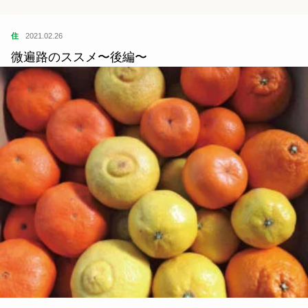
住
2021.02.26
微遍路のススメ〜後編〜