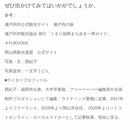
ぜひ出かけてみてはいかがでしょうか。
参考：
瀬戸内市公式観光サイト 瀬戸内の旅
瀬戸内市観光協会 発行「ぐるり福岡まち歩き一周ガイド」
＃FUKUOKA
岡山県観光連盟 公式サイト
写真・文：西紀子
写真提供：一文字うどん
■ライタープロフィール
西紀子：福岡市出身。大学卒業後、フリーペーパー編集部や企画
制作プロダクションにて編集・ライティング業務に従事。2017年
よりフリーランス。2018年より岡山市在住。 2020年よりソトコ
トオンライン・ローカルライターとして記事執筆。現在に至る。