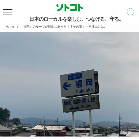
日本のローカルを楽しむ、つなげる、守る。
Home
「福岡」のルーツが岡山にあった！？その驚くべき理由とは。