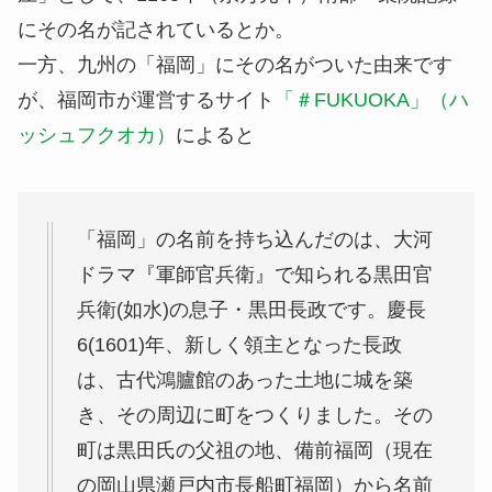
にその名が記されているとか。
一方、九州の「福岡」にその名がついた由来です
が、福岡市が運営するサイト
「＃FUKUOKA」（ハ
ッシュフクオカ）
によると
「福岡」の名前を持ち込んだのは、大河
ドラマ『軍師官兵衛』で知られる黒田官
兵衛(如水)の息子・黒田長政です。慶長
6(1601)年、新しく領主となった長政
は、古代鴻臚館のあった土地に城を築
き、その周辺に町をつくりました。その
町は黒田氏の父祖の地、備前福岡（現在
の岡山県瀬戸内市長船町福岡）から名前