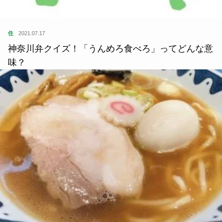
住
2021.07.17
神奈川弁クイズ！「うんめろ食べろ」ってどんな意
味？