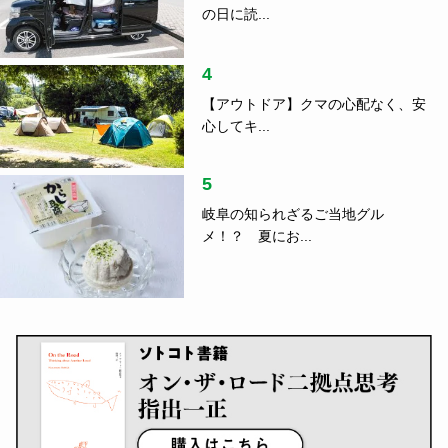
の日に読...
4
【アウトドア】クマの心配なく、安
心してキ...
5
岐阜の知られざるご当地グル
メ！？ 夏にお...