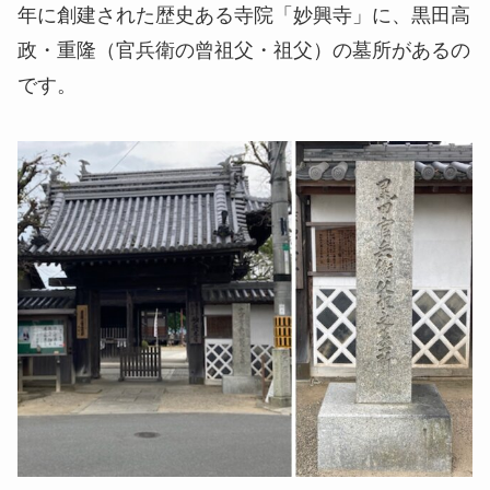
年に創建された歴史ある寺院「妙興寺」に、黒田高
政・重隆（官兵衛の曾祖父・祖父）の墓所があるの
です。