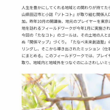
人生を豊かにしてくれる地域との関わりが持てた
山県田辺市と小誌『ソトコト』が取り組む関係人
加。昨年10月の開講後、地元のプレイヤーを東
地を訪れるフィールドワークが今年1月に実施さ
今回の「たなコト」のゴールは、その土地の人と
ぬ「関係マップ」づくり。「たなべ未来創造塾」
リングし、そこから導き出されたミッション（仕
にまとめる。このフィールドワークでは、プレイ
取り、地域内と地域外をつなぐのにふさわしいミ