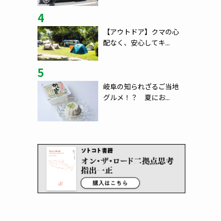
4
【アウトドア】クマの心
配なく、安心してキ...
5
岐阜の知られざるご当地
グルメ！？ 夏にお...