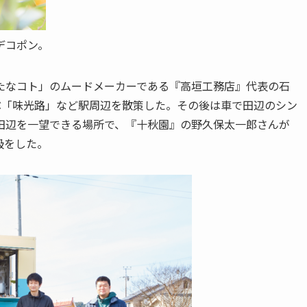
デコポン。
たなコト」のムードメーカーである『高垣工務店』代表の石
ぶ「味光路」など駅周辺を散策した。その後は車で田辺のシン
田辺を一望できる場所で、『十秋園』の野久保太一郎さんが
吸をした。