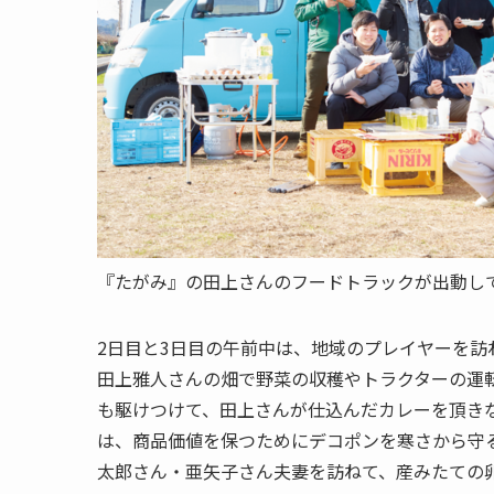
『たがみ』の田上さんのフードトラックが出動し
2日目と3日目の午前中は、地域のプレイヤーを
田上雅人さんの畑で野菜の収穫やトラクターの運
も駆けつけて、田上さんが仕込んだカレーを頂き
は、商品価値を保つためにデコポンを寒さから守
太郎さん・亜矢子さん夫妻を訪ねて、産みたての