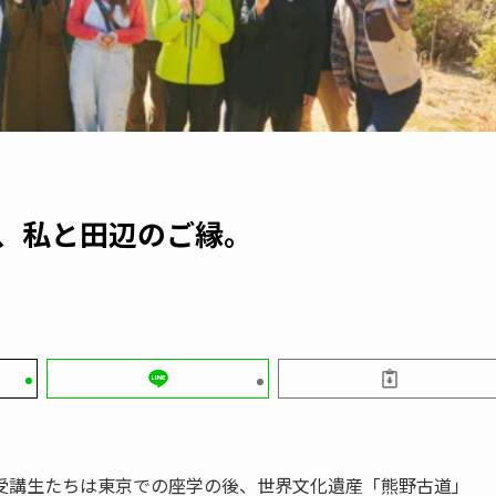
ぶ、私と田辺のご縁。
受講生たちは東京での座学の後、世界文化遺産「熊野古道」