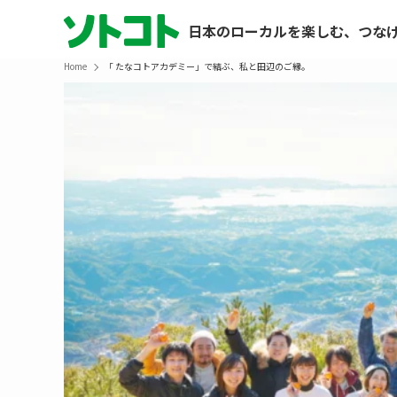
日本のローカルを楽しむ、つな
Home
「 たなコトアカデミー」で結ぶ、私と田辺のご縁。