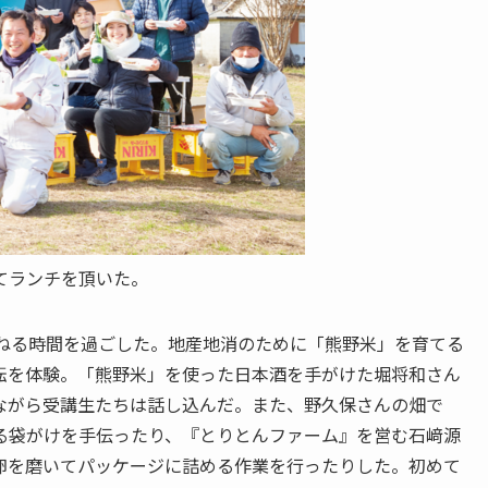
てランチを頂いた。
訪ねる時間を過ごした。地産地消のために「熊野米」を育てる
転を体験。「熊野米」を使った日本酒を手がけた堀将和さん
ながら受講生たちは話し込んだ。また、野久保さんの畑で
る袋がけを手伝ったり、『とりとんファーム』を営む石﨑源
卵を磨いてパッケージに詰める作業を行ったりした。初めて