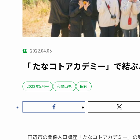
住
2022.04.05
「 たなコトアカデミー」で結
2022年5月号
和歌山県
田辺
田辺市の関係人口講座「たなコトアカデミー」の