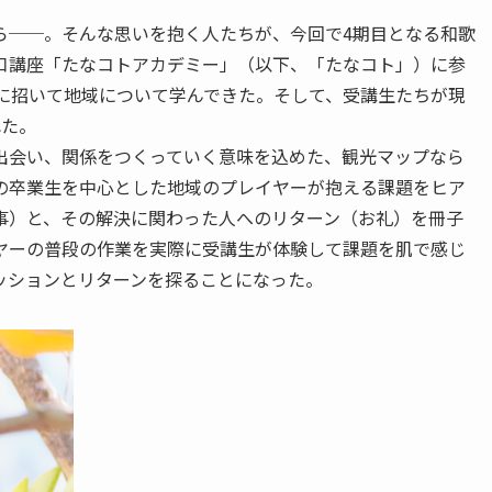
ら──。そんな思いを抱く人たちが、今回で4期目となる和歌
口講座「たなコトアカデミー」（以下、「たなコト」）に参
京に招いて地域について学んできた。そして、受講生たちが現
れた。
出会い、関係をつくっていく意味を込めた、観光マップなら
の卒業生を中心とした地域のプレイヤーが抱える課題をヒア
事）と、その解決に関わった人へのリターン（お礼）を冊子
ヤーの普段の作業を実際に受講生が体験して課題を肌で感じ
ッションとリターンを探ることになった。