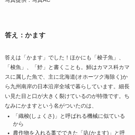
写真提供：写真AC
答え：かます
答えは「かます」でした！ほかにも「梭子魚」、
「梭魚」、「魣」と書くことも。魳はカマス科カマ
スに属した魚で、主に北海道(オホーツク海除く)か
ら九州南岸の日本沿岸全域で暮らしています。細長
い見た目と口が大きく裂けているのが特徴です。ち
なみにかますという名がついたのは、
「織梭(しょくさ)」と呼ばれる機械に似ている
から
農作物を入れる藁でできた「叺(かます)」と呼