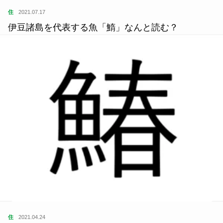
住
2021.07.17
伊豆諸島を代表する魚「鰖」なんと読む？
住
2021.04.24